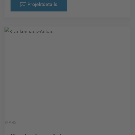
Projektdetails
© ARS