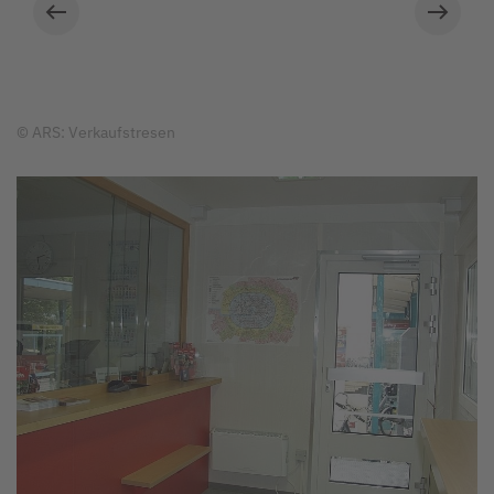
© ARS: Verkaufstresen