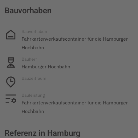
Bauvorhaben
Bauvorhaben
Fahrkartenverkaufscontainer für die Hamburger
Hochbahn
Bauherr
Hamburger Hochbahn
Bauzeitraum
Bauleistung
Fahrkartenverkaufscontainer für die Hamburger
Hochbahn
Referenz in Hamburg