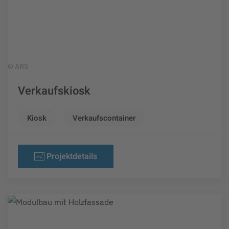
© ARS
Verkaufskiosk
Kiosk
Verkaufscontainer
Projektdetails