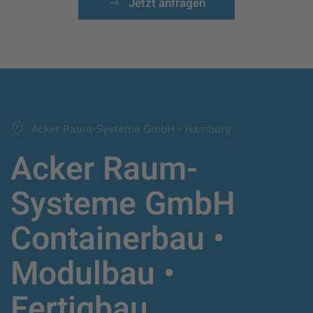
Jetzt anfragen
Acker Raum-Systeme GmbH - Hamburg
Acker Raum-
Systeme GmbH
Containerbau •
Modulbau •
Fertigbau