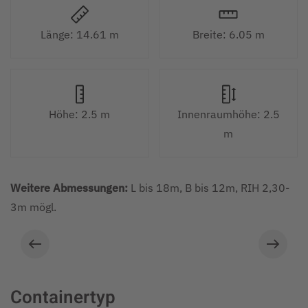
Länge: 14.61 m
Breite: 6.05 m
Höhe: 2.5 m
Innenraumhöhe: 2.5
m
Weitere Abmessungen:
L bis 18m, B bis 12m, RIH 2,30-
3m mögl.
Containertyp