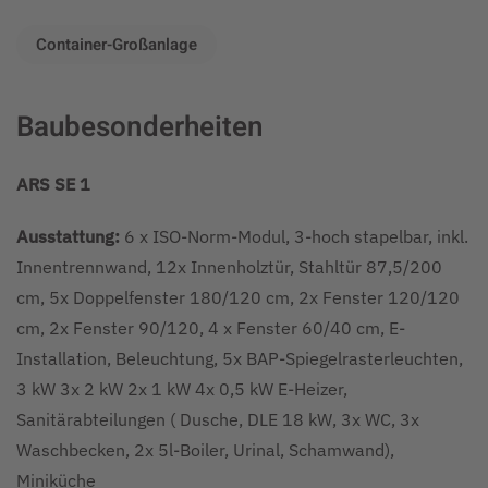
Container-Großanlage
Baubesonderheiten
ARS SE 1
Ausstattung:
6 x ISO-Norm-Modul, 3-hoch stapelbar, inkl.
Innentrennwand, 12x Innenholztür, Stahltür 87,5/200
cm, 5x Doppelfenster 180/120 cm, 2x Fenster 120/120
cm, 2x Fenster 90/120, 4 x Fenster 60/40 cm, E-
Installation, Beleuchtung, 5x BAP-Spiegelrasterleuchten,
3 kW 3x 2 kW 2x 1 kW 4x 0,5 kW E-Heizer,
Sanitärabteilungen ( Dusche, DLE 18 kW, 3x WC, 3x
Waschbecken, 2x 5l-Boiler, Urinal, Schamwand),
Miniküche