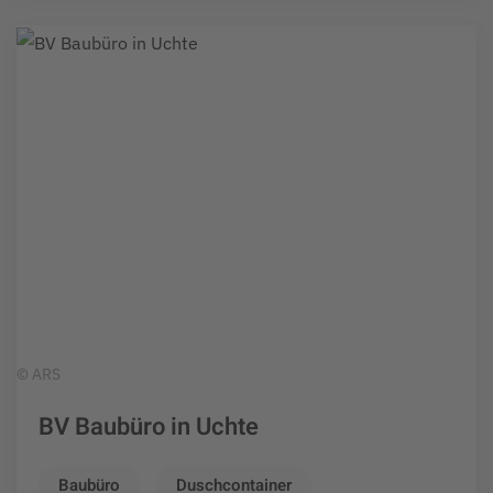
© ARS
BV Baubüro in Uchte
Baubüro
Duschcontainer