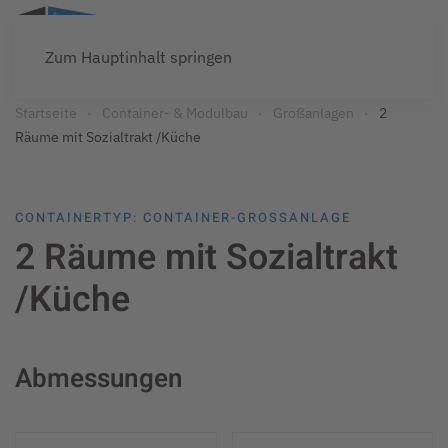
Zum Hauptinhalt springen
Startseite
Container- & Modulbau
Großanlagen
2
Räume mit Sozialtrakt /Küche
CONTAINERTYP: CONTAINER-GROSSANLAGE
2 Räume mit Sozialtrakt
/Küche
Abmessungen