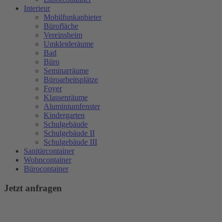
Interieur
Mobilfunkanbieter
Bürofläche
Vereinsheim
Umkleideräume
Bad
Büro
Seminarräume
Büroarbeitsplätze
Foyer
Klassenräume
Aluminiumfenster
Kindergarten
Schulgebäude
Schulgebäude II
Schulgebäude III
Sanitärcontainer
Wohncontainer
Bürocontainer
Jetzt anfragen