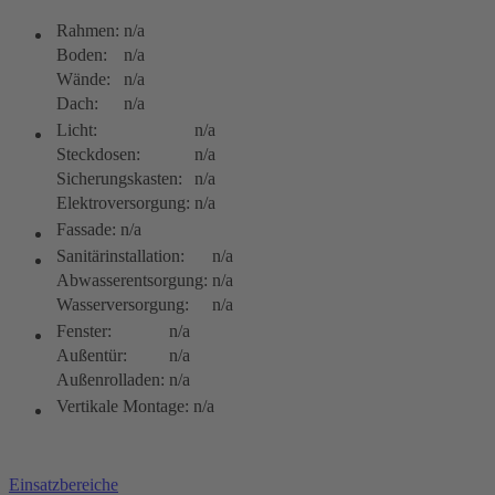
Rahmen:
n/a
Boden:
n/a
Wände:
n/a
Dach:
n/a
Licht:
n/a
Steckdosen:
n/a
Sicherungskasten:
n/a
Elektroversorgung:
n/a
Fassade:
n/a
Sanitärinstallation:
n/a
Abwasserentsorgung:
n/a
Wasserversorgung:
n/a
Fenster:
n/a
Außentür:
n/a
Außenrolladen:
n/a
Vertikale Montage:
n/a
Einsatzbereiche