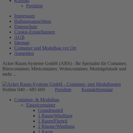
Kontakt
Preisliste
Impressum
Haftungsausschluss
Datenschutz
Cookie-Einstellungen
AGB
Sitemap
Container und Modulbau vor Ort
Anmelden
Acker Raum-Systeme GmbH (ARS) - Ihr Spezialist für Container,
Bürocontainer, Mietcontainer, Wohncontainer, Modulgebäude und
mehr ...
Hotline 040 – 685 669
Preisliste
Kontaktformular
Container- & Modulbau
Einzelcontainer
Grundmodell
1 Raum/Windfang
1 Raum/Flurteil
2 Räume/Windfang
1 Raum