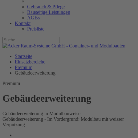
Gebrauch & Pflege
Bauseitige Leistungen
AGBs
Kontakt
Preisliste
Startseite
Einsatzbereiche
Premium
Gebäudeerweiterung
Premium
Gebäudeerweiterung
Gebäudeerweiterung in Modulbauweise
Gebäudeerweiterung - Im Vordergrund: Modulbau mit weisser
Verputzung.