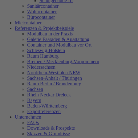
Schulgebäude III
Sanitärcontainer
Wohncontainer
Bürocontainer
Mietcontainer
Referenzen & Projektbeispiele
Modulbau in der Praxis
Galerie Fassaden & Ausstattung
Container und Modulbau vor Ort
Schleswig-Holstein
Raum Hamburg
Bremen / Mecklenburg-Vorpommern
Niedersachsen
Nordrhein-Westfalen NRW
Sachsen-Anhalt / Thüringen
Raum Berlin / Brandenburg
Sachsen
Rhein Neckar Dreieck
Bayern
Baden-Württemberg
Exportreferenzen
Unternehmen
FAQs
Downloads & Prospekte
Skizzen & Grundrisse