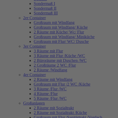
Sondermaß I
Sondermaß II
Sondermaß III
2er Container
Großraum mit Windfang
Großraum mit Windfang/ Küche
2 Räume mit Küche/ Wc/ Flur
Großraum mit Windfang/ Miniküche
Großraum mit Flur/ WC/ Dusche
3er Container
3 Räume mit Flur
3 Räume mit Flur /Küche /WC
2 Büroräume mit Duschen /WC
2 Großräume 2 WC /Flur
2 Räume /Windfang
4er Container
2 Räume mit Windfang
Großraum mit Flur /2 WC /Küche
3 Räume /Flur /WC
4 Räume /Flur
5 Räume /Flur /WC
Großanlagen
2 Räume mit Sozialtrakt
2 Räume mit Sozialtrakt /Küche
Großraum mit Flur /Sanitärtrakt /Vordach