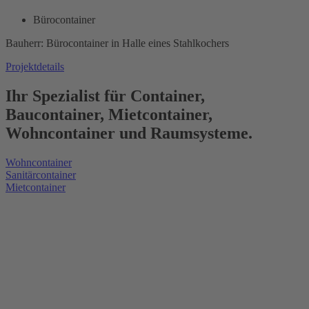
Bürocontainer
Bauherr: Bürocontainer in Halle eines Stahlkochers
Projektdetails
Ihr Spezialist für Container,
Baucontainer,
Mietcontainer,
Wohncontainer und Raumsysteme.
Wohncontainer
Sanitärcontainer
Mietcontainer