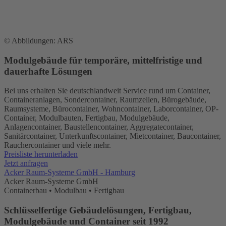
© Abbildungen: ARS
Modulgebäude für temporäre, mittelfristige und
dauerhafte
Lösungen
Bei uns erhalten Sie deutschlandweit Service rund um Container,
Containeranlagen, Sondercontainer, Raumzellen, Bürogebäude,
Raumsysteme, Bürocontainer, Wohncontainer, Laborcontainer, OP-
Container, Modulbauten, Fertigbau, Modulgebäude,
Anlagencontainer, Baustellencontainer, Aggregatecontainer,
Sanitärcontainer, Unterkunftscontainer, Mietcontainer, Baucontainer,
Rauchercontainer und viele mehr.
Preisliste herunterladen
Jetzt anfragen
Acker Raum-Systeme GmbH - Hamburg
Acker Raum-Systeme GmbH
Containerbau • Modulbau • Fertigbau
Schlüsselfertige Gebäudelösungen, Fertigbau,
Modulgebäude und Container
seit 1992