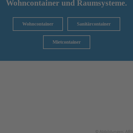
Wohncontainer und Raumsysteme.
Wohncontainer
Sanitärcontainer
Mietcontainer
© Abbildungen: ARS