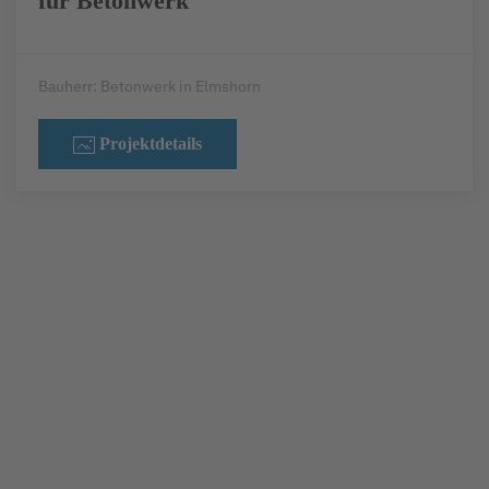
für Betonwerk
Bauherr: Betonwerk in Elmshorn
Projektdetails