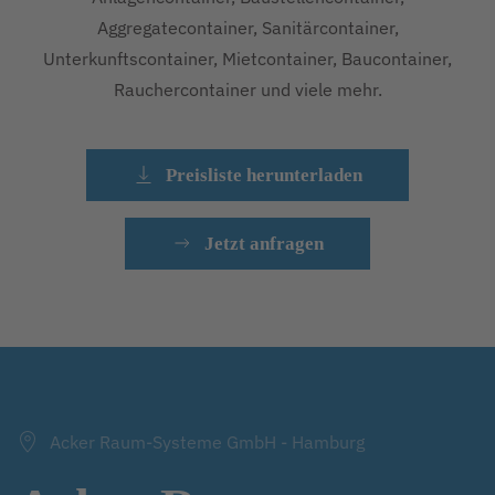
Aggregatecontainer, Sanitärcontainer,
Unterkunftscontainer, Mietcontainer, Baucontainer,
Rauchercontainer und viele mehr.
Preisliste herunterladen
Jetzt anfragen
Acker Raum-Systeme GmbH - Hamburg