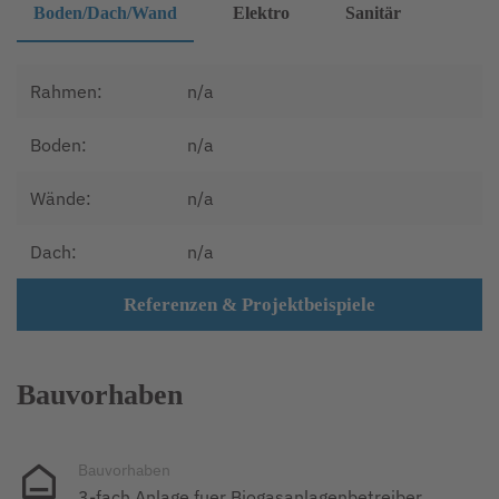
Boden/Dach/Wand
Elektro
Sanitär
Rahmen:
n/a
Boden:
n/a
Wände:
n/a
Dach:
n/a
Referenzen & Projektbeispiele
Bauvorhaben
Bauvorhaben
3-fach Anlage fuer Biogasanlagenbetreiber