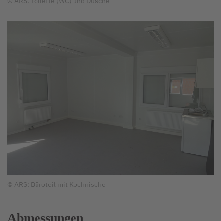
© ARS: Toilette (WC) und Dusche
© ARS: Büroteil mit Kochnische
Abmessungen