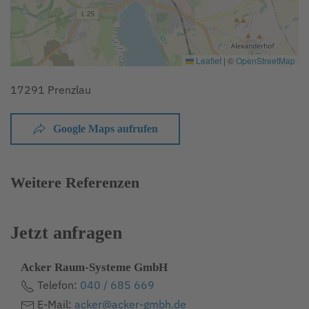
Leaflet
|
©
OpenStreetMap
17291 Prenzlau
Google Maps aufrufen
Weitere Referenzen
Jetzt anfragen
Acker Raum-Systeme GmbH
Telefon:
040 / 685 669
E-Mail:
acker@acker-gmbh.de