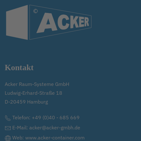
Kontakt
Acker Raum-Systeme GmbH
Ludwig-Erhard-Straße 18
D-20459 Hamburg
Telefon:
+49 (0)40 - 685 669
E-Mail:
acker@acker-gmbh.de
Web:
www.acker-container.com