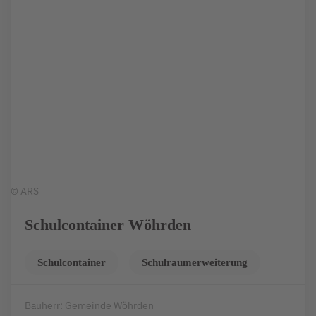
© ARS
Schulcontainer Wöhrden
Schulcontainer
Schulraumerweiterung
Bauherr: Gemeinde Wöhrden