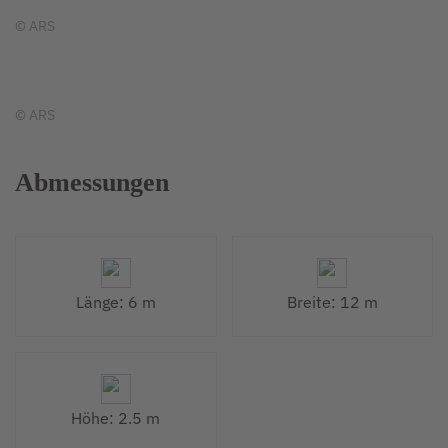
© ARS
© ARS
Abmessungen
Länge: 6 m
Breite: 12 m
Höhe: 2.5 m