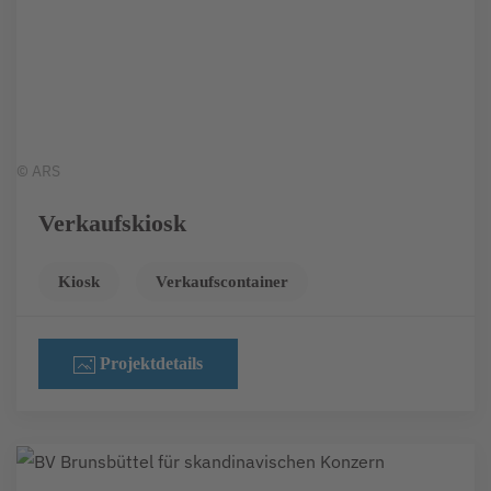
© ARS
Verkaufskiosk
Kiosk
Verkaufscontainer
Projektdetails