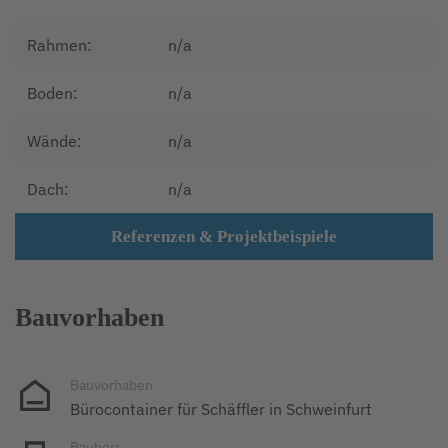
Rahmen:
n/a
Boden:
n/a
Wände:
n/a
Dach:
n/a
Referenzen & Projektbeispiele
Bauvorhaben
Bauvorhaben
Bürocontainer für Schäffler in Schweinfurt
Bauherr