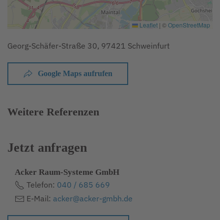
Leaflet
|
©
OpenStreetMap
Georg-Schäfer-Straße 30, 97421 Schweinfurt
Google Maps aufrufen
Weitere Referenzen
Jetzt anfragen
Acker Raum-Systeme GmbH
Telefon:
040 / 685 669
E-Mail:
acker@acker-gmbh.de