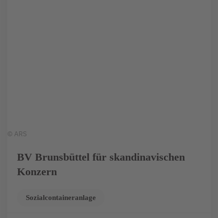
© ARS
BV Brunsbüttel für skandinavischen
Konzern
Sozialcontaineranlage