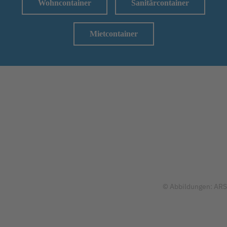
Wohncontainer
Sanitärcontainer
Mietcontainer
© Abbildungen: ARS