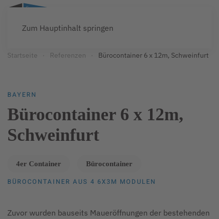
Zum Hauptinhalt springen
Startseite
Referenzen
Bürocontainer 6 x 12m, Schweinfurt
BAYERN
Bürocontainer 6 x 12m,
Schweinfurt
4er Container
Bürocontainer
BÜROCONTAINER AUS 4 6X3M MODULEN
Zuvor wurden bauseits Maueröffnungen der bestehenden