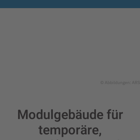
© Abbildungen: ARS
Modulgebäude für
temporäre,