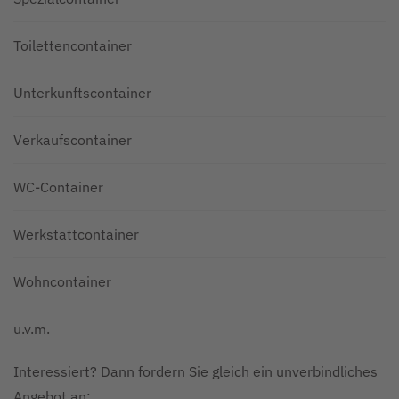
Toilettencontainer
Unterkunftscontainer
Verkaufscontainer
WC-Container
Werkstattcontainer
Wohncontainer
u.v.m.
Interessiert? Dann fordern Sie gleich ein unverbindliches
Angebot an: