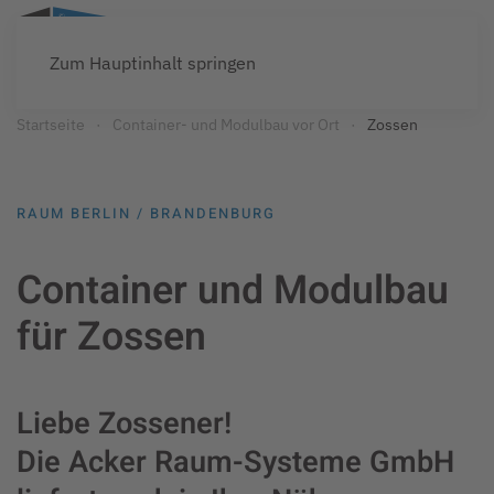
Zum Hauptinhalt springen
Startseite
Container- und Modulbau vor Ort
Zossen
RAUM BERLIN / BRANDENBURG
Container und Modulbau
für Zossen
Liebe Zossener!
Die Acker Raum-Systeme GmbH