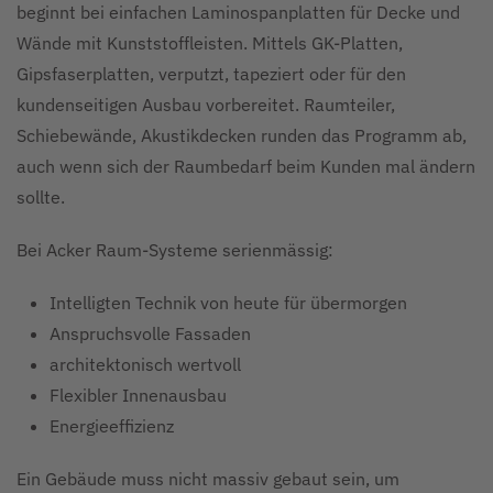
beginnt bei einfachen Laminospanplatten für Decke und
Wände mit Kunststoffleisten. Mittels GK-Platten,
Gipsfaserplatten, verputzt, tapeziert oder für den
kundenseitigen Ausbau vorbereitet. Raumteiler,
Schiebewände, Akustikdecken runden das Programm ab,
auch wenn sich der Raumbedarf beim Kunden mal ändern
sollte.
Bei Acker Raum-Systeme serienmässig:
Intelligten Technik von heute für übermorgen
Anspruchsvolle Fassaden
architektonisch wertvoll
Flexibler Innenausbau
Energieeffizienz
Ein Gebäude muss nicht massiv gebaut sein, um