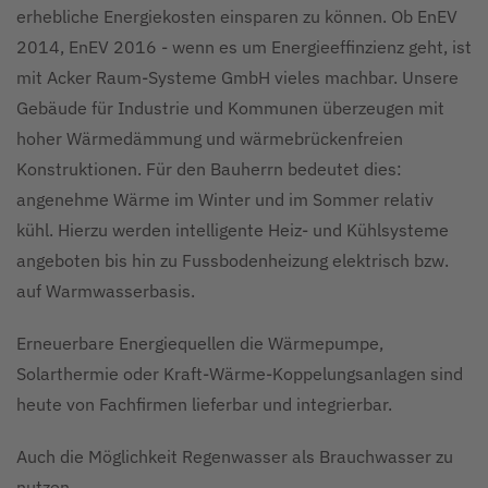
erhebliche Energiekosten einsparen zu können. Ob EnEV
2014, EnEV 2016 - wenn es um Energieeffinzienz geht, ist
mit Acker Raum-Systeme GmbH vieles machbar. Unsere
Gebäude für Industrie und Kommunen überzeugen mit
hoher Wärmedämmung und wärmebrückenfreien
Konstruktionen. Für den Bauherrn bedeutet dies:
angenehme Wärme im Winter und im Sommer relativ
kühl. Hierzu werden intelligente Heiz- und Kühlsysteme
angeboten bis hin zu Fussbodenheizung elektrisch bzw.
auf Warmwasserbasis.
Erneuerbare Energiequellen die Wärmepumpe,
Solarthermie oder Kraft-Wärme-Koppelungsanlagen sind
heute von Fachfirmen lieferbar und integrierbar.
Auch die Möglichkeit Regenwasser als Brauchwasser zu
nutzen.