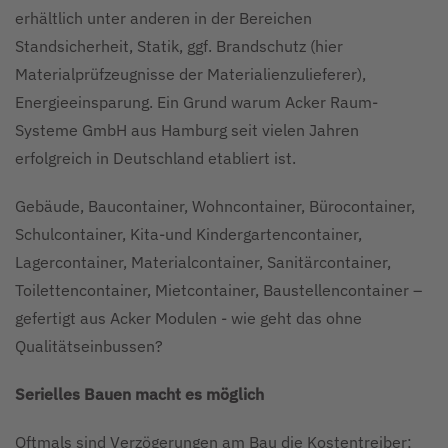
erhältlich unter anderen in der Bereichen
Standsicherheit, Statik, ggf. Brandschutz (hier
Materialprüfzeugnisse der Materialienzulieferer),
Energieeinsparung. Ein Grund warum Acker Raum-
Systeme GmbH aus Hamburg seit vielen Jahren
erfolgreich in Deutschland etabliert ist.
Gebäude, Baucontainer, Wohncontainer, Bürocontainer,
Schulcontainer, Kita-und Kindergartencontainer,
Lagercontainer, Materialcontainer, Sanitärcontainer,
Toilettencontainer, Mietcontainer, Baustellencontainer –
gefertigt aus Acker Modulen - wie geht das ohne
Qualitätseinbussen?
Serielles Bauen macht es möglich
Oftmals sind Verzögerungen am Bau die Kostentreiber;