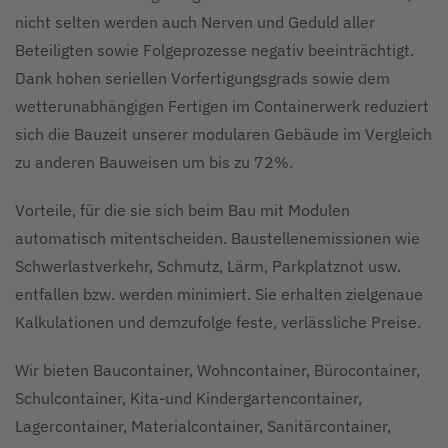
nicht selten werden auch Nerven und Geduld aller
Beteiligten sowie Folgeprozesse negativ beeinträchtigt.
Dank hohen seriellen Vorfertigungsgrads sowie dem
wetterunabhängigen Fertigen im Containerwerk reduziert
sich die Bauzeit unserer modularen Gebäude im Vergleich
zu anderen Bauweisen um bis zu 72%.
Vorteile, für die sie sich beim Bau mit Modulen
automatisch mitentscheiden. Baustellenemissionen wie
Schwerlastverkehr, Schmutz, Lärm, Parkplatznot usw.
entfallen bzw. werden minimiert. Sie erhalten zielgenaue
Kalkulationen und demzufolge feste, verlässliche Preise.
Wir bieten Baucontainer, Wohncontainer, Bürocontainer,
Schulcontainer, Kita-und Kindergartencontainer,
Lagercontainer, Materialcontainer, Sanitärcontainer,