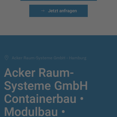
Jetzt anfragen
Acker Raum-Systeme GmbH - Hamburg
Acker Raum-
Systeme GmbH
Containerbau •
Modulbau •