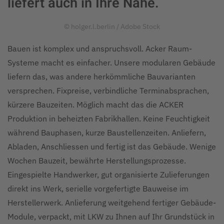
liefert auch in Ihre Nähe.
© holger.l.berlin / Adobe Stock
Bauen ist komplex und anspruchsvoll. Acker Raum-
Systeme macht es einfacher. Unsere modularen Gebäude
liefern das, was andere herkömmliche Bauvarianten
versprechen. Fixpreise, verbindliche Terminabsprachen,
kürzere Bauzeiten. Möglich macht das die ACKER
Produktion in beheizten Fabrikhallen. Keine Feuchtigkeit
während Bauphasen, kurze Baustellenzeiten. Anliefern,
Abladen, Anschliessen und fertig ist das Gebäude. Wenige
Wochen Bauzeit, bewährte Herstellungsprozesse.
Eingespielte Handwerker, gut organisierte Zulieferungen
direkt ins Werk, serielle vorgefertigte Bauweise im
Herstellerwerk. Anlieferung weitgehend fertiger Gebäude-
Module, verpackt, mit LKW zu Ihnen auf Ihr Grundstück in