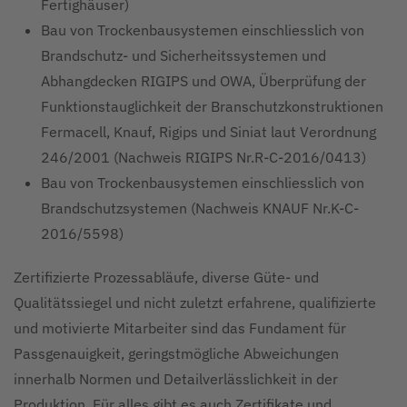
Fertighäuser)
Bau von Trockenbausystemen einschliesslich von
Brandschutz- und Sicherheitssystemen und
Abhangdecken RIGIPS und OWA, Überprüfung der
Funktionstauglichkeit der Branschutzkonstruktionen
Fermacell, Knauf, Rigips und Siniat laut Verordnung
246/2001 (Nachweis RIGIPS Nr.R-C-2016/0413)
Bau von Trockenbausystemen einschliesslich von
Brandschutzsystemen (Nachweis KNAUF Nr.K-C-
2016/5598)
Zertifizierte Prozessabläufe, diverse Güte- und
Qualitätssiegel und nicht zuletzt erfahrene, qualifizierte
und motivierte Mitarbeiter sind das Fundament für
Passgenauigkeit, geringstmögliche Abweichungen
innerhalb Normen und Detailverlässlichkeit in der
Produktion. Für alles gibt es auch Zertifikate und