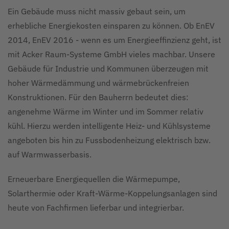
Ein Gebäude muss nicht massiv gebaut sein, um
erhebliche Energiekosten einsparen zu können. Ob EnEV
2014, EnEV 2016 - wenn es um Energieeffinzienz geht, ist
mit Acker Raum-Systeme GmbH vieles machbar. Unsere
Gebäude für Industrie und Kommunen überzeugen mit
hoher Wärmedämmung und wärmebrückenfreien
Konstruktionen. Für den Bauherrn bedeutet dies:
angenehme Wärme im Winter und im Sommer relativ
kühl. Hierzu werden intelligente Heiz- und Kühlsysteme
angeboten bis hin zu Fussbodenheizung elektrisch bzw.
auf Warmwasserbasis.
Erneuerbare Energiequellen die Wärmepumpe,
Solarthermie oder Kraft-Wärme-Koppelungsanlagen sind
heute von Fachfirmen lieferbar und integrierbar.