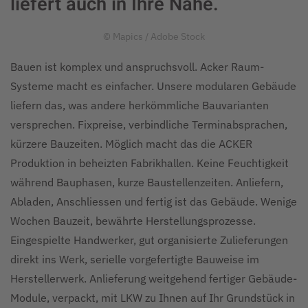
liefert auch in Ihre Nähe.
© Mapics / Adobe Stock
Bauen ist komplex und anspruchsvoll. Acker Raum-
Systeme macht es einfacher. Unsere modularen Gebäude
liefern das, was andere herkömmliche Bauvarianten
versprechen. Fixpreise, verbindliche Terminabsprachen,
kürzere Bauzeiten. Möglich macht das die ACKER
Produktion in beheizten Fabrikhallen. Keine Feuchtigkeit
während Bauphasen, kurze Baustellenzeiten. Anliefern,
Abladen, Anschliessen und fertig ist das Gebäude. Wenige
Wochen Bauzeit, bewährte Herstellungsprozesse.
Eingespielte Handwerker, gut organisierte Zulieferungen
direkt ins Werk, serielle vorgefertigte Bauweise im
Herstellerwerk. Anlieferung weitgehend fertiger Gebäude-
Module, verpackt, mit LKW zu Ihnen auf Ihr Grundstück in