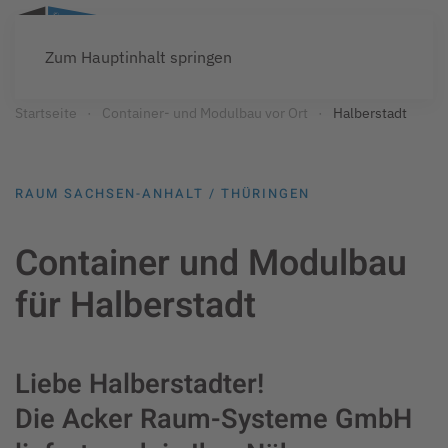
Zum Hauptinhalt springen
Startseite
Container- und Modulbau vor Ort
Halberstadt
RAUM SACHSEN-ANHALT / THÜRINGEN
Container und Modulbau
für Halberstadt
Liebe Halberstadter!
Die Acker Raum-Systeme GmbH