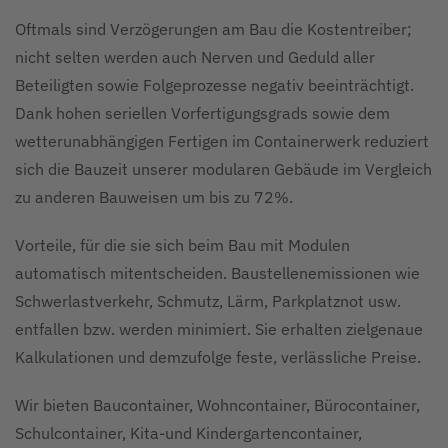
Oftmals sind Verzögerungen am Bau die Kostentreiber;
nicht selten werden auch Nerven und Geduld aller
Beteiligten sowie Folgeprozesse negativ beeinträchtigt.
Dank hohen seriellen Vorfertigungsgrads sowie dem
wetterunabhängigen Fertigen im Containerwerk reduziert
sich die Bauzeit unserer modularen Gebäude im Vergleich
zu anderen Bauweisen um bis zu 72%.
Vorteile, für die sie sich beim Bau mit Modulen
automatisch mitentscheiden. Baustellenemissionen wie
Schwerlastverkehr, Schmutz, Lärm, Parkplatznot usw.
entfallen bzw. werden minimiert. Sie erhalten zielgenaue
Kalkulationen und demzufolge feste, verlässliche Preise.
Wir bieten Baucontainer, Wohncontainer, Bürocontainer,
Schulcontainer, Kita-und Kindergartencontainer,