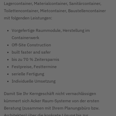
Lagercontainer, Materialcontainer, Sanitärcontainer,
Toilettencontainer, Mietcontainer, Baustellencontainer
mit folgenden Leistungen:
Vorgefertige Raummodule, Herstellung im
Containerwerk
Off-Site Construction
built faster and safer
bis zu 70 % Zeitersparnis
Festpreise, Festtermine
serielle Fertigung
Individuelle Umsetzung
Damit Sie Ihr Kerngeschäft nicht vernachlässigen
kümmert sich Acker Raum-Systeme von der ersten
Beratung (zusammen mit Ihrem Planungsbüro bzw.
Architekten) über die konkrete Lösung bis zur