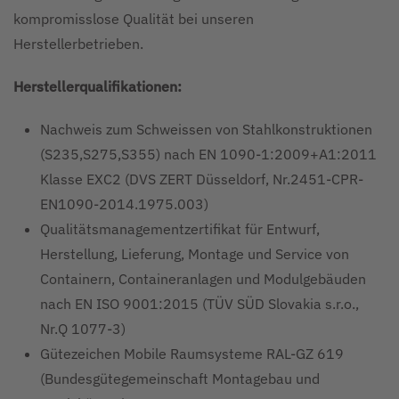
kompromisslose Qualität bei unseren
Herstellerbetrieben.
Herstellerqualifikationen:
Nachweis zum Schweissen von Stahlkonstruktionen
(S235,S275,S355) nach EN 1090-1:2009+A1:2011
Klasse EXC2 (DVS ZERT Düsseldorf, Nr.2451-CPR-
EN1090-2014.1975.003)
Qualitätsmanagementzertifikat für Entwurf,
Herstellung, Lieferung, Montage und Service von
Containern, Containeranlagen und Modulgebäuden
nach EN ISO 9001:2015 (TÜV SÜD Slovakia s.r.o.,
Nr.Q 1077-3)
Gütezeichen Mobile Raumsysteme RAL-GZ 619
(Bundesgütegemeinschaft Montagebau und