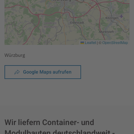
Leaflet
|
©
OpenStreetMap
Würzburg
Google Maps aufrufen
Wir liefern Container- und
Modulbauten deutschlandweit -