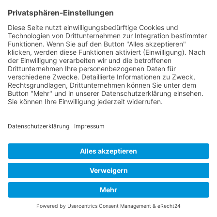
1992
Kontakt
Acker Raum-Systeme GmbH
Ludwig-Erhard-Straße 18
D-20459 Hamburg
Telefon:
+49 (0)40 - 685 669