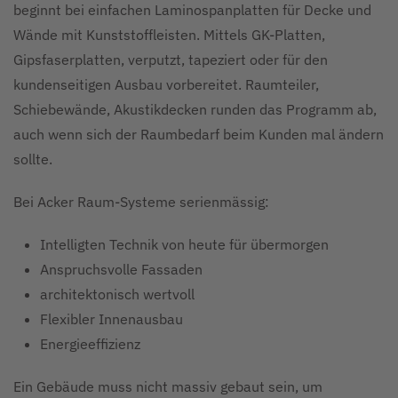
beginnt bei einfachen Laminospanplatten für Decke und
Wände mit Kunststoffleisten. Mittels GK-Platten,
Gipsfaserplatten, verputzt, tapeziert oder für den
kundenseitigen Ausbau vorbereitet. Raumteiler,
Schiebewände, Akustikdecken runden das Programm ab,
auch wenn sich der Raumbedarf beim Kunden mal ändern
sollte.
Bei Acker Raum-Systeme serienmässig:
Intelligten Technik von heute für übermorgen
Anspruchsvolle Fassaden
architektonisch wertvoll
Flexibler Innenausbau
Energieeffizienz
Ein Gebäude muss nicht massiv gebaut sein, um