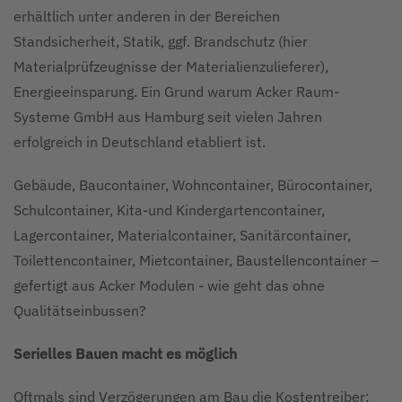
erhältlich unter anderen in der Bereichen
Standsicherheit, Statik, ggf. Brandschutz (hier
Materialprüfzeugnisse der Materialienzulieferer),
Energieeinsparung. Ein Grund warum Acker Raum-
Systeme GmbH aus Hamburg seit vielen Jahren
erfolgreich in Deutschland etabliert ist.
Gebäude, Baucontainer, Wohncontainer, Bürocontainer,
Schulcontainer, Kita-und Kindergartencontainer,
Lagercontainer, Materialcontainer, Sanitärcontainer,
Toilettencontainer, Mietcontainer, Baustellencontainer –
gefertigt aus Acker Modulen - wie geht das ohne
Qualitätseinbussen?
Serielles Bauen macht es möglich
Oftmals sind Verzögerungen am Bau die Kostentreiber;