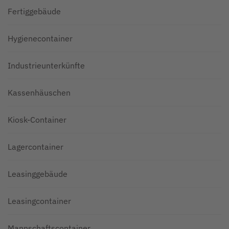
Fertiggebäude
Hygienecontainer
Industrieunterkünfte
Kassenhäuschen
Kiosk-Container
Lagercontainer
Leasinggebäude
Leasingcontainer
Mannschaftscontainer