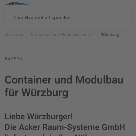
Zum Hauptinhalt springen
Startseite
Container- und Modulbau vor Ort
Würzburg
BAYERN
Container und Modulbau
für Würzburg
Liebe Würzburger!
Die Acker Raum-Systeme GmbH