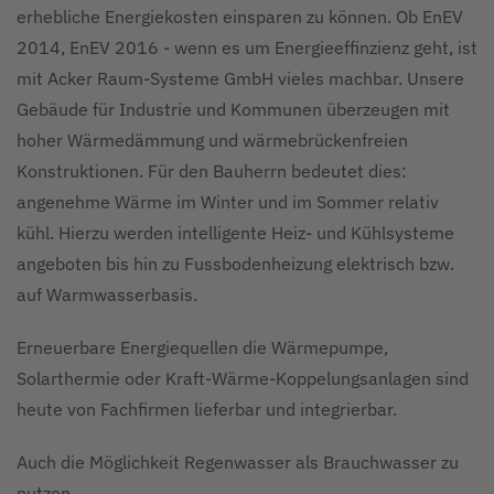
erhebliche Energiekosten einsparen zu können. Ob EnEV
2014, EnEV 2016 - wenn es um Energieeffinzienz geht, ist
mit Acker Raum-Systeme GmbH vieles machbar. Unsere
Gebäude für Industrie und Kommunen überzeugen mit
hoher Wärmedämmung und wärmebrückenfreien
Konstruktionen. Für den Bauherrn bedeutet dies:
angenehme Wärme im Winter und im Sommer relativ
kühl. Hierzu werden intelligente Heiz- und Kühlsysteme
angeboten bis hin zu Fussbodenheizung elektrisch bzw.
auf Warmwasserbasis.
Erneuerbare Energiequellen die Wärmepumpe,
Solarthermie oder Kraft-Wärme-Koppelungsanlagen sind
heute von Fachfirmen lieferbar und integrierbar.
Auch die Möglichkeit Regenwasser als Brauchwasser zu
nutzen.