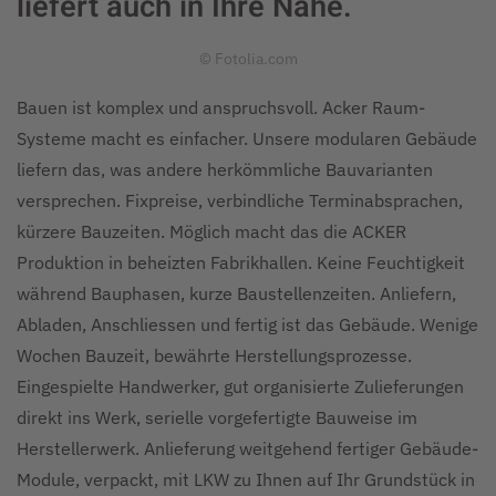
liefert auch in Ihre Nähe.
© Fotolia.com
Bauen ist komplex und anspruchsvoll. Acker Raum-
Systeme macht es einfacher. Unsere modularen Gebäude
liefern das, was andere herkömmliche Bauvarianten
versprechen. Fixpreise, verbindliche Terminabsprachen,
kürzere Bauzeiten. Möglich macht das die ACKER
Produktion in beheizten Fabrikhallen. Keine Feuchtigkeit
während Bauphasen, kurze Baustellenzeiten. Anliefern,
Abladen, Anschliessen und fertig ist das Gebäude. Wenige
Wochen Bauzeit, bewährte Herstellungsprozesse.
Eingespielte Handwerker, gut organisierte Zulieferungen
direkt ins Werk, serielle vorgefertigte Bauweise im
Herstellerwerk. Anlieferung weitgehend fertiger Gebäude-
Module, verpackt, mit LKW zu Ihnen auf Ihr Grundstück in