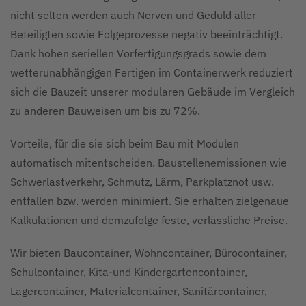
nicht selten werden auch Nerven und Geduld aller
Beteiligten sowie Folgeprozesse negativ beeinträchtigt.
Dank hohen seriellen Vorfertigungsgrads sowie dem
wetterunabhängigen Fertigen im Containerwerk reduziert
sich die Bauzeit unserer modularen Gebäude im Vergleich
zu anderen Bauweisen um bis zu 72%.
Vorteile, für die sie sich beim Bau mit Modulen
automatisch mitentscheiden. Baustellenemissionen wie
Schwerlastverkehr, Schmutz, Lärm, Parkplatznot usw.
entfallen bzw. werden minimiert. Sie erhalten zielgenaue
Kalkulationen und demzufolge feste, verlässliche Preise.
Wir bieten Baucontainer, Wohncontainer, Bürocontainer,
Schulcontainer, Kita-und Kindergartencontainer,
Lagercontainer, Materialcontainer, Sanitärcontainer,