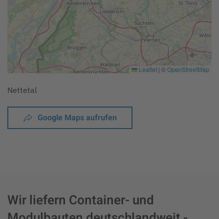
Leaflet
|
©
OpenStreetMap
Nettetal
Google Maps aufrufen
Wir liefern Container- und
Modulbauten deutschlandweit -