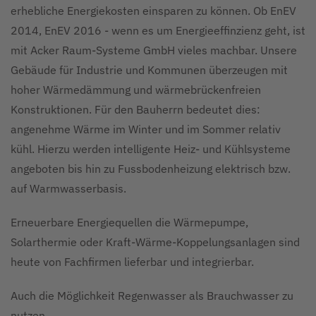
erhebliche Energiekosten einsparen zu können. Ob EnEV
2014, EnEV 2016 - wenn es um Energieeffinzienz geht, ist
mit Acker Raum-Systeme GmbH vieles machbar. Unsere
Gebäude für Industrie und Kommunen überzeugen mit
hoher Wärmedämmung und wärmebrückenfreien
Konstruktionen. Für den Bauherrn bedeutet dies:
angenehme Wärme im Winter und im Sommer relativ
kühl. Hierzu werden intelligente Heiz- und Kühlsysteme
angeboten bis hin zu Fussbodenheizung elektrisch bzw.
auf Warmwasserbasis.
Erneuerbare Energiequellen die Wärmepumpe,
Solarthermie oder Kraft-Wärme-Koppelungsanlagen sind
heute von Fachfirmen lieferbar und integrierbar.
Auch die Möglichkeit Regenwasser als Brauchwasser zu
nutzen.