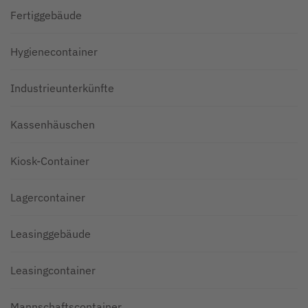
Fertiggebäude
Hygienecontainer
Industrieunterkünfte
Kassenhäuschen
Kiosk-Container
Lagercontainer
Leasinggebäude
Leasingcontainer
Mannschaftscontainer