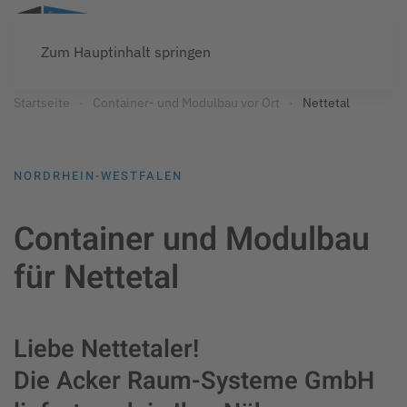
Zum Hauptinhalt springen
Startseite
Container- und Modulbau vor Ort
Nettetal
NORDRHEIN-WESTFALEN
Container und Modulbau
für Nettetal
Liebe Nettetaler!
Die Acker Raum-Systeme GmbH