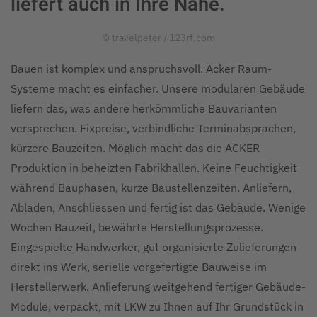
liefert auch in Ihre Nähe.
© travelpeter / 123rf.com
Bauen ist komplex und anspruchsvoll. Acker Raum-
Systeme macht es einfacher. Unsere modularen Gebäude
liefern das, was andere herkömmliche Bauvarianten
versprechen. Fixpreise, verbindliche Terminabsprachen,
kürzere Bauzeiten. Möglich macht das die ACKER
Produktion in beheizten Fabrikhallen. Keine Feuchtigkeit
während Bauphasen, kurze Baustellenzeiten. Anliefern,
Abladen, Anschliessen und fertig ist das Gebäude. Wenige
Wochen Bauzeit, bewährte Herstellungsprozesse.
Eingespielte Handwerker, gut organisierte Zulieferungen
direkt ins Werk, serielle vorgefertigte Bauweise im
Herstellerwerk. Anlieferung weitgehend fertiger Gebäude-
Module, verpackt, mit LKW zu Ihnen auf Ihr Grundstück in