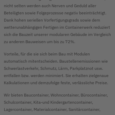
nicht selten werden auch Nerven und Geduld aller
Beteiligten sowie Folgeprozesse negativ beeinträchtigt.
Dank hohen seriellen Vorfertigungsgrads sowie dem
wetterunabhängigen Fertigen im Containerwerk reduziert
sich die Bauzeit unserer modularen Gebäude im Vergleich
zu anderen Bauweisen um bis zu 72%.
Vorteile, für die sie sich beim Bau mit Modulen
automatisch mitentscheiden. Baustellenemissionen wie
Schwerlastverkehr, Schmutz, Lärm, Parkplatznot usw.
entfallen bzw. werden minimiert. Sie erhalten zielgenaue
Kalkulationen und demzufolge feste, verlässliche Preise.
Wir bieten Baucontainer, Wohncontainer, Bürocontainer,
Schulcontainer, Kita-und Kindergartencontainer,
Lagercontainer, Materialcontainer, Sanitärcontainer,