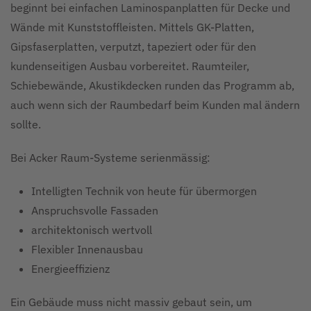
beginnt bei einfachen Laminospanplatten für Decke und
Wände mit Kunststoffleisten. Mittels GK-Platten,
Gipsfaserplatten, verputzt, tapeziert oder für den
kundenseitigen Ausbau vorbereitet. Raumteiler,
Schiebewände, Akustikdecken runden das Programm ab,
auch wenn sich der Raumbedarf beim Kunden mal ändern
sollte.
Bei Acker Raum-Systeme serienmässig:
Intelligten Technik von heute für übermorgen
Anspruchsvolle Fassaden
architektonisch wertvoll
Flexibler Innenausbau
Energieeffizienz
Ein Gebäude muss nicht massiv gebaut sein, um