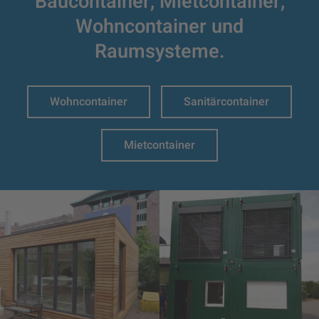
Baucontainer,
Mietcontainer,
Wohncontainer und
Raumsysteme.
Wohncontainer
Sanitärcontainer
Mietcontainer