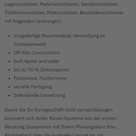
Lagercontainer, Materialcontainer, Sanitärcontainer,
Toilettencontainer, Mietcontainer, Baustellencontainer
mit folgenden Leistungen:
Vorgefertige Raummodule, Herstellung im
Containerwerk
Off-Site Construction
built faster and safer
bis zu 70 % Zeitersparnis
Festpreise, Festtermine
serielle Fertigung
Individuelle Umsetzung
Damit Sie Ihr Kerngeschäft nicht vernachlässigen
kümmert sich Acker Raum-Systeme von der ersten
Beratung (zusammen mit Ihrem Planungsbüro bzw.
Architekten) über die konkrete Lösung bis zur