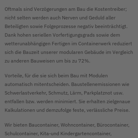
Oftmals sind Verzögerungen am Bau die Kostentreiber;
nicht selten werden auch Nerven und Geduld aller
Beteiligten sowie Folgeprozesse negativ beeinträchtigt.
Dank hohen seriellen Vorfertigungsgrads sowie dem
wetterunabhängigen Fertigen im Containerwerk reduziert
sich die Bauzeit unserer modularen Gebäude im Vergleich
zu anderen Bauweisen um bis zu 72%.
Vorteile, für die sie sich beim Bau mit Modulen
automatisch mitentscheiden. Baustellenemissionen wie
Schwerlastverkehr, Schmutz, Lärm, Parkplatznot usw.
entfallen bzw. werden minimiert. Sie erhalten zielgenaue
Kalkulationen und demzufolge feste, verlässliche Preise.
Wir bieten Baucontainer, Wohncontainer, Bürocontainer,
Schulcontainer, Kita-und Kindergartencontainer,