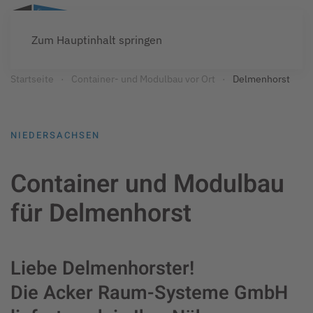
Zum Hauptinhalt springen
Startseite
Container- und Modulbau vor Ort
Delmenhorst
NIEDERSACHSEN
Container und Modulbau
für Delmenhorst
Liebe Delmenhorster!
Die Acker Raum-Systeme GmbH