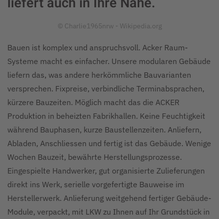
liefert auch in Ihre Nähe.
© Charlie1965nrw - Wikipedia.org
Bauen ist komplex und anspruchsvoll. Acker Raum-
Systeme macht es einfacher. Unsere modularen Gebäude
liefern das, was andere herkömmliche Bauvarianten
versprechen. Fixpreise, verbindliche Terminabsprachen,
kürzere Bauzeiten. Möglich macht das die ACKER
Produktion in beheizten Fabrikhallen. Keine Feuchtigkeit
während Bauphasen, kurze Baustellenzeiten. Anliefern,
Abladen, Anschliessen und fertig ist das Gebäude. Wenige
Wochen Bauzeit, bewährte Herstellungsprozesse.
Eingespielte Handwerker, gut organisierte Zulieferungen
direkt ins Werk, serielle vorgefertigte Bauweise im
Herstellerwerk. Anlieferung weitgehend fertiger Gebäude-
Module, verpackt, mit LKW zu Ihnen auf Ihr Grundstück in