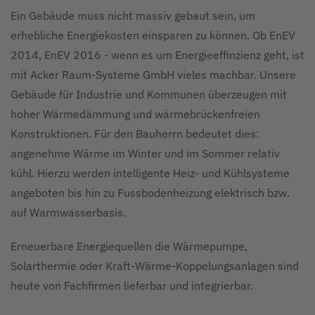
Ein Gebäude muss nicht massiv gebaut sein, um
erhebliche Energiekosten einsparen zu können. Ob EnEV
2014, EnEV 2016 - wenn es um Energieeffinzienz geht, ist
mit Acker Raum-Systeme GmbH vieles machbar. Unsere
Gebäude für Industrie und Kommunen überzeugen mit
hoher Wärmedämmung und wärmebrückenfreien
Konstruktionen. Für den Bauherrn bedeutet dies:
angenehme Wärme im Winter und im Sommer relativ
kühl. Hierzu werden intelligente Heiz- und Kühlsysteme
angeboten bis hin zu Fussbodenheizung elektrisch bzw.
auf Warmwasserbasis.
Erneuerbare Energiequellen die Wärmepumpe,
Solarthermie oder Kraft-Wärme-Koppelungsanlagen sind
heute von Fachfirmen lieferbar und integrierbar.