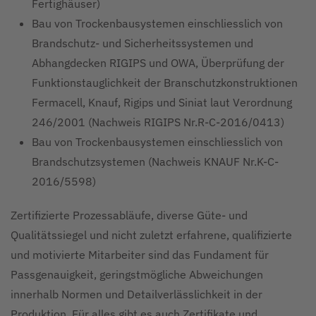
Fertighäuser)
Bau von Trockenbausystemen einschliesslich von
Brandschutz- und Sicherheitssystemen und
Abhangdecken RIGIPS und OWA, Überprüfung der
Funktionstauglichkeit der Branschutzkonstruktionen
Fermacell, Knauf, Rigips und Siniat laut Verordnung
246/2001 (Nachweis RIGIPS Nr.R-C-2016/0413)
Bau von Trockenbausystemen einschliesslich von
Brandschutzsystemen (Nachweis KNAUF Nr.K-C-
2016/5598)
Zertifizierte Prozessabläufe, diverse Güte- und
Qualitätssiegel und nicht zuletzt erfahrene, qualifizierte
und motivierte Mitarbeiter sind das Fundament für
Passgenauigkeit, geringstmögliche Abweichungen
innerhalb Normen und Detailverlässlichkeit in der
Produktion. Für alles gibt es auch Zertifikate und