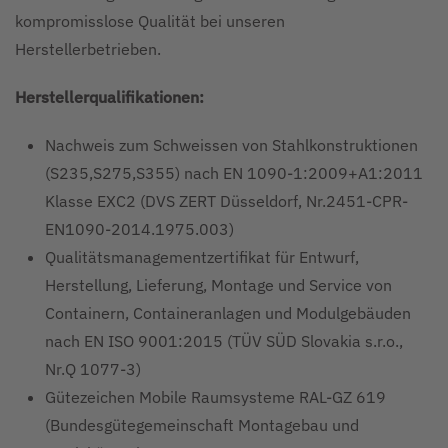
kompromisslose Qualität bei unseren
Herstellerbetrieben.
Herstellerqualifikationen:
Nachweis zum Schweissen von Stahlkonstruktionen
(S235,S275,S355) nach EN 1090-1:2009+A1:2011
Klasse EXC2 (DVS ZERT Düsseldorf, Nr.2451-CPR-
EN1090-2014.1975.003)
Qualitätsmanagementzertifikat für Entwurf,
Herstellung, Lieferung, Montage und Service von
Containern, Containeranlagen und Modulgebäuden
nach EN ISO 9001:2015 (TÜV SÜD Slovakia s.r.o.,
Nr.Q 1077-3)
Gütezeichen Mobile Raumsysteme RAL-GZ 619
(Bundesgütegemeinschaft Montagebau und