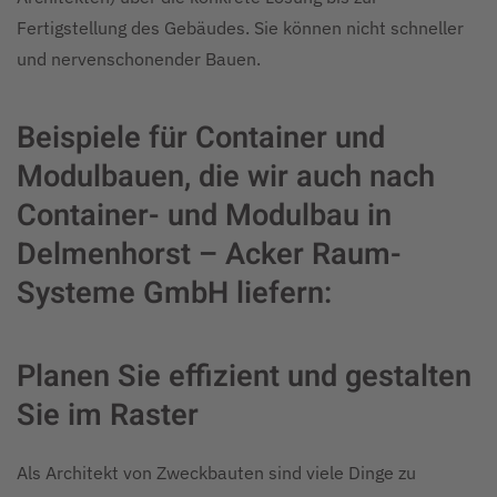
Fertigstellung des Gebäudes. Sie können nicht schneller
und nervenschonender Bauen.
Beispiele für Container und
Modulbauen, die wir auch nach
Container- und Modulbau in
Delmenhorst – Acker Raum-
Systeme GmbH liefern:
Planen Sie effizient und gestalten
Sie im Raster
Als Architekt von Zweckbauten sind viele Dinge zu