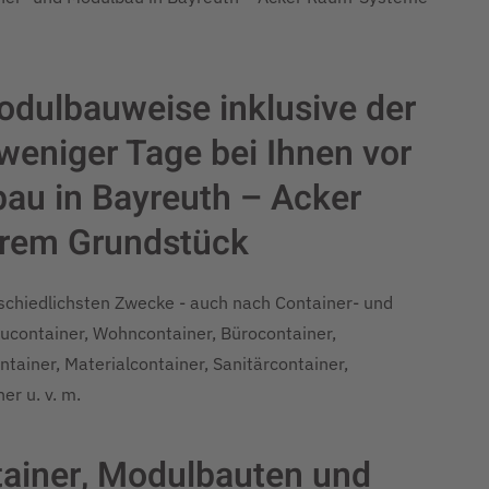
odulbauweise inklusive der
eniger Tage bei Ihnen vor
bau in Bayreuth – Acker
rem Grundstück
rschiedlichsten Zwecke - auch nach Container- und
container, Wohncontainer, Bürocontainer,
tainer, Materialcontainer, Sanitärcontainer,
er u. v. m.
ontainer, Modulbauten und