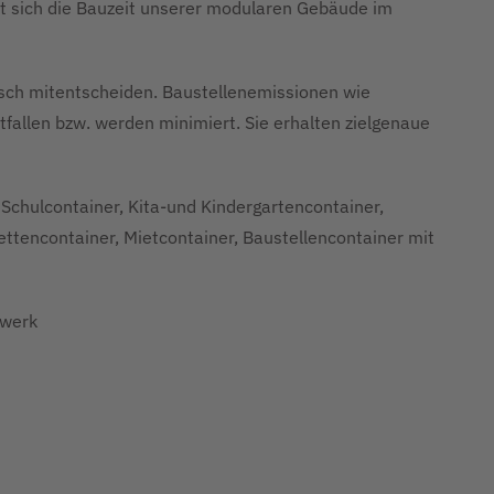
t sich die Bauzeit unserer modularen Gebäude im
tisch mitentscheiden. Baustellenemissionen wie
fallen bzw. werden minimiert. Sie erhalten zielgenaue
Schulcontainer, Kita-und Kindergartencontainer,
lettencontainer, Mietcontainer, Baustellencontainer mit
rwerk