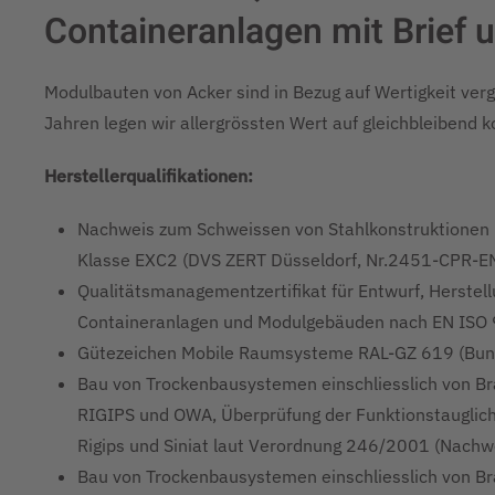
Containeranlagen mit Brief u
Modulbauten von Acker sind in Bezug auf Wertigkeit ver
Jahren legen wir allergrössten Wert auf gleichbleibend 
Herstellerqualifikationen:
Nachweis zum Schweissen von Stahlkonstruktione
Klasse EXC2 (DVS ZERT Düsseldorf, Nr.2451-CPR
Qualitätsmanagementzertifikat für Entwurf, Herstell
Containeranlagen und Modulgebäuden nach EN ISO 9
Gütezeichen Mobile Raumsysteme RAL-GZ 619 (Bun
Bau von Trockenbausystemen einschliesslich von B
RIGIPS und OWA, Überprüfung der Funktionstauglich
Rigips und Siniat laut Verordnung 246/2001 (Nach
Bau von Trockenbausystemen einschliesslich von 