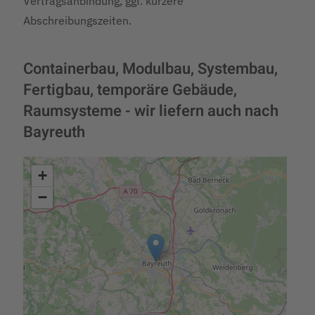
Vertragsanbindung, ggf. kürzere
Abschreibungszeiten.
Containerbau, Modulbau, Systembau,
Fertigbau, temporäre Gebäude,
Raumsysteme - wir liefern auch nach
Bayreuth
+
−