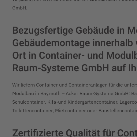
GmbH.
Bezugsfertige Gebäude in M
Gebäudemontage innerhalb w
Ort in Container- und Modul
Raum-Systeme GmbH auf Ih
Wir liefern Container und Containeranlagen für die unte
Modulbau in Bayreuth – Acker Raum-Systeme GmbH: Bau
Schulcontainer, Kita-und Kindergartencontainer, Lagercon
Toilettencontainer, Mietcontainer oder Baustellencontain
Zertifizierte Qualität für C