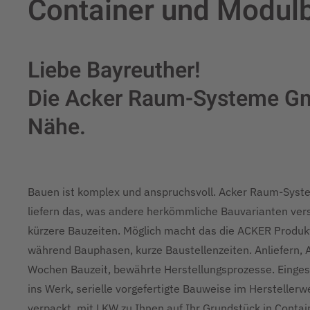
Container und Modulb
Liebe Bayreuther!
Die Acker Raum-Systeme Gmb
Nähe.
Bauen ist komplex und anspruchsvoll. Acker Raum-Sys
liefern das, was andere herkömmliche Bauvarianten vers
kürzere Bauzeiten. Möglich macht das die ACKER Produkti
während Bauphasen, kurze Baustellenzeiten. Anliefern, 
Wochen Bauzeit, bewährte Herstellungsprozesse. Eingesp
ins Werk, serielle vorgefertigte Bauweise im Hersteller
verpackt, mit LKW zu Ihnen auf Ihr Grundstück in Cont