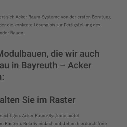
ert sich Acker Raum-Systeme von der ersten Beratung
r die konkrete Lösung bis zur Fertigstellung des
ender Bauen.
 Modulbauen, die wir auch
au in Bayreuth – Acker
:
alten Sie im Raster
cksichtigen. Acker Raum-Systeme bietet
 Rastern. Relativ einfach entstehen hierdurch freie