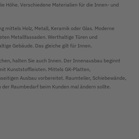
ie Höhe. Verschiedene Materialien für die Innen- und
ng mittels Holz, Metall, Keramik oder Glas. Moderne
eten Metallfassaden. Werthaltige Türen und
tige Gebäude. Das gleiche gilt für Innen.
en, halten Sie auch Innen. Der Innenausbau beginnt
t Kunststoffleisten. Mittels GK-Platten,
enseitigen Ausbau vorbereitet. Raumteiler, Schiebewände,
 der Raumbedarf beim Kunden mal ändern sollte.