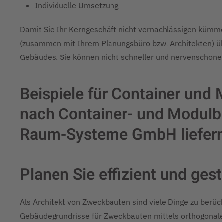
Individuelle Umsetzung
Damit Sie Ihr Kerngeschäft nicht vernachlässigen kümm
(zusammen mit Ihrem Planungsbüro bzw. Architekten) übe
Gebäudes. Sie können nicht schneller und nervenschon
Beispiele für Container und
nach Container- und Modulb
Raum-Systeme GmbH liefern
Planen Sie effizient und gest
Als Architekt von Zweckbauten sind viele Dinge zu berü
Gebäudegrundrisse für Zweckbauten mittels orthogonalen