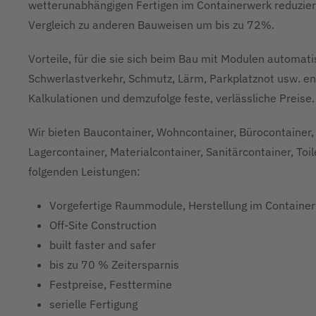
wetterunabhängigen Fertigen im Containerwerk reduzier
Vergleich zu anderen Bauweisen um bis zu 72%.
Vorteile, für die sie sich beim Bau mit Modulen automa
Schwerlastverkehr, Schmutz, Lärm, Parkplatznot usw. ent
Kalkulationen und demzufolge feste, verlässliche Preise.
Wir bieten Baucontainer, Wohncontainer, Bürocontainer, 
Lagercontainer, Materialcontainer, Sanitärcontainer, Toi
folgenden Leistungen:
Vorgefertige Raummodule, Herstellung im Containe
Off-Site Construction
built faster and safer
bis zu 70 % Zeitersparnis
Festpreise, Festtermine
serielle Fertigung