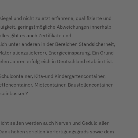
iegel und nicht zuletzt erfahrene, qualifizierte und
uigkeit, geringstmögliche Abweichungen innerhalb
lles gibt es auch Zertifikate und
ch unter anderen in der Bereichen Standsicherheit,
Materialienzulieferer), Energieeinsparung. Ein Grund
 Jahren erfolgreich in Deutschland etabliert ist.
chulcontainer, Kita-und Kindergartencontainer,
lettencontainer, Mietcontainer, Baustellencontainer –
ätseinbussen?
icht selten werden auch Nerven und Geduld aller
 Dank hohen seriellen Vorfertigungsgrads sowie dem