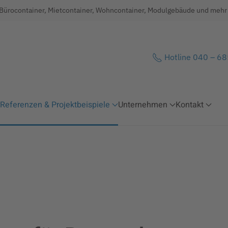
 Bürocontainer, Mietcontainer, Wohncontainer, Modulgebäude und mehr .
Hotline 040 – 6
Referenzen & Projektbeispiele
Unternehmen
Kontakt