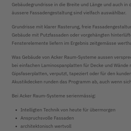
Gebäudegrundrisse in die Breite und Länge und auch in d
äussere Fassadengestaltung sind vielfach auswählbar.
Grundrisse mit klarer Rasterung, freie Fassadengestaltu
Gebäude mit Putzfassaden oder vorgehängten hinterlüft
Fensterelemente liefern im Ergebnis zeitgemässe werthal
Was Gebäude von Acker Raum-Systeme aussen versprech
bei einfachen Laminospanplatten für Decke und Wände mi
Gipsfaserplatten, verputzt, tapeziert oder für den kund
Akustikdecken runden das Programm ab, auch wenn sich
Bei Acker Raum-Systeme serienmässig:
Intelligten Technik von heute für übermorgen
Anspruchsvolle Fassaden
architektonisch wertvoll