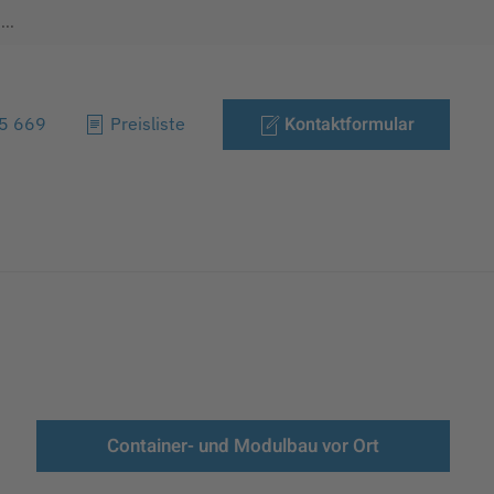
..
Kontaktformular
85 669
Preisliste
Container- und Modulbau vor Ort