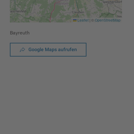
Leaflet
|
©
OpenStreetMap
Bayreuth
Google Maps aufrufen