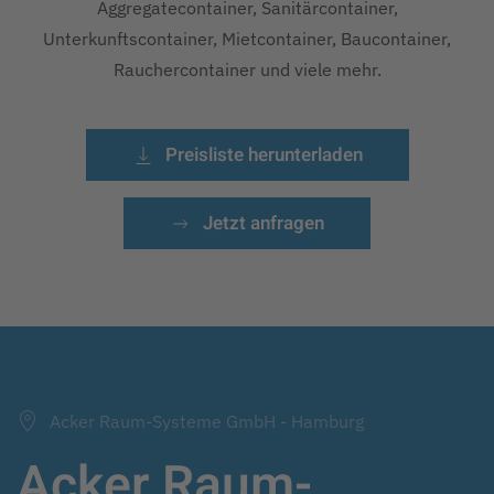
Aggregatecontainer, Sanitärcontainer,
Unterkunftscontainer, Mietcontainer, Baucontainer,
Rauchercontainer und viele mehr.
Preisliste herunterladen
Jetzt anfragen
Acker Raum-Systeme GmbH - Hamburg
Acker Raum-