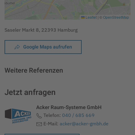
Leaflet
|
©
OpenStreetMap
Saseler Markt 8, 22393 Hamburg
Google Maps aufrufen
Weitere Referenzen
Jetzt anfragen
Acker Raum-Systeme GmbH
Telefon:
040 / 685 669
E-Mail:
acker@acker-gmbh.de