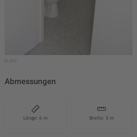
© ARS
Abmessungen
Länge: 6 m
Breite: 3 m