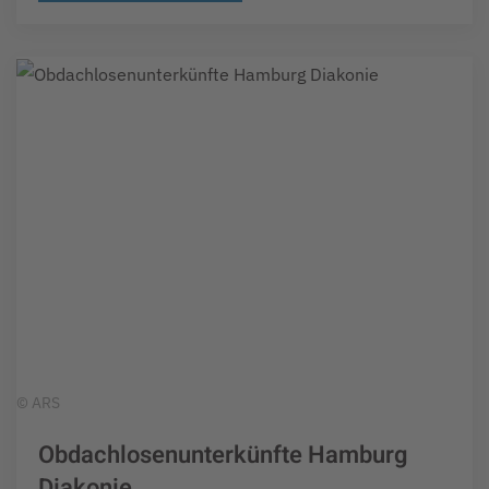
© ARS
Obdachlosenunterkünfte Hamburg
Diakonie