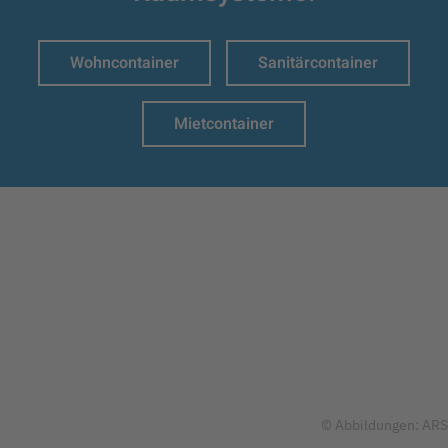
Wohncontainer
Sanitärcontainer
Mietcontainer
© Abbildungen: ARS