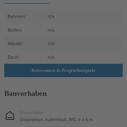
Rahmen:
n/a
Boden:
n/a
Wände:
n/a
Dach:
n/a
Referenzen & Projektbeispiele
Bauvorhaben
Bauvorhaben
Disposition, Aufenthalt, WC, 6 x 6 m