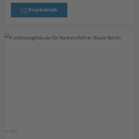
Projektdetails
© ARS