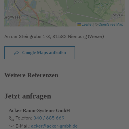
Leaflet
|
©
OpenStreetMap
An der Steingrube 1-3, 31582 Nienburg (Weser)
Google Maps aufrufen
Weitere Referenzen
Jetzt anfragen
Acker Raum-Systeme GmbH
Telefon:
040 / 685 669
E-Mail:
acker@acker-gmbh.de