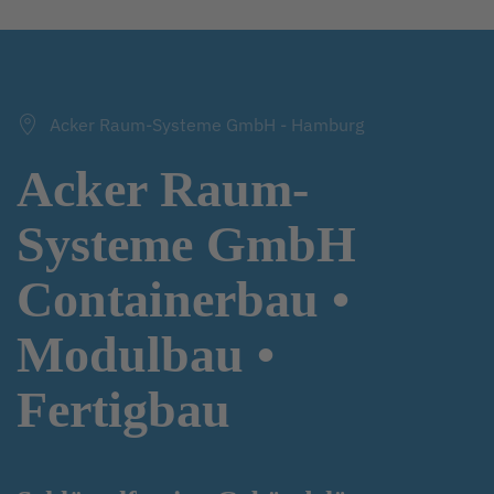
Acker Raum-Systeme GmbH - Hamburg
Acker Raum-
Systeme GmbH
Containerbau •
Modulbau •
Fertigbau