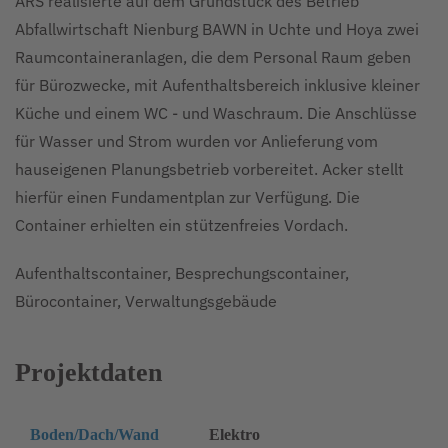
ARS realisierte auf dem Grundstück des Betrieb
Abfallwirtschaft Nienburg BAWN in Uchte und Hoya zwei
Raumcontaineranlagen, die dem Personal Raum geben
für Bürozwecke, mit Aufenthaltsbereich inklusive kleiner
Küche und einem WC - und Waschraum. Die Anschlüsse
für Wasser und Strom wurden vor Anlieferung vom
hauseigenen Planungsbetrieb vorbereitet. Acker stellt
hierfür einen Fundamentplan zur Verfügung. Die
Container erhielten ein stützenfreies Vordach.
Aufenthaltscontainer, Besprechungscontainer,
Bürocontainer, Verwaltungsgebäude
Projektdaten
Boden/Dach/Wand
Elektro