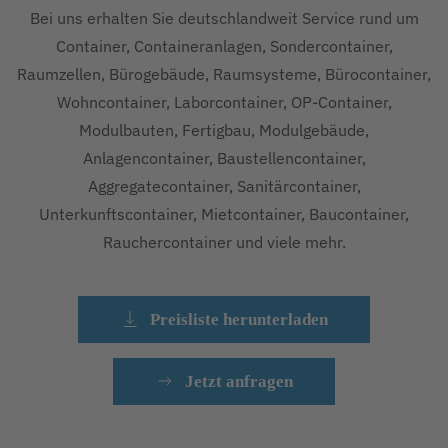
Bei uns erhalten Sie deutschlandweit Service rund um
Container, Containeranlagen, Sondercontainer,
Raumzellen, Bürogebäude, Raumsysteme, Bürocontainer,
Wohncontainer, Laborcontainer, OP-Container,
Modulbauten, Fertigbau, Modulgebäude,
Anlagencontainer, Baustellencontainer,
Aggregatecontainer, Sanitärcontainer,
Unterkunftscontainer, Mietcontainer, Baucontainer,
Rauchercontainer und viele mehr.
Preisliste herunterladen
Jetzt anfragen