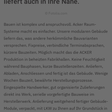
liefert auch in Ihre Nähe.
© Fotolia.com
Bauen ist komplex und anspruchsvoll. Acker Raum-
Systeme macht es einfacher. Unsere modularen Gebäude
liefern das, was andere herkömmliche Bauvarianten
versprechen. Fixpreise, verbindliche Terminabsprachen,
kürzere Bauzeiten. Möglich macht das die ACKER
Produktion in beheizten Fabrikhallen. Keine Feuchtigkeit
während Bauphasen, kurze Baustellenzeiten. Anliefern,
Abladen, Anschliessen und fertig ist das Gebäude. Wenige
Wochen Bauzeit, bewährte Herstellungsprozesse.
Eingespielte Handwerker, gut organisierte Zulieferungen
direkt ins Werk, serielle vorgefertigte Bauweise im
Herstellerwerk. Anlieferung weitgehend fertiger Gebäude-
Module, verpackt, mit LKW zu Ihnen auf Ihr Grundstück in