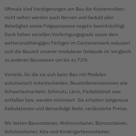
Oftmals sind Verzögerungen am Bau die Kostentreiber;
nicht selten werden auch Nerven und Geduld aller
Beteiligten sowie Folgeprozesse negativ beeinträchtigt.
Dank hohen seriellen Vorfertigungsgrads sowie dem
wetterunabhängigen Fertigen im Containerwerk reduziert
sich die Bauzeit unserer modularen Gebäude im Vergleich
zu anderen Bauweisen um bis zu 72%.
Vorteile, für die sie sich beim Bau mit Modulen
automatisch mitentscheiden. Baustellenemissionen wie
Schwerlastverkehr, Schmutz, Lärm, Parkplatznot usw.
entfallen bzw. werden minimiert. Sie erhalten zielgenaue
Kalkulationen und demzufolge feste, verlässliche Preise.
Wir bieten Baucontainer, Wohncontainer, Bürocontainer,
Schulcontainer, Kita-und Kindergartencontainer,