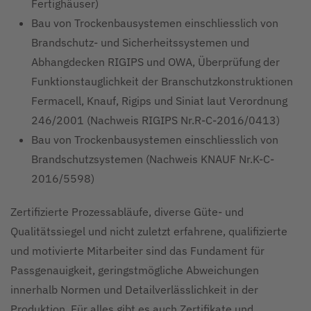
Fertighäuser)
Bau von Trockenbausystemen einschliesslich von
Brandschutz- und Sicherheitssystemen und
Abhangdecken RIGIPS und OWA, Überprüfung der
Funktionstauglichkeit der Branschutzkonstruktionen
Fermacell, Knauf, Rigips und Siniat laut Verordnung
246/2001 (Nachweis RIGIPS Nr.R-C-2016/0413)
Bau von Trockenbausystemen einschliesslich von
Brandschutzsystemen (Nachweis KNAUF Nr.K-C-
2016/5598)
Zertifizierte Prozessabläufe, diverse Güte- und
Qualitätssiegel und nicht zuletzt erfahrene, qualifizierte
und motivierte Mitarbeiter sind das Fundament für
Passgenauigkeit, geringstmögliche Abweichungen
innerhalb Normen und Detailverlässlichkeit in der
Produktion. Für alles gibt es auch Zertifikate und