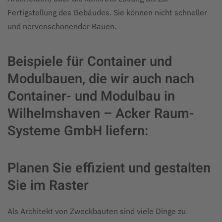
Fertigstellung des Gebäudes. Sie können nicht schneller
und nervenschonender Bauen.
Beispiele für Container und
Modulbauen, die wir auch nach
Container- und Modulbau in
Wilhelmshaven – Acker Raum-
Systeme GmbH liefern:
Planen Sie effizient und gestalten
Sie im Raster
Als Architekt von Zweckbauten sind viele Dinge zu