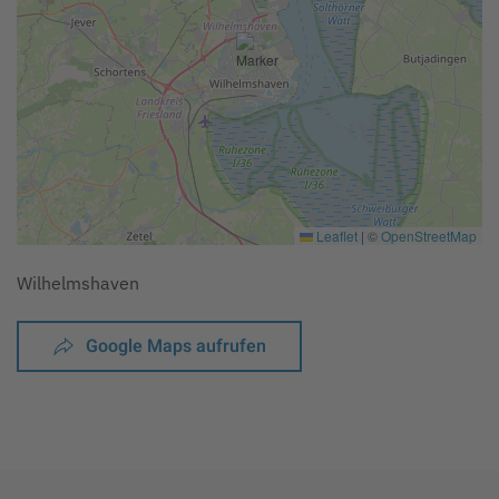
Leaflet
|
©
OpenStreetMap
Wilhelmshaven
Google Maps aufrufen