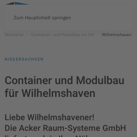
Zum Hauptinhalt springen
Startseite
Container- und Modulbau vor Ort
Wilhelmshaven
NIEDERSACHSEN
Container und Modulbau
für Wilhelmshaven
Liebe Wilhelmshavener!
Die Acker Raum-Systeme GmbH