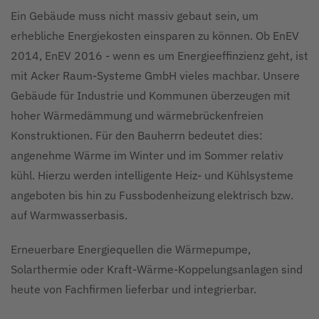
Ein Gebäude muss nicht massiv gebaut sein, um
erhebliche Energiekosten einsparen zu können. Ob EnEV
2014, EnEV 2016 - wenn es um Energieeffinzienz geht, ist
mit Acker Raum-Systeme GmbH vieles machbar. Unsere
Gebäude für Industrie und Kommunen überzeugen mit
hoher Wärmedämmung und wärmebrückenfreien
Konstruktionen. Für den Bauherrn bedeutet dies:
angenehme Wärme im Winter und im Sommer relativ
kühl. Hierzu werden intelligente Heiz- und Kühlsysteme
angeboten bis hin zu Fussbodenheizung elektrisch bzw.
auf Warmwasserbasis.
Erneuerbare Energiequellen die Wärmepumpe,
Solarthermie oder Kraft-Wärme-Koppelungsanlagen sind
heute von Fachfirmen lieferbar und integrierbar.