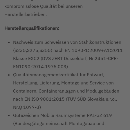
kompromisslose Qualität bei unseren
Herstellerbetrieben.
Herstellerqualifikationen:
Nachweis zum Schweissen von Stahlkonstruktionen
(S235,S275,S355) nach EN 1090-1:2009+A1:2011
Klasse EXC2 (DVS ZERT Düsseldorf, Nr.2451-CPR-
EN1090-2014.1975.003)
Qualitätsmanagementzertifikat für Entwurf,
Herstellung, Lieferung, Montage und Service von
Containern, Containeranlagen und Modulgebäuden
nach EN ISO 9001:2015 (TÜV SÜD Slovakia s.r.o.,
Nr.Q 1077-3)
Gütezeichen Mobile Raumsysteme RAL-GZ 619
(Bundesgütegemeinschaft Montagebau und