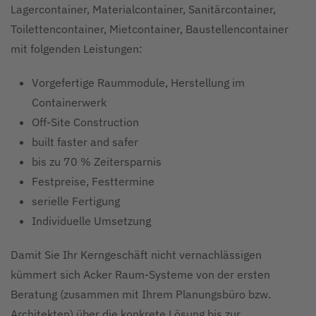
Lagercontainer, Materialcontainer, Sanitärcontainer,
Toilettencontainer, Mietcontainer, Baustellencontainer
mit folgenden Leistungen:
Vorgefertige Raummodule, Herstellung im
Containerwerk
Off-Site Construction
built faster and safer
bis zu 70 % Zeitersparnis
Festpreise, Festtermine
serielle Fertigung
Individuelle Umsetzung
Damit Sie Ihr Kerngeschäft nicht vernachlässigen
kümmert sich Acker Raum-Systeme von der ersten
Beratung (zusammen mit Ihrem Planungsbüro bzw.
Architekten) über die konkrete Lösung bis zur