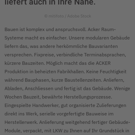
liefert auch in Ihre Nähe.
© mitifoto / Adobe Stock
Bauen ist komplex und anspruchsvoll. Acker Raum-
Systeme macht es einfacher. Unsere modularen Gebäude
liefern das, was andere herkömmliche Bauvarianten
versprechen. Fixpreise, verbindliche Terminabsprachen,
kürzere Bauzeiten. Möglich macht das die ACKER
Produktion in beheizten Fabrikhallen. Keine Feuchtigkeit
während Bauphasen, kurze Baustellenzeiten. Anliefern,
Abladen, Anschliessen und fertig ist das Gebäude. Wenige
Wochen Bauzeit, bewährte Herstellungsprozesse.
Eingespielte Handwerker, gut organisierte Zulieferungen
direkt ins Werk, serielle vorgefertigte Bauweise im
Herstellerwerk. Anlieferung weitgehend fertiger Gebäude-
Module, verpackt, mit LKW zu Ihnen auf Ihr Grundstück in