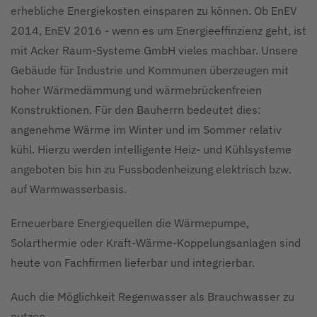
erhebliche Energiekosten einsparen zu können. Ob EnEV
2014, EnEV 2016 - wenn es um Energieeffinzienz geht, ist
mit Acker Raum-Systeme GmbH vieles machbar. Unsere
Gebäude für Industrie und Kommunen überzeugen mit
hoher Wärmedämmung und wärmebrückenfreien
Konstruktionen. Für den Bauherrn bedeutet dies:
angenehme Wärme im Winter und im Sommer relativ
kühl. Hierzu werden intelligente Heiz- und Kühlsysteme
angeboten bis hin zu Fussbodenheizung elektrisch bzw.
auf Warmwasserbasis.
Erneuerbare Energiequellen die Wärmepumpe,
Solarthermie oder Kraft-Wärme-Koppelungsanlagen sind
heute von Fachfirmen lieferbar und integrierbar.
Auch die Möglichkeit Regenwasser als Brauchwasser zu
nutzen.