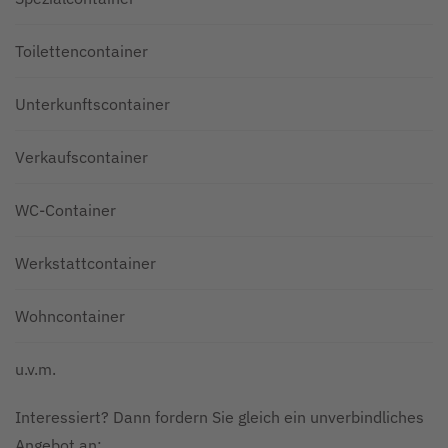
Toilettencontainer
Unterkunftscontainer
Verkaufscontainer
WC-Container
Werkstattcontainer
Wohncontainer
u.v.m.
Interessiert? Dann fordern Sie gleich ein unverbindliches
Angebot an: