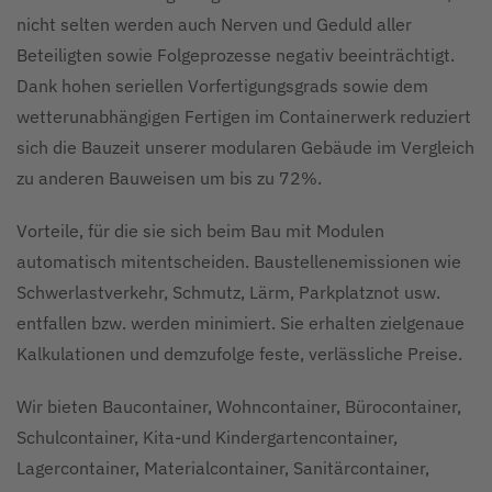
nicht selten werden auch Nerven und Geduld aller
Beteiligten sowie Folgeprozesse negativ beeinträchtigt.
Dank hohen seriellen Vorfertigungsgrads sowie dem
wetterunabhängigen Fertigen im Containerwerk reduziert
sich die Bauzeit unserer modularen Gebäude im Vergleich
zu anderen Bauweisen um bis zu 72%.
Vorteile, für die sie sich beim Bau mit Modulen
automatisch mitentscheiden. Baustellenemissionen wie
Schwerlastverkehr, Schmutz, Lärm, Parkplatznot usw.
entfallen bzw. werden minimiert. Sie erhalten zielgenaue
Kalkulationen und demzufolge feste, verlässliche Preise.
Wir bieten Baucontainer, Wohncontainer, Bürocontainer,
Schulcontainer, Kita-und Kindergartencontainer,
Lagercontainer, Materialcontainer, Sanitärcontainer,