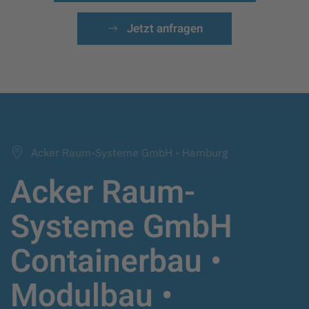
Jetzt anfragen
Acker Raum-Systeme GmbH - Hamburg
Acker Raum-
Systeme GmbH
Containerbau •
Modulbau •