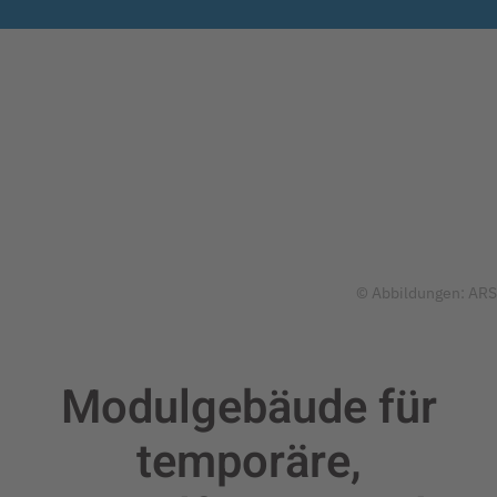
© Abbildungen: ARS
Modulgebäude für
temporäre,