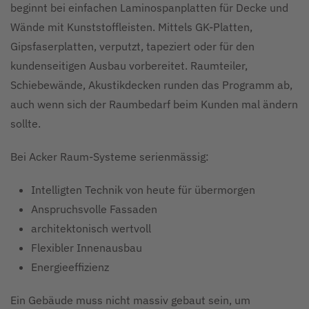
beginnt bei einfachen Laminospanplatten für Decke und
Wände mit Kunststoffleisten. Mittels GK-Platten,
Gipsfaserplatten, verputzt, tapeziert oder für den
kundenseitigen Ausbau vorbereitet. Raumteiler,
Schiebewände, Akustikdecken runden das Programm ab,
auch wenn sich der Raumbedarf beim Kunden mal ändern
sollte.
Bei Acker Raum-Systeme serienmässig:
Intelligten Technik von heute für übermorgen
Anspruchsvolle Fassaden
architektonisch wertvoll
Flexibler Innenausbau
Energieeffizienz
Ein Gebäude muss nicht massiv gebaut sein, um