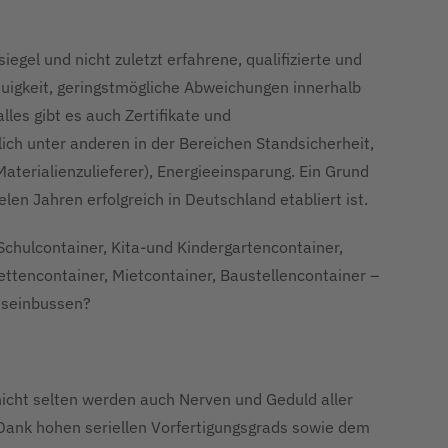
iegel und nicht zuletzt erfahrene, qualifizierte und
uigkeit, geringstmögliche Abweichungen innerhalb
lles gibt es auch Zertifikate und
ch unter anderen in der Bereichen Standsicherheit,
Materialienzulieferer), Energieeinsparung. Ein Grund
 Jahren erfolgreich in Deutschland etabliert ist.
chulcontainer, Kita-und Kindergartencontainer,
lettencontainer, Mietcontainer, Baustellencontainer –
ätseinbussen?
icht selten werden auch Nerven und Geduld aller
 Dank hohen seriellen Vorfertigungsgrads sowie dem