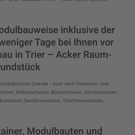
odulbauweise inklusive der
eniger Tage bei Ihnen vor
bau in Trier – Acker Raum-
rundstück
rschiedlichsten Zwecke - auch nach Container- und
iner, Wohncontainer, Bürocontainer, Schulcontainer,
container, Sanitärcontainer, Toilettencontainer,
ontainer, Modulbauten und