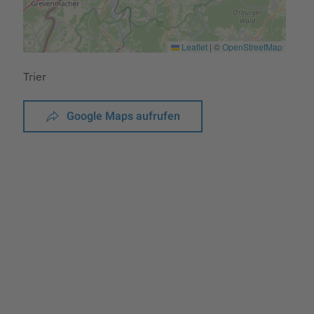
Leaflet
|
©
OpenStreetMap
Trier
Google Maps aufrufen