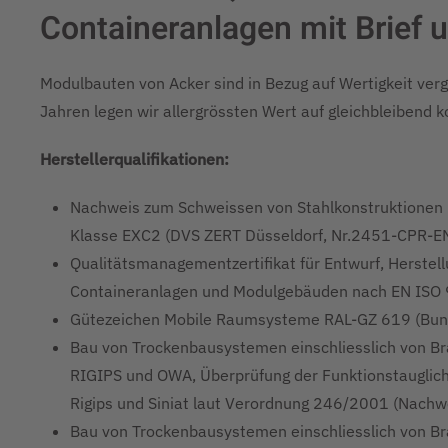
Containeranlagen mit Brief u
Modulbauten von Acker sind in Bezug auf Wertigkeit ver
Jahren legen wir allergrössten Wert auf gleichbleibend 
Herstellerqualifikationen:
Nachweis zum Schweissen von Stahlkonstruktione
Klasse EXC2 (DVS ZERT Düsseldorf, Nr.2451-CPR
Qualitätsmanagementzertifikat für Entwurf, Herstell
Containeranlagen und Modulgebäuden nach EN ISO 9
Gütezeichen Mobile Raumsysteme RAL-GZ 619 (Bun
Bau von Trockenbausystemen einschliesslich von B
RIGIPS und OWA, Überprüfung der Funktionstauglich
Rigips und Siniat laut Verordnung 246/2001 (Nach
Bau von Trockenbausystemen einschliesslich von 