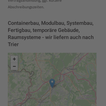
Vertragsanbindung, ggf. kürzere
Abschreibungszeiten.
Containerbau, Modulbau, Systembau,
Fertigbau, temporäre Gebäude,
Raumsysteme - wir liefern auch nach
Trier
+
−