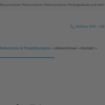
 Bürocontainer, Mietcontainer, Wohncontainer, Modulgebäude und mehr .
Hotline 040 – 6
Referenzen & Projektbeispiele
Unternehmen
Kontakt