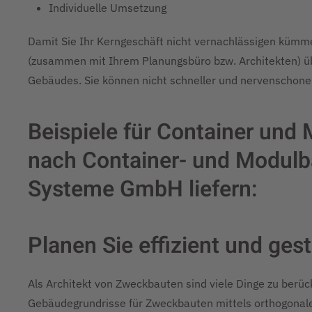
Individuelle Umsetzung
Damit Sie Ihr Kerngeschäft nicht vernachlässigen kümm
(zusammen mit Ihrem Planungsbüro bzw. Architekten) übe
Gebäudes. Sie können nicht schneller und nervenschon
Beispiele für Container und
nach Container- und Modulba
Systeme GmbH liefern:
Planen Sie effizient und gest
Als Architekt von Zweckbauten sind viele Dinge zu berü
Gebäudegrundrisse für Zweckbauten mittels orthogonalen