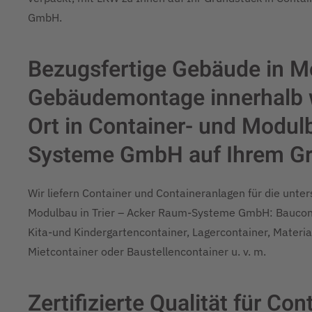
GmbH.
Bezugsfertige Gebäude in M
Gebäudemontage innerhalb w
Ort in Container- und Modul
Systeme GmbH auf Ihrem G
Wir liefern Container und Containeranlagen für die unte
Modulbau in Trier – Acker Raum-Systeme GmbH: Bauconta
Kita-und Kindergartencontainer, Lagercontainer, Material
Mietcontainer oder Baustellencontainer u. v. m.
Zertifizierte Qualität für C