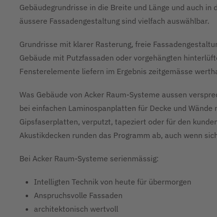
Gebäudegrundrisse in die Breite und Länge und auch in d
äussere Fassadengestaltung sind vielfach auswählbar.
Grundrisse mit klarer Rasterung, freie Fassadengestaltu
Gebäude mit Putzfassaden oder vorgehängten hinterlüft
Fensterelemente liefern im Ergebnis zeitgemässe werthal
Was Gebäude von Acker Raum-Systeme aussen versprech
bei einfachen Laminospanplatten für Decke und Wände mi
Gipsfaserplatten, verputzt, tapeziert oder für den kund
Akustikdecken runden das Programm ab, auch wenn sich
Bei Acker Raum-Systeme serienmässig:
Intelligten Technik von heute für übermorgen
Anspruchsvolle Fassaden
architektonisch wertvoll