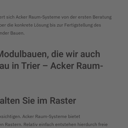
ert sich Acker Raum-Systeme von der ersten Beratung
r die konkrete Lösung bis zur Fertigstellung des
ender Bauen.
 Modulbauen, die wir auch
u in Trier – Acker Raum-
alten Sie im Raster
cksichtigen. Acker Raum-Systeme bietet
 Rastern. Relativ einfach entstehen hierdurch freie