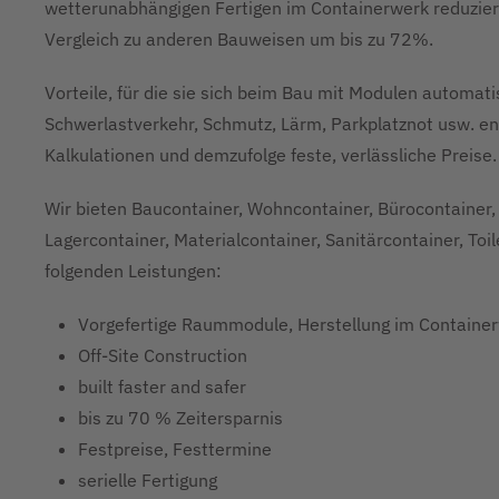
wetterunabhängigen Fertigen im Containerwerk reduzier
Vergleich zu anderen Bauweisen um bis zu 72%.
Vorteile, für die sie sich beim Bau mit Modulen automa
Schwerlastverkehr, Schmutz, Lärm, Parkplatznot usw. ent
Kalkulationen und demzufolge feste, verlässliche Preise.
Wir bieten Baucontainer, Wohncontainer, Bürocontainer, 
Lagercontainer, Materialcontainer, Sanitärcontainer, Toi
folgenden Leistungen:
Vorgefertige Raummodule, Herstellung im Containe
Off-Site Construction
built faster and safer
bis zu 70 % Zeitersparnis
Festpreise, Festtermine
serielle Fertigung