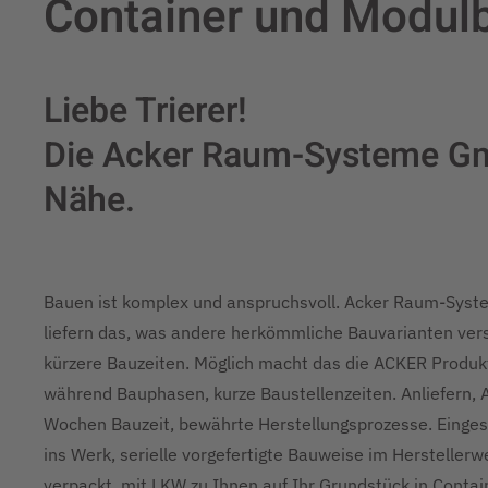
Container und Modulb
Liebe Trierer!
Die Acker Raum-Systeme Gmb
Nähe.
Bauen ist komplex und anspruchsvoll. Acker Raum-Sys
liefern das, was andere herkömmliche Bauvarianten vers
kürzere Bauzeiten. Möglich macht das die ACKER Produkti
während Bauphasen, kurze Baustellenzeiten. Anliefern, 
Wochen Bauzeit, bewährte Herstellungsprozesse. Eingesp
ins Werk, serielle vorgefertigte Bauweise im Hersteller
verpackt, mit LKW zu Ihnen auf Ihr Grundstück in Conta