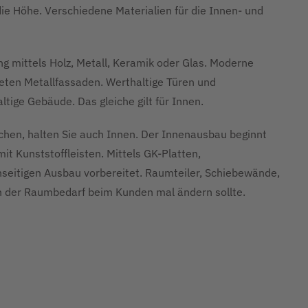
ie Höhe. Verschiedene Materialien für die Innen- und
ng mittels Holz, Metall, Keramik oder Glas. Moderne
eten Metallfassaden. Werthaltige Türen und
tige Gebäude. Das gleiche gilt für Innen.
en, halten Sie auch Innen. Der Innenausbau beginnt
t Kunststoffleisten. Mittels GK-Platten,
enseitigen Ausbau vorbereitet. Raumteiler, Schiebewände,
 der Raumbedarf beim Kunden mal ändern sollte.