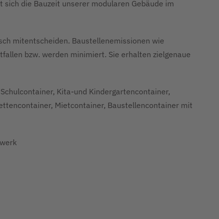
t sich die Bauzeit unserer modularen Gebäude im
tisch mitentscheiden. Baustellenemissionen wie
fallen bzw. werden minimiert. Sie erhalten zielgenaue
Schulcontainer, Kita-und Kindergartencontainer,
lettencontainer, Mietcontainer, Baustellencontainer mit
rwerk