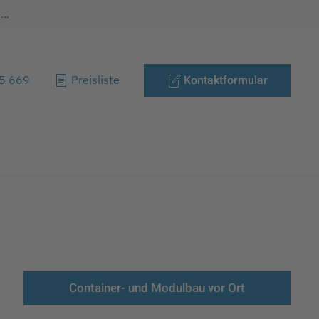
..
Kontaktformular
85 669
Preisliste
Container- und Modulbau vor Ort