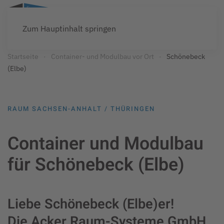
Zum Hauptinhalt springen
Startseite
Container- und Modulbau vor Ort
Schönebeck
(Elbe)
RAUM SACHSEN-ANHALT / THÜRINGEN
Container und Modulbau
für Schönebeck (Elbe)
Liebe Schönebeck (Elbe)er!
Die Acker Raum-Systeme GmbH