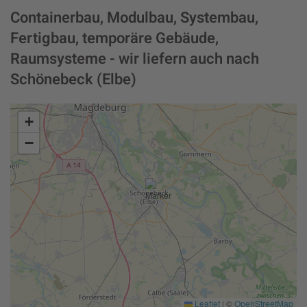
Containerbau, Modulbau, Systembau,
Fertigbau, temporäre Gebäude,
Raumsysteme - wir liefern auch nach
Schönebeck (Elbe)
+
−
Leaflet
|
©
OpenStreetMap