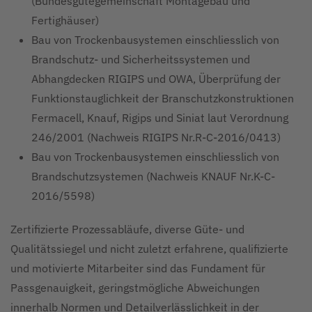
(Bundesgütegemeinschaft Montagebau und
Fertighäuser)
Bau von Trockenbausystemen einschliesslich von
Brandschutz- und Sicherheitssystemen und
Abhangdecken RIGIPS und OWA, Überprüfung der
Funktionstauglichkeit der Branschutzkonstruktionen
Fermacell, Knauf, Rigips und Siniat laut Verordnung
246/2001 (Nachweis RIGIPS Nr.R-C-2016/0413)
Bau von Trockenbausystemen einschliesslich von
Brandschutzsystemen (Nachweis KNAUF Nr.K-C-
2016/5598)
Zertifizierte Prozessabläufe, diverse Güte- und
Qualitätssiegel und nicht zuletzt erfahrene, qualifizierte
und motivierte Mitarbeiter sind das Fundament für
Passgenauigkeit, geringstmögliche Abweichungen
innerhalb Normen und Detailverlässlichkeit in der