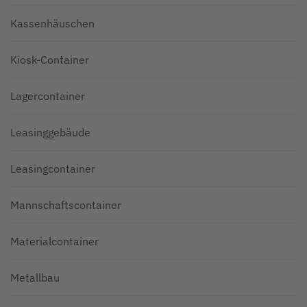
Kassenhäuschen
Kiosk-Container
Lagercontainer
Leasinggebäude
Leasingcontainer
Mannschaftscontainer
Materialcontainer
Metallbau