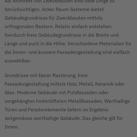
Als Architekt von Zweckbauten sind viele Dinge zu
berücksichtigen. Acker Raum-Systeme bietet
Gebäudegrundrisse für Zweckbauten mittels
orthogonalen Rastern. Relativ einfach entstehen
hierdurch freie Gebäudegrundrisse in die Breite und
Länge und auch in die Höhe. Verschiedene Materialien für
die Innen- und äussere Fassadengestaltung sind vielfach
auswählbar.
Grundrisse mit klarer Rasterung, freie
Fassadengestaltung mittels Holz, Metall, Keramik oder
Glas. Moderne Gebäude mit Putzfassaden oder
vorgehängten hinterlüfteten Metallfassaden. Werthaltige
Türen und Fensterelemente liefern im Ergebnis
zeitgemässe werthaltige Gebäude. Das gleiche gilt für
Innen.