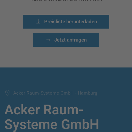
Preisliste herunterladen
Jetzt anfragen
Acker Raum-Systeme GmbH - Hamburg
Acker Raum-
Systeme GmbH