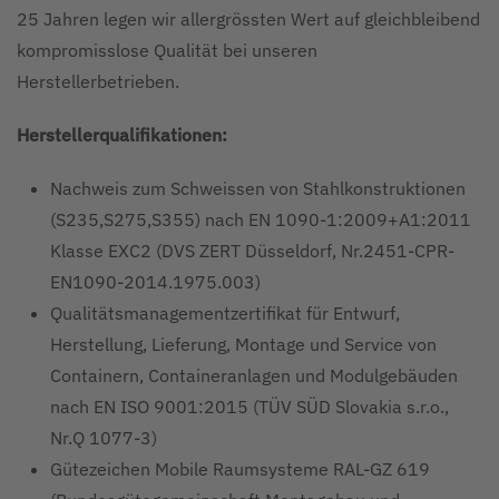
25 Jahren legen wir allergrössten Wert auf gleichbleibend
kompromisslose Qualität bei unseren
Herstellerbetrieben.
Herstellerqualifikationen:
Nachweis zum Schweissen von Stahlkonstruktionen
(S235,S275,S355) nach EN 1090-1:2009+A1:2011
Klasse EXC2 (DVS ZERT Düsseldorf, Nr.2451-CPR-
EN1090-2014.1975.003)
Qualitätsmanagementzertifikat für Entwurf,
Herstellung, Lieferung, Montage und Service von
Containern, Containeranlagen und Modulgebäuden
nach EN ISO 9001:2015 (TÜV SÜD Slovakia s.r.o.,
Nr.Q 1077-3)
Gütezeichen Mobile Raumsysteme RAL-GZ 619