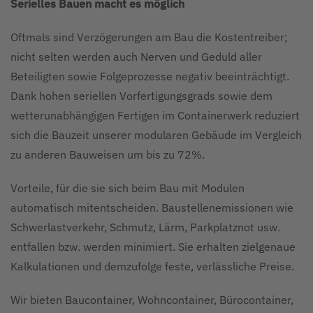
Serielles Bauen macht es möglich
Oftmals sind Verzögerungen am Bau die Kostentreiber;
nicht selten werden auch Nerven und Geduld aller
Beteiligten sowie Folgeprozesse negativ beeinträchtigt.
Dank hohen seriellen Vorfertigungsgrads sowie dem
wetterunabhängigen Fertigen im Containerwerk reduziert
sich die Bauzeit unserer modularen Gebäude im Vergleich
zu anderen Bauweisen um bis zu 72%.
Vorteile, für die sie sich beim Bau mit Modulen
automatisch mitentscheiden. Baustellenemissionen wie
Schwerlastverkehr, Schmutz, Lärm, Parkplatznot usw.
entfallen bzw. werden minimiert. Sie erhalten zielgenaue
Kalkulationen und demzufolge feste, verlässliche Preise.
Wir bieten Baucontainer, Wohncontainer, Bürocontainer,