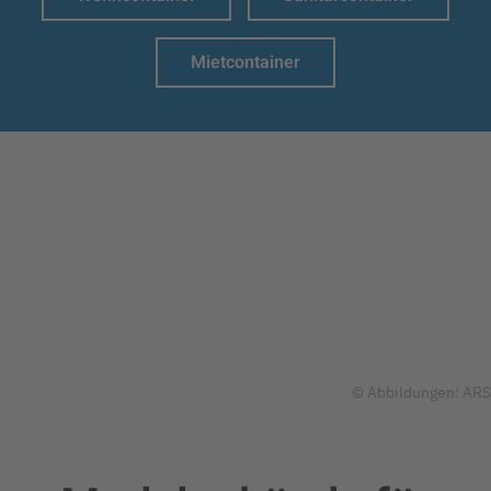
Mietcontainer
© Abbildungen: ARS