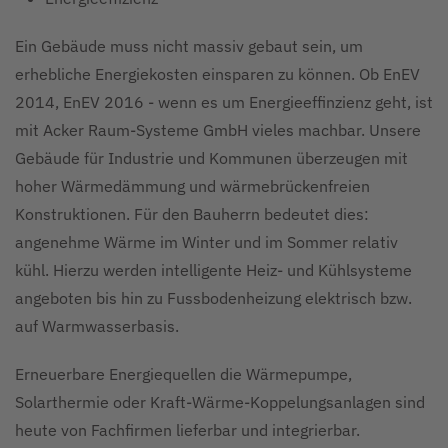
Ein Gebäude muss nicht massiv gebaut sein, um
erhebliche Energiekosten einsparen zu können. Ob EnEV
2014, EnEV 2016 - wenn es um Energieeffinzienz geht, ist
mit Acker Raum-Systeme GmbH vieles machbar. Unsere
Gebäude für Industrie und Kommunen überzeugen mit
hoher Wärmedämmung und wärmebrückenfreien
Konstruktionen. Für den Bauherrn bedeutet dies:
angenehme Wärme im Winter und im Sommer relativ
kühl. Hierzu werden intelligente Heiz- und Kühlsysteme
angeboten bis hin zu Fussbodenheizung elektrisch bzw.
auf Warmwasserbasis.
Erneuerbare Energiequellen die Wärmepumpe,
Solarthermie oder Kraft-Wärme-Koppelungsanlagen sind
heute von Fachfirmen lieferbar und integrierbar.