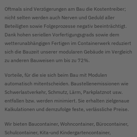
Oftmals sind Verzögerungen am Bau die Kostentreiber;
nicht selten werden auch Nerven und Geduld aller
Beteiligten sowie Folgeprozesse negativ beeinträchtigt.
Dank hohen seriellen Vorfertigungsgrads sowie dem
wetterunabhängigen Fertigen im Containerwerk reduziert
sich die Bauzeit unserer modularen Gebäude im Vergleich
zu anderen Bauweisen um bis zu 72%.
Vorteile, für die sie sich beim Bau mit Modulen
automatisch mitentscheiden. Baustellenemissionen wie
Schwerlastverkehr, Schmutz, Lärm, Parkplatznot usw.
entfallen bzw. werden minimiert. Sie erhalten zielgenaue
Kalkulationen und demzufolge feste, verlässliche Preise.
Wir bieten Baucontainer, Wohncontainer, Bürocontainer,
Schulcontainer, Kita-und Kindergartencontainer,