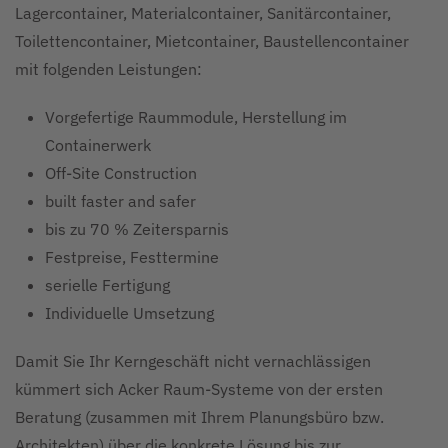
Lagercontainer, Materialcontainer, Sanitärcontainer,
Toilettencontainer, Mietcontainer, Baustellencontainer
mit folgenden Leistungen:
Vorgefertige Raummodule, Herstellung im
Containerwerk
Off-Site Construction
built faster and safer
bis zu 70 % Zeitersparnis
Festpreise, Festtermine
serielle Fertigung
Individuelle Umsetzung
Damit Sie Ihr Kerngeschäft nicht vernachlässigen
kümmert sich Acker Raum-Systeme von der ersten
Beratung (zusammen mit Ihrem Planungsbüro bzw.
Architekten) über die konkrete Lösung bis zur