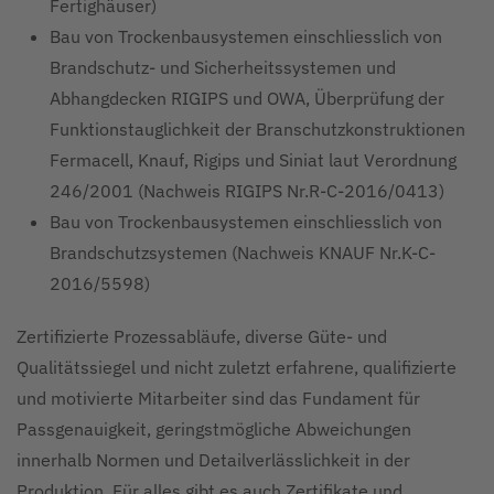
Fertighäuser)
Bau von Trockenbausystemen einschliesslich von
Brandschutz- und Sicherheitssystemen und
Abhangdecken RIGIPS und OWA, Überprüfung der
Funktionstauglichkeit der Branschutzkonstruktionen
Fermacell, Knauf, Rigips und Siniat laut Verordnung
246/2001 (Nachweis RIGIPS Nr.R-C-2016/0413)
Bau von Trockenbausystemen einschliesslich von
Brandschutzsystemen (Nachweis KNAUF Nr.K-C-
2016/5598)
Zertifizierte Prozessabläufe, diverse Güte- und
Qualitätssiegel und nicht zuletzt erfahrene, qualifizierte
und motivierte Mitarbeiter sind das Fundament für
Passgenauigkeit, geringstmögliche Abweichungen
innerhalb Normen und Detailverlässlichkeit in der
Produktion. Für alles gibt es auch Zertifikate und