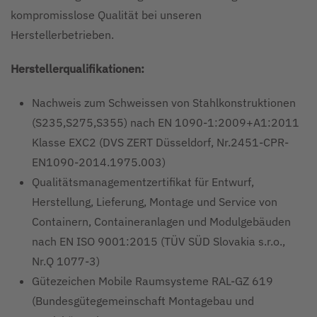
kompromisslose Qualität bei unseren
Herstellerbetrieben.
Herstellerqualifikationen:
Nachweis zum Schweissen von Stahlkonstruktionen
(S235,S275,S355) nach EN 1090-1:2009+A1:2011
Klasse EXC2 (DVS ZERT Düsseldorf, Nr.2451-CPR-
EN1090-2014.1975.003)
Qualitätsmanagementzertifikat für Entwurf,
Herstellung, Lieferung, Montage und Service von
Containern, Containeranlagen und Modulgebäuden
nach EN ISO 9001:2015 (TÜV SÜD Slovakia s.r.o.,
Nr.Q 1077-3)
Gütezeichen Mobile Raumsysteme RAL-GZ 619
(Bundesgütegemeinschaft Montagebau und