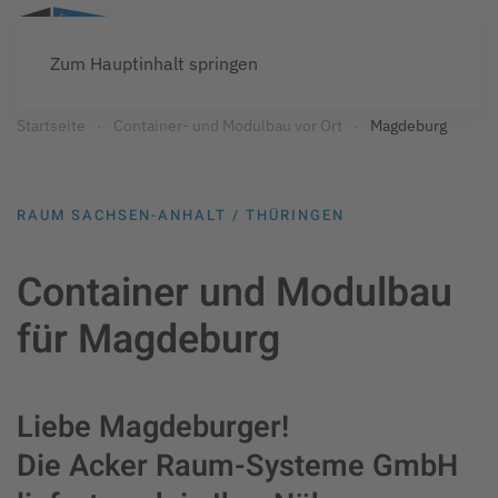
Zum Hauptinhalt springen
Startseite
Container- und Modulbau vor Ort
Magdeburg
RAUM SACHSEN-ANHALT / THÜRINGEN
Container und Modulbau
für Magdeburg
Liebe Magdeburger!
Die Acker Raum-Systeme GmbH