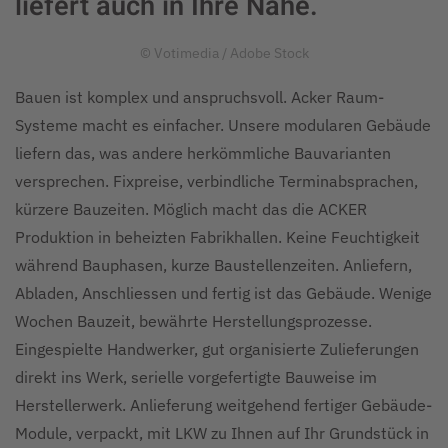
liefert auch in Ihre Nähe.
© Votimedia / Adobe Stock
Bauen ist komplex und anspruchsvoll. Acker Raum-
Systeme macht es einfacher. Unsere modularen Gebäude
liefern das, was andere herkömmliche Bauvarianten
versprechen. Fixpreise, verbindliche Terminabsprachen,
kürzere Bauzeiten. Möglich macht das die ACKER
Produktion in beheizten Fabrikhallen. Keine Feuchtigkeit
während Bauphasen, kurze Baustellenzeiten. Anliefern,
Abladen, Anschliessen und fertig ist das Gebäude. Wenige
Wochen Bauzeit, bewährte Herstellungsprozesse.
Eingespielte Handwerker, gut organisierte Zulieferungen
direkt ins Werk, serielle vorgefertigte Bauweise im
Herstellerwerk. Anlieferung weitgehend fertiger Gebäude-
Module, verpackt, mit LKW zu Ihnen auf Ihr Grundstück in