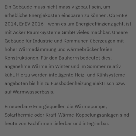
Ein Gebäude muss nicht massiv gebaut sein, um
erhebliche Energiekosten einsparen zu können. Ob EnEV
2014, EnEV 2016 - wenn es um Energieeffinzienz geht, ist
mit Acker Raum-Systeme GmbH vieles machbar. Unsere
Gebäude für Industrie und Kommunen überzeugen mit
hoher Wärmedämmung und wärmebrückenfreien
Konstruktionen. Für den Bauherrn bedeutet dies:
angenehme Wärme im Winter und im Sommer relativ
kühl. Hierzu werden intelligente Heiz- und Kühlsysteme
angeboten bis hin zu Fussbodenheizung elektrisch bzw.
auf Warmwasserbasis.
Erneuerbare Energiequellen die Wärmepumpe,
Solarthermie oder Kraft-Wärme-Koppelungsanlagen sind
heute von Fachfirmen lieferbar und integrierbar.