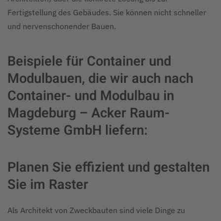
Fertigstellung des Gebäudes. Sie können nicht schneller
und nervenschonender Bauen.
Beispiele für Container und
Modulbauen, die wir auch nach
Container- und Modulbau in
Magdeburg – Acker Raum-
Systeme GmbH liefern:
Planen Sie effizient und gestalten
Sie im Raster
Als Architekt von Zweckbauten sind viele Dinge zu