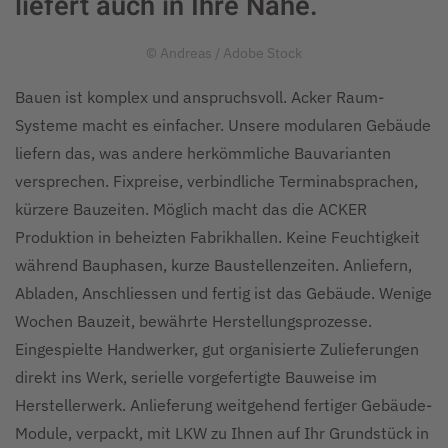
liefert auch in Ihre Nähe.
© Andreas / Adobe Stock
Bauen ist komplex und anspruchsvoll. Acker Raum-
Systeme macht es einfacher. Unsere modularen Gebäude
liefern das, was andere herkömmliche Bauvarianten
versprechen. Fixpreise, verbindliche Terminabsprachen,
kürzere Bauzeiten. Möglich macht das die ACKER
Produktion in beheizten Fabrikhallen. Keine Feuchtigkeit
während Bauphasen, kurze Baustellenzeiten. Anliefern,
Abladen, Anschliessen und fertig ist das Gebäude. Wenige
Wochen Bauzeit, bewährte Herstellungsprozesse.
Eingespielte Handwerker, gut organisierte Zulieferungen
direkt ins Werk, serielle vorgefertigte Bauweise im
Herstellerwerk. Anlieferung weitgehend fertiger Gebäude-
Module, verpackt, mit LKW zu Ihnen auf Ihr Grundstück in