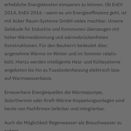
erhebliche Energiekosten einsparen zu können. Ob EnEV
2014, EnEV 2016 - wenn es um Energieeffinzienz geht, ist
mit Acker Raum-Systeme GmbH vieles machbar. Unsere
Gebäude für Industrie und Kommunen überzeugen mit
hoher Wärmedämmung und wärmebrückenfreien
Konstruktionen. Für den Bauherrn bedeutet dies:
angenehme Wärme im Winter und im Sommer relativ
kühl. Hierzu werden intelligente Heiz- und Kühlsysteme
angeboten bis hin zu Fussbodenheizung elektrisch bzw.
auf Warmwasserbasis.
Erneuerbare Energiequellen die Wärmepumpe,
Solarthermie oder Kraft-Wärme-Koppelungsanlagen sind
heute von Fachfirmen lieferbar und integrierbar.
Auch die Möglichkeit Regenwasser als Brauchwasser zu
nutzen.