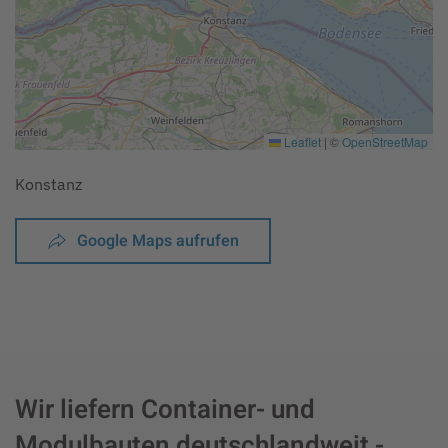
Leaflet
|
©
OpenStreetMap
Konstanz
Google Maps aufrufen
Wir liefern Container- und
Modulbauten deutschlandweit -