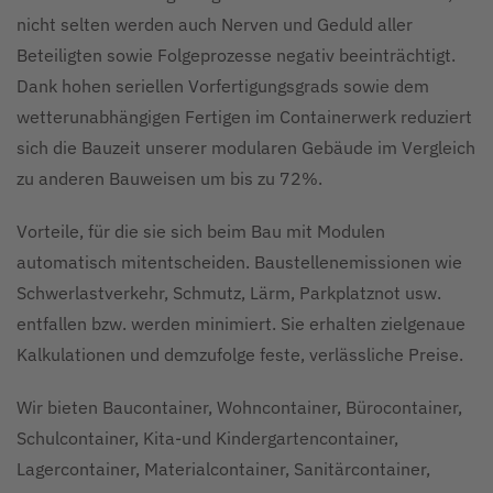
nicht selten werden auch Nerven und Geduld aller
Beteiligten sowie Folgeprozesse negativ beeinträchtigt.
Dank hohen seriellen Vorfertigungsgrads sowie dem
wetterunabhängigen Fertigen im Containerwerk reduziert
sich die Bauzeit unserer modularen Gebäude im Vergleich
zu anderen Bauweisen um bis zu 72%.
Vorteile, für die sie sich beim Bau mit Modulen
automatisch mitentscheiden. Baustellenemissionen wie
Schwerlastverkehr, Schmutz, Lärm, Parkplatznot usw.
entfallen bzw. werden minimiert. Sie erhalten zielgenaue
Kalkulationen und demzufolge feste, verlässliche Preise.
Wir bieten Baucontainer, Wohncontainer, Bürocontainer,
Schulcontainer, Kita-und Kindergartencontainer,
Lagercontainer, Materialcontainer, Sanitärcontainer,