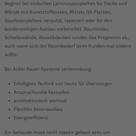
beginnt bei einfachen Laminospanplatten für Decke und
Wände mit Kunststoffleisten. Mittels GK-Platten,
Gipsfaserplatten, verputzt, tapeziert oder für den
kundenseitigen Ausbau vorbereitet. Raumteiler,
Schiebewände, Akustikdecken runden das Programm ab,
auch wenn sich der Raumbedarf beim Kunden mal ändern
sollte.
Bei Acker Raum-Systeme serienmässig:
Intelligten Technik von heute für übermorgen
Anspruchsvolle Fassaden
architektonisch wertvoll
Flexibler Innenausbau
Energieeffizienz
Ein Gebäude muss nicht massiv gebaut sein, um