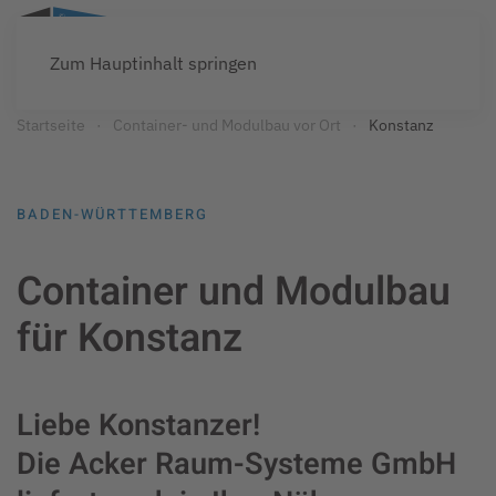
Zum Hauptinhalt springen
Startseite
Container- und Modulbau vor Ort
Konstanz
BADEN-WÜRTTEMBERG
Container und Modulbau
für Konstanz
Liebe Konstanzer!
Die Acker Raum-Systeme GmbH