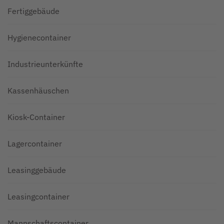
Fertiggebäude
Hygienecontainer
Industrieunterkünfte
Kassenhäuschen
Kiosk-Container
Lagercontainer
Leasinggebäude
Leasingcontainer
Mannschaftscontainer