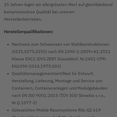
25 Jahren legen wir allergrössten Wert auf gleichbleibend
kompromisslose Qualität bei unseren
Herstellerbetrieben.
Herstellerqualifikationen:
Nachweis zum Schweissen von Stahlkonstruktionen
(S235,S275,S355) nach EN 1090-1:2009+A1:2011
Klasse EXC2 (DVS ZERT Düsseldorf, Nr.2451-CPR-
EN1090-2014.1975.003)
Qualitätsmanagementzertifikat für Entwurf,
Herstellung, Lieferung, Montage und Service von
Containern, Containeranlagen und Modulgebäuden
nach EN ISO 9001:2015 (TÜV SÜD Slovakia s.r.o.,
Nr.Q 1077-3)
Gütezeichen Mobile Raumsysteme RAL-GZ 619