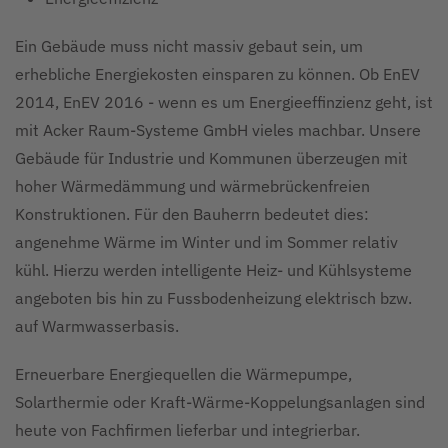
Ein Gebäude muss nicht massiv gebaut sein, um
erhebliche Energiekosten einsparen zu können. Ob EnEV
2014, EnEV 2016 - wenn es um Energieeffinzienz geht, ist
mit Acker Raum-Systeme GmbH vieles machbar. Unsere
Gebäude für Industrie und Kommunen überzeugen mit
hoher Wärmedämmung und wärmebrückenfreien
Konstruktionen. Für den Bauherrn bedeutet dies:
angenehme Wärme im Winter und im Sommer relativ
kühl. Hierzu werden intelligente Heiz- und Kühlsysteme
angeboten bis hin zu Fussbodenheizung elektrisch bzw.
auf Warmwasserbasis.
Erneuerbare Energiequellen die Wärmepumpe,
Solarthermie oder Kraft-Wärme-Koppelungsanlagen sind
heute von Fachfirmen lieferbar und integrierbar.