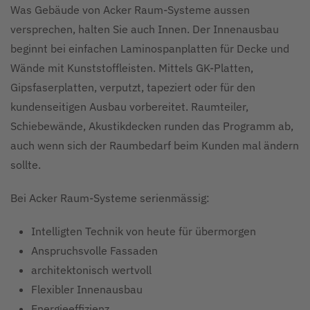
Was Gebäude von Acker Raum-Systeme aussen
versprechen, halten Sie auch Innen. Der Innenausbau
beginnt bei einfachen Laminospanplatten für Decke und
Wände mit Kunststoffleisten. Mittels GK-Platten,
Gipsfaserplatten, verputzt, tapeziert oder für den
kundenseitigen Ausbau vorbereitet. Raumteiler,
Schiebewände, Akustikdecken runden das Programm ab,
auch wenn sich der Raumbedarf beim Kunden mal ändern
sollte.
Bei Acker Raum-Systeme serienmässig:
Intelligten Technik von heute für übermorgen
Anspruchsvolle Fassaden
architektonisch wertvoll
Flexibler Innenausbau
Energieeffizienz