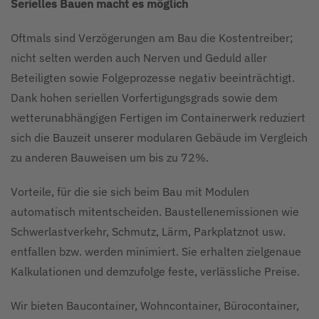
Serielles Bauen macht es möglich
Oftmals sind Verzögerungen am Bau die Kostentreiber;
nicht selten werden auch Nerven und Geduld aller
Beteiligten sowie Folgeprozesse negativ beeinträchtigt.
Dank hohen seriellen Vorfertigungsgrads sowie dem
wetterunabhängigen Fertigen im Containerwerk reduziert
sich die Bauzeit unserer modularen Gebäude im Vergleich
zu anderen Bauweisen um bis zu 72%.
Vorteile, für die sie sich beim Bau mit Modulen
automatisch mitentscheiden. Baustellenemissionen wie
Schwerlastverkehr, Schmutz, Lärm, Parkplatznot usw.
entfallen bzw. werden minimiert. Sie erhalten zielgenaue
Kalkulationen und demzufolge feste, verlässliche Preise.
Wir bieten Baucontainer, Wohncontainer, Bürocontainer,