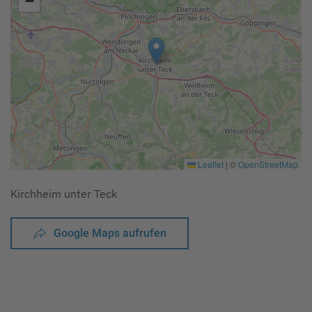
−
Leaflet
|
©
OpenStreetMap
Kirchheim unter Teck
Google Maps aufrufen