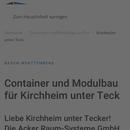
Zum Hauptinhalt springen
Startseite
Container- und Modulbau vor Ort
Kirchheim
unter Teck
BADEN-WÜRTTEMBERG
Container und Modulbau
für Kirchheim unter Teck
Liebe Kirchheim unter Tecker!
Die Acker Raum-Systeme GmbH