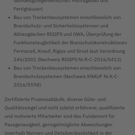
(Bundesgütegemeinschaft Montagebau und
Fertighäuser)
Bau von Trockenbausystemen einschliesslich von
Brandschutz- und Sicherheitssystemen und
Abhangdecken RIGIPS und OWA, Überprüfung der
Funktionstauglichkeit der Branschutzkonstruktionen
Fermacell, Knauf, Rigips und Siniat laut Verordnung
246/2001 (Nachweis RIGIPS Nr.R-C-2016/0413)
Bau von Trockenbausystemen einschliesslich von
Brandschutzsystemen (Nachweis KNAUF Nr.K-C-
2016/5598)
Zertifizierte Prozessabläufe, diverse Güte- und
Qualitätssiegel und nicht zuletzt erfahrene, qualifizierte
und motivierte Mitarbeiter sind das Fundament für
Passgenauigkeit, geringstmögliche Abweichungen
innerhalb Normen und Detailverlässlichkeit in der