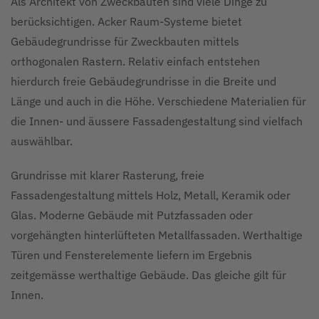
Als Architekt von Zweckbauten sind viele Dinge zu
berücksichtigen. Acker Raum-Systeme bietet
Gebäudegrundrisse für Zweckbauten mittels
orthogonalen Rastern. Relativ einfach entstehen
hierdurch freie Gebäudegrundrisse in die Breite und
Länge und auch in die Höhe. Verschiedene Materialien für
die Innen- und äussere Fassadengestaltung sind vielfach
auswählbar.
Grundrisse mit klarer Rasterung, freie
Fassadengestaltung mittels Holz, Metall, Keramik oder
Glas. Moderne Gebäude mit Putzfassaden oder
vorgehängten hinterlüfteten Metallfassaden. Werthaltige
Türen und Fensterelemente liefern im Ergebnis
zeitgemässe werthaltige Gebäude. Das gleiche gilt für
Innen.