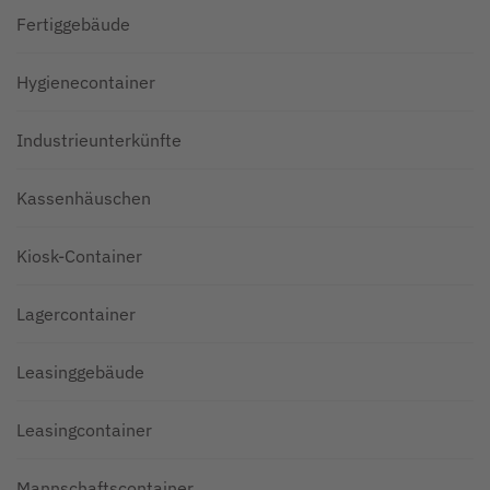
Fertiggebäude
Hygienecontainer
Industrieunterkünfte
Kassenhäuschen
Kiosk-Container
Lagercontainer
Leasinggebäude
Leasingcontainer
Mannschaftscontainer