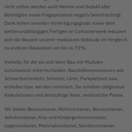
nicht selten werden auch Nerven und Geduld aller
Beteiligten sowie Folgeprozesse negativ beeinträchtigt.
Dank hohen seriellen Vorfertigungsgrads sowie dem
wetterunabhängigen Fertigen im Containerwerk reduziert
sich die Bauzeit unserer modularen Gebäude im Vergleich
zu anderen Bauweisen um bis zu 72%.
Vorteile, für die sie sich beim Bau mit Modulen
automatisch mitentscheiden. Baustellenemissionen wie
Schwerlastverkehr, Schmutz, Lärm, Parkplatznot usw.
entfallen bzw. werden minimiert. Sie erhalten zielgenaue
Kalkulationen und demzufolge feste, verlässliche Preise.
Wir bieten Baucontainer, Wohncontainer, Bürocontainer,
Schulcontainer, Kita-und Kindergartencontainer,
Lagercontainer, Materialcontainer, Sanitärcontainer,