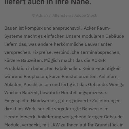
liefert auch in Ihre Nähe.
© Adrian v. Allenstein / Adobe Stock
Bauen ist komplex und anspruchsvoll. Acker Raum-
Systeme macht es einfacher. Unsere modularen Gebäude
liefern das, was andere herkömmliche Bauvarianten
versprechen. Fixpreise, verbindliche Terminabsprachen,
kürzere Bauzeiten. Möglich macht das die ACKER
Produktion in beheizten Fabrikhallen. Keine Feuchtigkeit
während Bauphasen, kurze Baustellenzeiten. Anliefern,
Abladen, Anschliessen und fertig ist das Gebäude. Wenige
Wochen Bauzeit, bewährte Herstellungsprozesse.
Eingespielte Handwerker, gut organisierte Zulieferungen
direkt ins Werk, serielle vorgefertigte Bauweise im
Herstellerwerk. Anlieferung weitgehend fertiger Gebäude-
Module, verpackt, mit LKW zu Ihnen auf Ihr Grundstück in