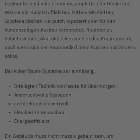
beginnt bei einfachen Laminospanplatten für Decke und
Wände mit Kunststoffleisten. Mittels GK-Platten,
Gipsfaserplatten, verputzt, tapeziert oder für den
kundenseitigen Ausbau vorbereitet. Raumteiler,
Schiebewände, Akustikdecken runden das Programm ab,
auch wenn sich der Raumbedarf beim Kunden mal ändern
sollte.
Bei Acker Raum-Systeme serienmässig:
Intelligten Technik von heute für übermorgen
Anspruchsvolle Fassaden
architektonisch wertvoll
Flexibler Innenausbau
Energieeffizienz
Ein Gebäude muss nicht massiv gebaut sein, um