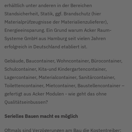
erhältlich unter anderen in der Bereichen
Standsicherheit, Statik, ggf. Brandschutz (hier
Materialprüfzeugnisse der Materialienzulieferer),
Energieeinsparung. Ein Grund warum Acker Raum-
Systeme GmbH aus Hamburg seit vielen Jahren
erfolgreich in Deutschland etabliert ist.
Gebäude, Baucontainer, Wohncontainer, Bürocontainer,
Schulcontainer, Kita-und Kindergartencontainer,
Lagercontainer, Materialcontainer, Sanitärcontainer,
Toilettencontainer, Mietcontainer, Baustellencontainer –
gefertigt aus Acker Modulen - wie geht das ohne
Qualitätseinbussen?
Serielles Bauen macht es möglich
Oftmals sind Verzögerungen am Bau die Kostentreiber;