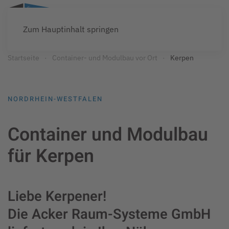
Zum Hauptinhalt springen
Startseite
Container- und Modulbau vor Ort
Kerpen
NORDRHEIN-WESTFALEN
Container und Modulbau
für Kerpen
Liebe Kerpener!
Die Acker Raum-Systeme GmbH