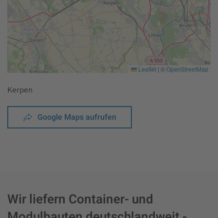
Leaflet
|
©
OpenStreetMap
Kerpen
Google Maps aufrufen
Wir liefern Container- und
Modulbauten deutschlandweit -