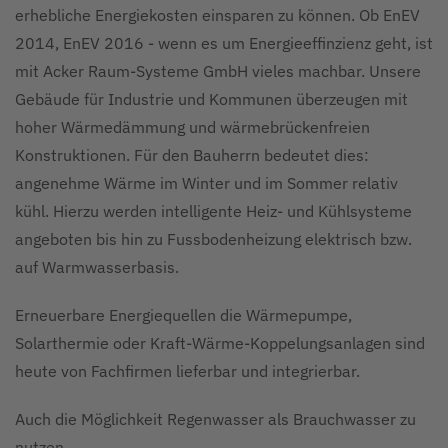
erhebliche Energiekosten einsparen zu können. Ob EnEV
2014, EnEV 2016 - wenn es um Energieeffinzienz geht, ist
mit Acker Raum-Systeme GmbH vieles machbar. Unsere
Gebäude für Industrie und Kommunen überzeugen mit
hoher Wärmedämmung und wärmebrückenfreien
Konstruktionen. Für den Bauherrn bedeutet dies:
angenehme Wärme im Winter und im Sommer relativ
kühl. Hierzu werden intelligente Heiz- und Kühlsysteme
angeboten bis hin zu Fussbodenheizung elektrisch bzw.
auf Warmwasserbasis.
Erneuerbare Energiequellen die Wärmepumpe,
Solarthermie oder Kraft-Wärme-Koppelungsanlagen sind
heute von Fachfirmen lieferbar und integrierbar.
Auch die Möglichkeit Regenwasser als Brauchwasser zu
nutzen.