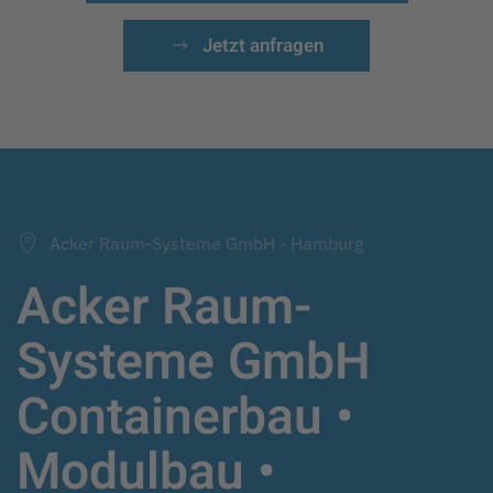
Jetzt anfragen
Acker Raum-Systeme GmbH - Hamburg
Acker Raum-
Systeme GmbH
Containerbau •
Modulbau •