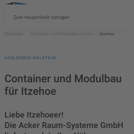
Zum Hauptinhalt springen
Startseite
Container- und Modulbau vor Ort
Itzehoe
SCHLESWIG-HOLSTEIN
Container und Modulbau
für Itzehoe
Liebe Itzehoeer!
Die Acker Raum-Systeme GmbH