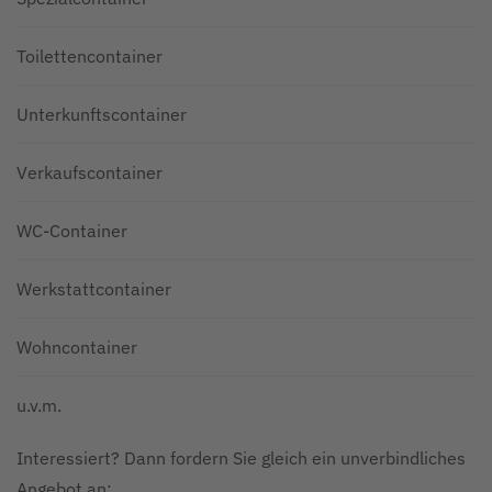
Toilettencontainer
Unterkunftscontainer
Verkaufscontainer
WC-Container
Werkstattcontainer
Wohncontainer
u.v.m.
Interessiert? Dann fordern Sie gleich ein unverbindliches
Angebot an: