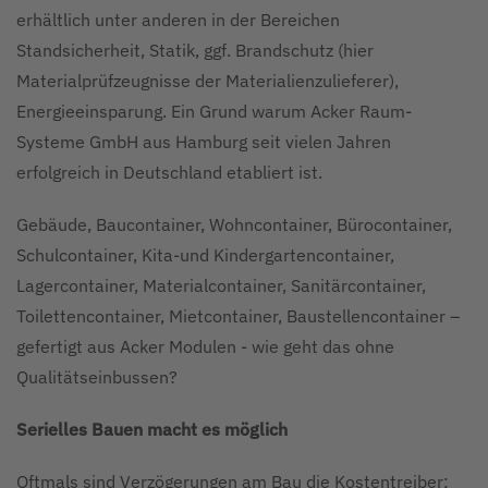
erhältlich unter anderen in der Bereichen
Standsicherheit, Statik, ggf. Brandschutz (hier
Materialprüfzeugnisse der Materialienzulieferer),
Energieeinsparung. Ein Grund warum Acker Raum-
Systeme GmbH aus Hamburg seit vielen Jahren
erfolgreich in Deutschland etabliert ist.
Gebäude, Baucontainer, Wohncontainer, Bürocontainer,
Schulcontainer, Kita-und Kindergartencontainer,
Lagercontainer, Materialcontainer, Sanitärcontainer,
Toilettencontainer, Mietcontainer, Baustellencontainer –
gefertigt aus Acker Modulen - wie geht das ohne
Qualitätseinbussen?
Serielles Bauen macht es möglich
Oftmals sind Verzögerungen am Bau die Kostentreiber;