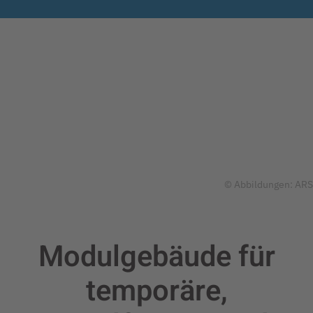
© Abbildungen: ARS
Modulgebäude für
temporäre,