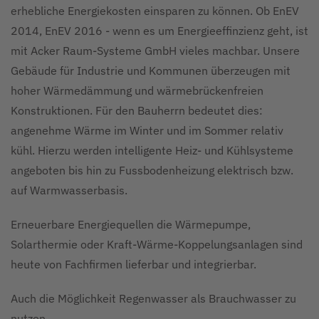
erhebliche Energiekosten einsparen zu können. Ob EnEV
2014, EnEV 2016 - wenn es um Energieeffinzienz geht, ist
mit Acker Raum-Systeme GmbH vieles machbar. Unsere
Gebäude für Industrie und Kommunen überzeugen mit
hoher Wärmedämmung und wärmebrückenfreien
Konstruktionen. Für den Bauherrn bedeutet dies:
angenehme Wärme im Winter und im Sommer relativ
kühl. Hierzu werden intelligente Heiz- und Kühlsysteme
angeboten bis hin zu Fussbodenheizung elektrisch bzw.
auf Warmwasserbasis.
Erneuerbare Energiequellen die Wärmepumpe,
Solarthermie oder Kraft-Wärme-Koppelungsanlagen sind
heute von Fachfirmen lieferbar und integrierbar.
Auch die Möglichkeit Regenwasser als Brauchwasser zu
nutzen.