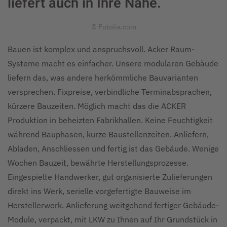
liefert auch in Ihre Nähe.
© Fotolia.com
Bauen ist komplex und anspruchsvoll. Acker Raum-
Systeme macht es einfacher. Unsere modularen Gebäude
liefern das, was andere herkömmliche Bauvarianten
versprechen. Fixpreise, verbindliche Terminabsprachen,
kürzere Bauzeiten. Möglich macht das die ACKER
Produktion in beheizten Fabrikhallen. Keine Feuchtigkeit
während Bauphasen, kurze Baustellenzeiten. Anliefern,
Abladen, Anschliessen und fertig ist das Gebäude. Wenige
Wochen Bauzeit, bewährte Herstellungsprozesse.
Eingespielte Handwerker, gut organisierte Zulieferungen
direkt ins Werk, serielle vorgefertigte Bauweise im
Herstellerwerk. Anlieferung weitgehend fertiger Gebäude-
Module, verpackt, mit LKW zu Ihnen auf Ihr Grundstück in