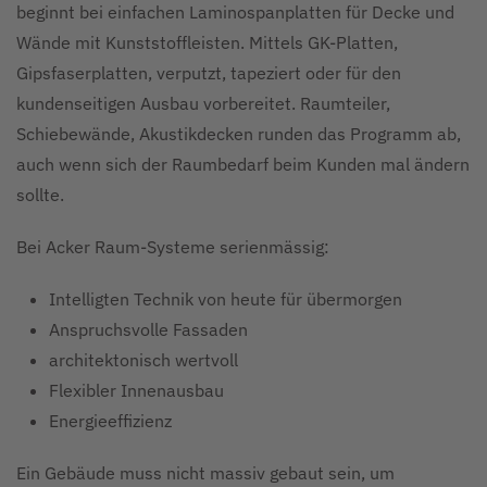
beginnt bei einfachen Laminospanplatten für Decke und
Wände mit Kunststoffleisten. Mittels GK-Platten,
Gipsfaserplatten, verputzt, tapeziert oder für den
kundenseitigen Ausbau vorbereitet. Raumteiler,
Schiebewände, Akustikdecken runden das Programm ab,
auch wenn sich der Raumbedarf beim Kunden mal ändern
sollte.
Bei Acker Raum-Systeme serienmässig:
Intelligten Technik von heute für übermorgen
Anspruchsvolle Fassaden
architektonisch wertvoll
Flexibler Innenausbau
Energieeffizienz
Ein Gebäude muss nicht massiv gebaut sein, um