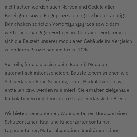
nicht selten werden auch Nerven und Geduld aller
Beteiligten sowie Folgeprozesse negativ beeinträchtigt.
Dank hohen seriellen Vorfertigungsgrads sowie dem
wetterunabhängigen Fertigen im Containerwerk reduziert
sich die Bauzeit unserer modularen Gebäude im Vergleich
zu anderen Bauweisen um bis zu 72%.
Vorteile, für die sie sich beim Bau mit Modulen
automatisch mitentscheiden. Baustellenemissionen wie
Schwerlastverkehr, Schmutz, Lärm, Parkplatznot usw.
entfallen bzw. werden minimiert. Sie erhalten zielgenaue
Kalkulationen und demzufolge feste, verlässliche Preise.
Wir bieten Baucontainer, Wohncontainer, Bürocontainer,
Schulcontainer, Kita-und Kindergartencontainer,
Lagercontainer, Materialcontainer, Sanitärcontainer,