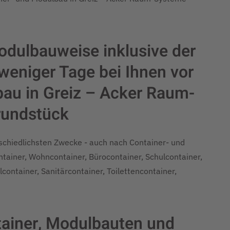
odulbauweise inklusive der
eniger Tage bei Ihnen vor
bau in Greiz – Acker Raum-
rundstück
rschiedlichsten Zwecke - auch nach Container- und
ainer, Wohncontainer, Bürocontainer, Schulcontainer,
container, Sanitärcontainer, Toilettencontainer,
ontainer, Modulbauten und