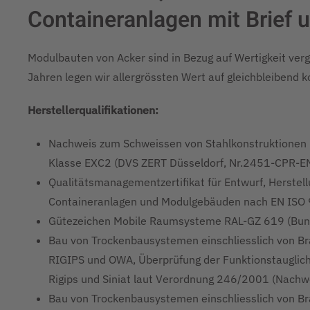
Containeranlagen mit Brief u
Modulbauten von Acker sind in Bezug auf Wertigkeit ver
Jahren legen wir allergrössten Wert auf gleichbleibend 
Herstellerqualifikationen:
Nachweis zum Schweissen von Stahlkonstruktione
Klasse EXC2 (DVS ZERT Düsseldorf, Nr.2451-CPR
Qualitätsmanagementzertifikat für Entwurf, Herstell
Containeranlagen und Modulgebäuden nach EN ISO 9
Gütezeichen Mobile Raumsysteme RAL-GZ 619 (Bun
Bau von Trockenbausystemen einschliesslich von B
RIGIPS und OWA, Überprüfung der Funktionstauglich
Rigips und Siniat laut Verordnung 246/2001 (Nach
Bau von Trockenbausystemen einschliesslich von 