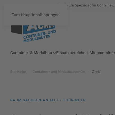
Acker Raum-Systeme GmbH (ARS) - Ihr Spezialist für Container,
Zum Hauptinhalt springen
Container- & Modulbau
Einsatzbereiche
Mietcontainer
Startseite
Container- und Modulbau vor Ort
Greiz
RAUM SACHSEN-ANHALT / THÜRINGEN