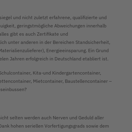
iegel und nicht zuletzt erfahrene, qualifizierte und
uigkeit, geringstmögliche Abweichungen innerhalb
lles gibt es auch Zertifikate und
ch unter anderen in der Bereichen Standsicherheit,
Materialienzulieferer), Energieeinsparung. Ein Grund
 Jahren erfolgreich in Deutschland etabliert ist.
chulcontainer, Kita-und Kindergartencontainer,
lettencontainer, Mietcontainer, Baustellencontainer –
ätseinbussen?
icht selten werden auch Nerven und Geduld aller
 Dank hohen seriellen Vorfertigungsgrads sowie dem