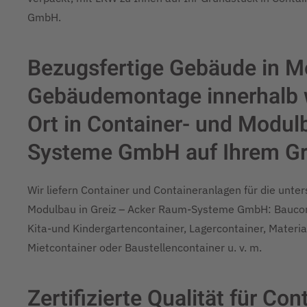
GmbH.
Bezugsfertige Gebäude in M
Gebäudemontage innerhalb w
Ort in Container- und Modul
Systeme GmbH auf Ihrem G
Wir liefern Container und Containeranlagen für die unte
Modulbau in Greiz – Acker Raum-Systeme GmbH: Baucont
Kita-und Kindergartencontainer, Lagercontainer, Material
Mietcontainer oder Baustellencontainer u. v. m.
Zertifizierte Qualität für C