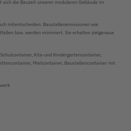
t sich die Bauzeit unserer modularen Gebäude im
tisch mitentscheiden. Baustellenemissionen wie
fallen bzw. werden minimiert. Sie erhalten zielgenaue
Schulcontainer, Kita-und Kindergartencontainer,
lettencontainer, Mietcontainer, Baustellencontainer mit
rwerk