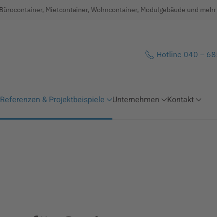
 Bürocontainer, Mietcontainer, Wohncontainer, Modulgebäude und mehr .
Hotline 040 – 6
Referenzen & Projektbeispiele
Unternehmen
Kontakt