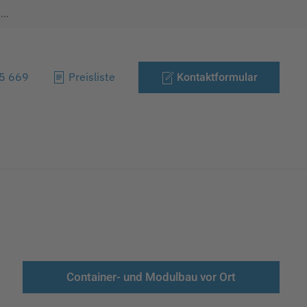
..
Kontaktformular
85 669
Preisliste
Container- und Modulbau vor Ort