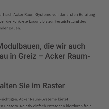
ert sich Acker Raum-Systeme von der ersten Beratung
r die konkrete Lösung bis zur Fertigstellung des
ender Bauen.
 Modulbauen, die wir auch
au in Greiz – Acker Raum-
alten Sie im Raster
cksichtigen. Acker Raum-Systeme bietet
 Rastern. Relativ einfach entstehen hierdurch freie