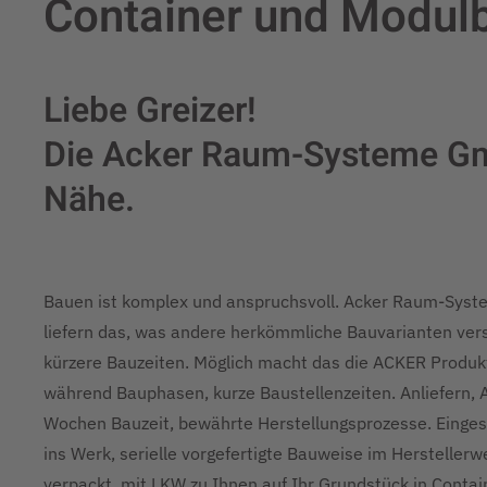
Container und Modulb
Liebe Greizer!
Die Acker Raum-Systeme Gmb
Nähe.
Bauen ist komplex und anspruchsvoll. Acker Raum-Sys
liefern das, was andere herkömmliche Bauvarianten vers
kürzere Bauzeiten. Möglich macht das die ACKER Produkti
während Bauphasen, kurze Baustellenzeiten. Anliefern, 
Wochen Bauzeit, bewährte Herstellungsprozesse. Eingesp
ins Werk, serielle vorgefertigte Bauweise im Hersteller
verpackt, mit LKW zu Ihnen auf Ihr Grundstück in Cont