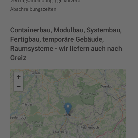
Vertragsanbindung, ggf. kürzere
Abschreibungszeiten.
Containerbau, Modulbau, Systembau,
Fertigbau, temporäre Gebäude,
Raumsysteme - wir liefern auch nach
Greiz
+
−