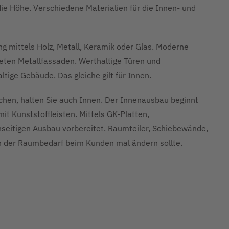
ie Höhe. Verschiedene Materialien für die Innen- und
ng mittels Holz, Metall, Keramik oder Glas. Moderne
eten Metallfassaden. Werthaltige Türen und
tige Gebäude. Das gleiche gilt für Innen.
en, halten Sie auch Innen. Der Innenausbau beginnt
t Kunststoffleisten. Mittels GK-Platten,
enseitigen Ausbau vorbereitet. Raumteiler, Schiebewände,
 der Raumbedarf beim Kunden mal ändern sollte.