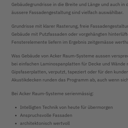
Gebäudegrundrisse in die Breite und Länge und auch in d
äussere Fassadengestaltung sind vielfach auswählbar.
Grundrisse mit klarer Rasterung, freie Fassadengestaltu
Gebäude mit Putzfassaden oder vorgehängten hinterlüft
Fensterelemente liefern im Ergebnis zeitgemässe werthal
Was Gebäude von Acker Raum-Systeme aussen versprech
bei einfachen Laminospanplatten für Decke und Wände mi
Gipsfaserplatten, verputzt, tapeziert oder für den kund
Akustikdecken runden das Programm ab, auch wenn sich
Bei Acker Raum-Systeme serienmässig:
Intelligten Technik von heute für übermorgen
Anspruchsvolle Fassaden
architektonisch wertvoll