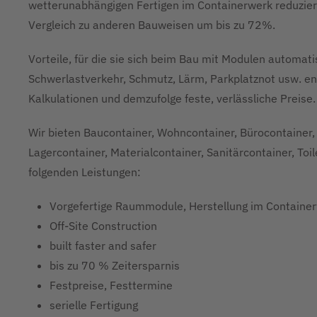
wetterunabhängigen Fertigen im Containerwerk reduzier
Vergleich zu anderen Bauweisen um bis zu 72%.
Vorteile, für die sie sich beim Bau mit Modulen automa
Schwerlastverkehr, Schmutz, Lärm, Parkplatznot usw. ent
Kalkulationen und demzufolge feste, verlässliche Preise.
Wir bieten Baucontainer, Wohncontainer, Bürocontainer, 
Lagercontainer, Materialcontainer, Sanitärcontainer, Toi
folgenden Leistungen:
Vorgefertige Raummodule, Herstellung im Containe
Off-Site Construction
built faster and safer
bis zu 70 % Zeitersparnis
Festpreise, Festtermine
serielle Fertigung