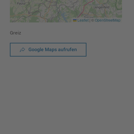
Leaflet
|
©
OpenStreetMap
Greiz
Google Maps aufrufen