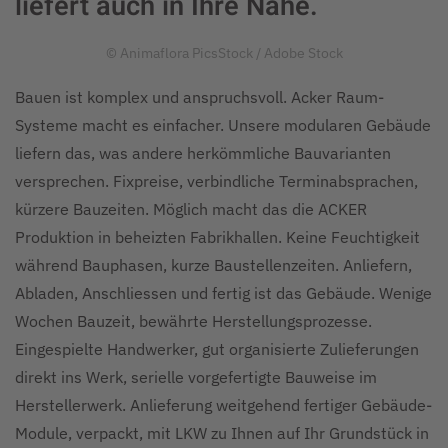
liefert auch in Ihre Nähe.
© Animaflora PicsStock / Adobe Stock
Bauen ist komplex und anspruchsvoll. Acker Raum-
Systeme macht es einfacher. Unsere modularen Gebäude
liefern das, was andere herkömmliche Bauvarianten
versprechen. Fixpreise, verbindliche Terminabsprachen,
kürzere Bauzeiten. Möglich macht das die ACKER
Produktion in beheizten Fabrikhallen. Keine Feuchtigkeit
während Bauphasen, kurze Baustellenzeiten. Anliefern,
Abladen, Anschliessen und fertig ist das Gebäude. Wenige
Wochen Bauzeit, bewährte Herstellungsprozesse.
Eingespielte Handwerker, gut organisierte Zulieferungen
direkt ins Werk, serielle vorgefertigte Bauweise im
Herstellerwerk. Anlieferung weitgehend fertiger Gebäude-
Module, verpackt, mit LKW zu Ihnen auf Ihr Grundstück in