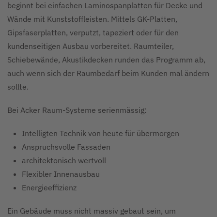
beginnt bei einfachen Laminospanplatten für Decke und
Wände mit Kunststoffleisten. Mittels GK-Platten,
Gipsfaserplatten, verputzt, tapeziert oder für den
kundenseitigen Ausbau vorbereitet. Raumteiler,
Schiebewände, Akustikdecken runden das Programm ab,
auch wenn sich der Raumbedarf beim Kunden mal ändern
sollte.
Bei Acker Raum-Systeme serienmässig:
Intelligten Technik von heute für übermorgen
Anspruchsvolle Fassaden
architektonisch wertvoll
Flexibler Innenausbau
Energieeffizienz
Ein Gebäude muss nicht massiv gebaut sein, um