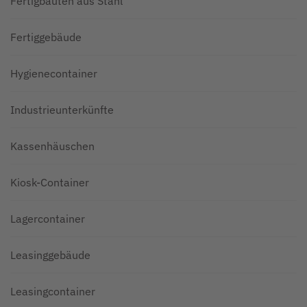
Fertigbauten aus Stahl
Fertiggebäude
Hygienecontainer
Industrieunterkünfte
Kassenhäuschen
Kiosk-Container
Lagercontainer
Leasinggebäude
Leasingcontainer