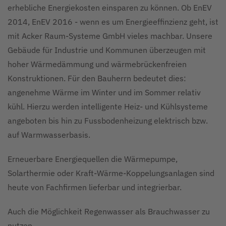
erhebliche Energiekosten einsparen zu können. Ob EnEV
2014, EnEV 2016 - wenn es um Energieeffinzienz geht, ist
mit Acker Raum-Systeme GmbH vieles machbar. Unsere
Gebäude für Industrie und Kommunen überzeugen mit
hoher Wärmedämmung und wärmebrückenfreien
Konstruktionen. Für den Bauherrn bedeutet dies:
angenehme Wärme im Winter und im Sommer relativ
kühl. Hierzu werden intelligente Heiz- und Kühlsysteme
angeboten bis hin zu Fussbodenheizung elektrisch bzw.
auf Warmwasserbasis.
Erneuerbare Energiequellen die Wärmepumpe,
Solarthermie oder Kraft-Wärme-Koppelungsanlagen sind
heute von Fachfirmen lieferbar und integrierbar.
Auch die Möglichkeit Regenwasser als Brauchwasser zu
nutzen.