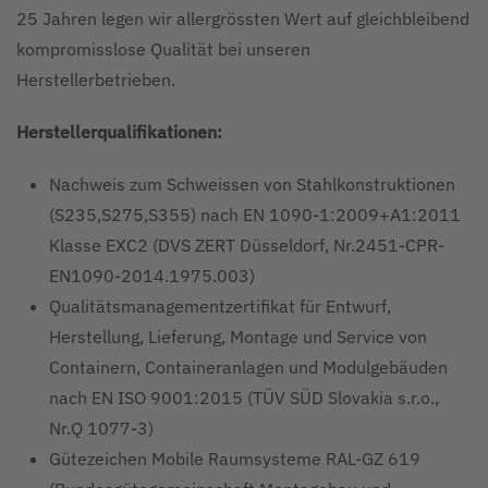
25 Jahren legen wir allergrössten Wert auf gleichbleibend
kompromisslose Qualität bei unseren
Herstellerbetrieben.
Herstellerqualifikationen:
Nachweis zum Schweissen von Stahlkonstruktionen
(S235,S275,S355) nach EN 1090-1:2009+A1:2011
Klasse EXC2 (DVS ZERT Düsseldorf, Nr.2451-CPR-
EN1090-2014.1975.003)
Qualitätsmanagementzertifikat für Entwurf,
Herstellung, Lieferung, Montage und Service von
Containern, Containeranlagen und Modulgebäuden
nach EN ISO 9001:2015 (TÜV SÜD Slovakia s.r.o.,
Nr.Q 1077-3)
Gütezeichen Mobile Raumsysteme RAL-GZ 619