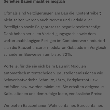
Serielles Bauen macht es möglich
Oftmals sind Verzögerungen am Bau die Kostentreiber;
nicht selten werden auch Nerven und Geduld aller
Beteiligten sowie Folgeprozesse negativ beeinträchtigt.
Dank hohen seriellen Vorfertigungsgrads sowie dem
wetterunabhängigen Fertigen im Containerwerk reduziert
sich die Bauzeit unserer modularen Gebäude im Vergleich
zu anderen Bauweisen um bis zu 72%.
Vorteile, für die sie sich beim Bau mit Modulen
automatisch mitentscheiden. Baustellenemissionen wie
Schwerlastverkehr, Schmutz, Lärm, Parkplatznot usw.
entfallen bzw. werden minimiert. Sie erhalten zielgenaue
Kalkulationen und demzufolge feste, verlässliche Preise.
Wir bieten Baucontainer, Wohncontainer, Bürocontainer,