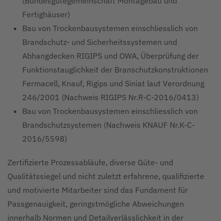
(Bundesgütegemeinschaft Montagebau und
Fertighäuser)
Bau von Trockenbausystemen einschliesslich von
Brandschutz- und Sicherheitssystemen und
Abhangdecken RIGIPS und OWA, Überprüfung der
Funktionstauglichkeit der Branschutzkonstruktionen
Fermacell, Knauf, Rigips und Siniat laut Verordnung
246/2001 (Nachweis RIGIPS Nr.R-C-2016/0413)
Bau von Trockenbausystemen einschliesslich von
Brandschutzsystemen (Nachweis KNAUF Nr.K-C-
2016/5598)
Zertifizierte Prozessabläufe, diverse Güte- und
Qualitätssiegel und nicht zuletzt erfahrene, qualifizierte
und motivierte Mitarbeiter sind das Fundament für
Passgenauigkeit, geringstmögliche Abweichungen
innerhalb Normen und Detailverlässlichkeit in der