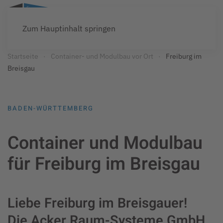
Zum Hauptinhalt springen
Startseite
Container- und Modulbau vor Ort
Freiburg im
Breisgau
BADEN-WÜRTTEMBERG
Container und Modulbau
für Freiburg im Breisgau
Liebe Freiburg im Breisgauer!
Die Acker Raum-Systeme GmbH