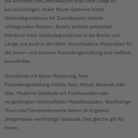
Als Architekt von Zweckbauten sind viele Dinge zu
berücksichtigen. Acker Raum-Systeme bietet
Gebäudegrundrisse für Zweckbauten mittels
orthogonalen Rastern. Relativ einfach entstehen
hierdurch freie Gebäudegrundrisse in die Breite und
Länge und auch in die Höhe. Verschiedene Materialien für
die Innen- und äussere Fassadengestaltung sind vielfach
auswählbar.
Grundrisse mit klarer Rasterung, freie
Fassadengestaltung mittels Holz, Metall, Keramik oder
Glas. Moderne Gebäude mit Putzfassaden oder
vorgehängten hinterlüfteten Metallfassaden. Werthaltige
Türen und Fensterelemente liefern im Ergebnis
zeitgemässe werthaltige Gebäude. Das gleiche gilt für
Innen.