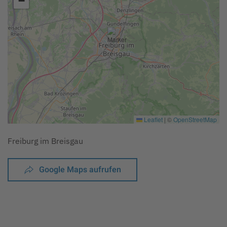
−
Leaflet
|
©
OpenStreetMap
Freiburg im Breisgau
Google Maps aufrufen