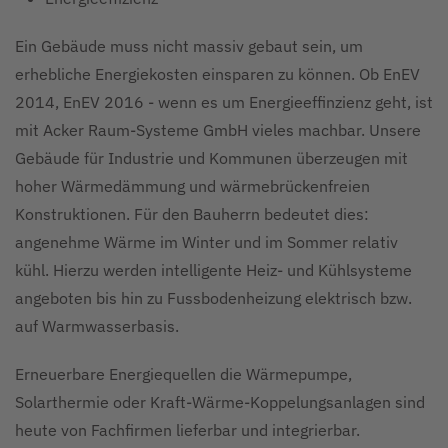
Ein Gebäude muss nicht massiv gebaut sein, um
erhebliche Energiekosten einsparen zu können. Ob EnEV
2014, EnEV 2016 - wenn es um Energieeffinzienz geht, ist
mit Acker Raum-Systeme GmbH vieles machbar. Unsere
Gebäude für Industrie und Kommunen überzeugen mit
hoher Wärmedämmung und wärmebrückenfreien
Konstruktionen. Für den Bauherrn bedeutet dies:
angenehme Wärme im Winter und im Sommer relativ
kühl. Hierzu werden intelligente Heiz- und Kühlsysteme
angeboten bis hin zu Fussbodenheizung elektrisch bzw.
auf Warmwasserbasis.
Erneuerbare Energiequellen die Wärmepumpe,
Solarthermie oder Kraft-Wärme-Koppelungsanlagen sind
heute von Fachfirmen lieferbar und integrierbar.