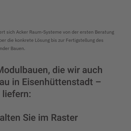
ert sich Acker Raum-Systeme von der ersten Beratung
r die konkrete Lösung bis zur Fertigstellung des
ender Bauen.
 Modulbauen, die wir auch
u in Eisenhüttenstadt –
iefern:
alten Sie im Raster