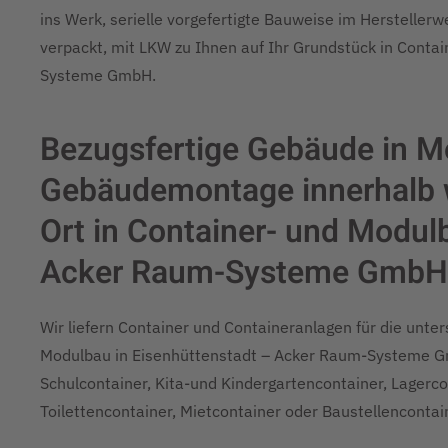
ins Werk, serielle vorgefertigte Bauweise im Hersteller
verpackt, mit LKW zu Ihnen auf Ihr Grundstück in Conta
Systeme GmbH.
Bezugsfertige Gebäude in M
Gebäudemontage innerhalb w
Ort in Container- und Modul
Acker Raum-Systeme GmbH 
Wir liefern Container und Containeranlagen für die unte
Modulbau in Eisenhüttenstadt – Acker Raum-Systeme Gm
Schulcontainer, Kita-und Kindergartencontainer, Lagercon
Toilettencontainer, Mietcontainer oder Baustellencontain