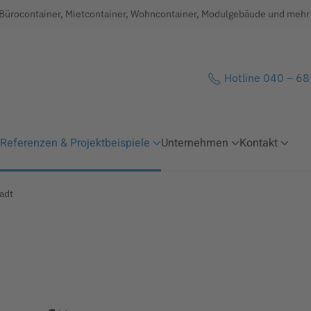
 Bürocontainer, Mietcontainer, Wohncontainer, Modulgebäude und mehr .
Hotline 040 – 6
Referenzen & Projektbeispiele
Unternehmen
Kontakt
adt