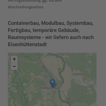
Vertragsanbindung, ggf. kürzere
Abschreibungszeiten.
Containerbau, Modulbau, Systembau,
Fertigbau, temporäre Gebäude,
Raumsysteme - wir liefern auch nach
Eisenhüttenstadt
+
−