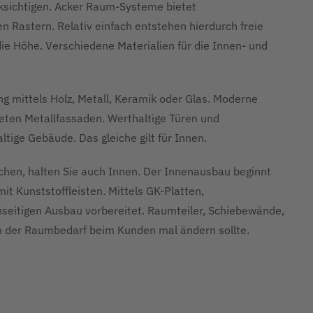
cksichtigen. Acker Raum-Systeme bietet
 Rastern. Relativ einfach entstehen hierdurch freie
ie Höhe. Verschiedene Materialien für die Innen- und
ng mittels Holz, Metall, Keramik oder Glas. Moderne
eten Metallfassaden. Werthaltige Türen und
tige Gebäude. Das gleiche gilt für Innen.
en, halten Sie auch Innen. Der Innenausbau beginnt
t Kunststoffleisten. Mittels GK-Platten,
enseitigen Ausbau vorbereitet. Raumteiler, Schiebewände,
 der Raumbedarf beim Kunden mal ändern sollte.