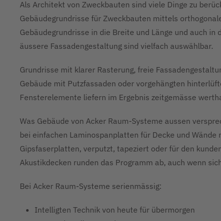
Als Architekt von Zweckbauten sind viele Dinge zu berü
Gebäudegrundrisse für Zweckbauten mittels orthogonalen
Gebäudegrundrisse in die Breite und Länge und auch in d
äussere Fassadengestaltung sind vielfach auswählbar.
Grundrisse mit klarer Rasterung, freie Fassadengestaltu
Gebäude mit Putzfassaden oder vorgehängten hinterlüft
Fensterelemente liefern im Ergebnis zeitgemässe werthal
Was Gebäude von Acker Raum-Systeme aussen versprech
bei einfachen Laminospanplatten für Decke und Wände mi
Gipsfaserplatten, verputzt, tapeziert oder für den kund
Akustikdecken runden das Programm ab, auch wenn sich
Bei Acker Raum-Systeme serienmässig:
Intelligten Technik von heute für übermorgen