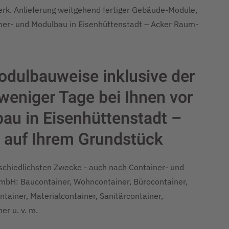
werk. Anlieferung weitgehend fertiger Gebäude-Module,
iner- und Modulbau in Eisenhüttenstadt – Acker Raum-
odulbauweise inklusive der
eniger Tage bei Ihnen vor
bau in Eisenhüttenstadt –
auf Ihrem Grundstück
rschiedlichsten Zwecke - auch nach Container- und
bH: Baucontainer, Wohncontainer, Bürocontainer,
tainer, Materialcontainer, Sanitärcontainer,
er u. v. m.