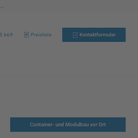
..
Kontaktformular
85 669
Preisliste
Container- und Modulbau vor Ort