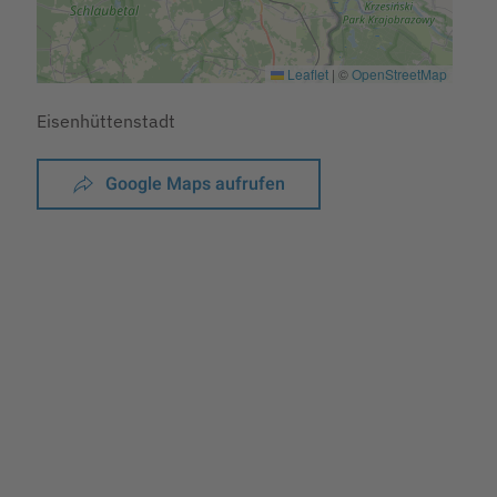
Leaflet
|
©
OpenStreetMap
Eisenhüttenstadt
Google Maps aufrufen