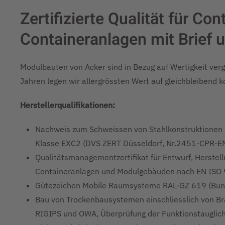
Zertifizierte Qualität für C
Containeranlagen mit Brief u
Modulbauten von Acker sind in Bezug auf Wertigkeit ver
Jahren legen wir allergrössten Wert auf gleichbleibend 
Herstellerqualifikationen:
Nachweis zum Schweissen von Stahlkonstruktione
Klasse EXC2 (DVS ZERT Düsseldorf, Nr.2451-CPR
Qualitätsmanagementzertifikat für Entwurf, Herstell
Containeranlagen und Modulgebäuden nach EN ISO 9
Gütezeichen Mobile Raumsysteme RAL-GZ 619 (Bun
Bau von Trockenbausystemen einschliesslich von B
RIGIPS und OWA, Überprüfung der Funktionstauglich