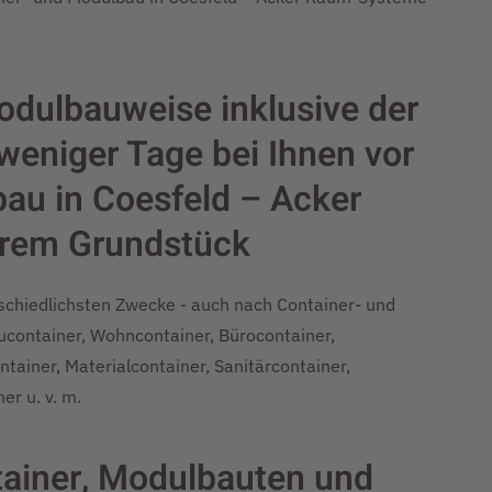
odulbauweise inklusive der
eniger Tage bei Ihnen vor
bau in Coesfeld – Acker
rem Grundstück
rschiedlichsten Zwecke - auch nach Container- und
ontainer, Wohncontainer, Bürocontainer,
tainer, Materialcontainer, Sanitärcontainer,
er u. v. m.
ontainer, Modulbauten und