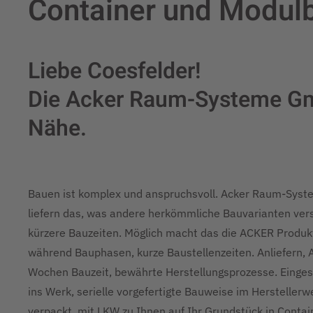
Container und Modulb
Liebe Coesfelder!
Die Acker Raum-Systeme Gmb
Nähe.
Bauen ist komplex und anspruchsvoll. Acker Raum-Sys
liefern das, was andere herkömmliche Bauvarianten vers
kürzere Bauzeiten. Möglich macht das die ACKER Produkti
während Bauphasen, kurze Baustellenzeiten. Anliefern, 
Wochen Bauzeit, bewährte Herstellungsprozesse. Eingesp
ins Werk, serielle vorgefertigte Bauweise im Hersteller
verpackt, mit LKW zu Ihnen auf Ihr Grundstück in Cont