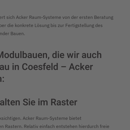
ert sich Acker Raum-Systeme von der ersten Beratung
r die konkrete Lösung bis zur Fertigstellung des
ender Bauen.
 Modulbauen, die wir auch
au in Coesfeld – Acker
:
alten Sie im Raster
cksichtigen. Acker Raum-Systeme bietet
 Rastern. Relativ einfach entstehen hierdurch freie