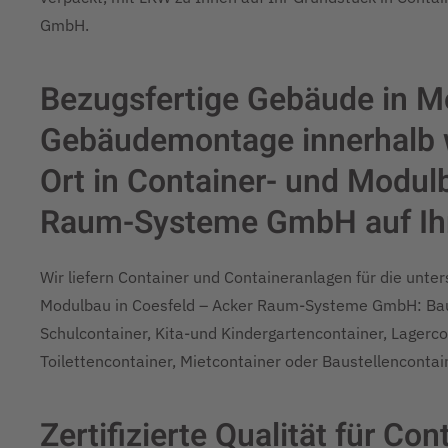
GmbH.
Bezugsfertige Gebäude in M
Gebäudemontage innerhalb w
Ort in Container- und Modul
Raum-Systeme GmbH auf Ih
Wir liefern Container und Containeranlagen für die unte
Modulbau in Coesfeld – Acker Raum-Systeme GmbH: Bauc
Schulcontainer, Kita-und Kindergartencontainer, Lagercon
Toilettencontainer, Mietcontainer oder Baustellencontain
Zertifizierte Qualität für C