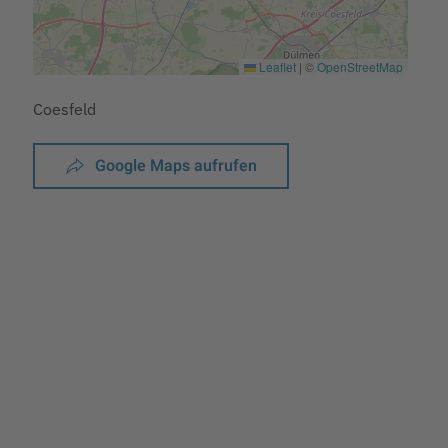
Leaflet
|
©
OpenStreetMap
Coesfeld
Google Maps aufrufen