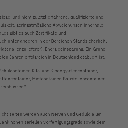
iegel und nicht zuletzt erfahrene, qualifizierte und
uigkeit, geringstmögliche Abweichungen innerhalb
lles gibt es auch Zertifikate und
ch unter anderen in der Bereichen Standsicherheit,
Materialienzulieferer), Energieeinsparung. Ein Grund
 Jahren erfolgreich in Deutschland etabliert ist.
chulcontainer, Kita-und Kindergartencontainer,
lettencontainer, Mietcontainer, Baustellencontainer –
ätseinbussen?
icht selten werden auch Nerven und Geduld aller
 Dank hohen seriellen Vorfertigungsgrads sowie dem