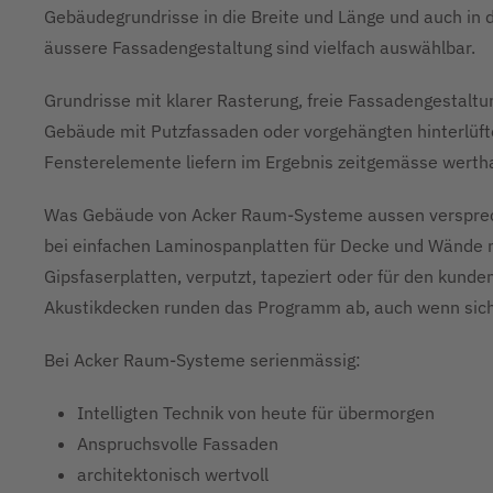
Gebäudegrundrisse in die Breite und Länge und auch in d
äussere Fassadengestaltung sind vielfach auswählbar.
Grundrisse mit klarer Rasterung, freie Fassadengestaltu
Gebäude mit Putzfassaden oder vorgehängten hinterlüft
Fensterelemente liefern im Ergebnis zeitgemässe werthal
Was Gebäude von Acker Raum-Systeme aussen versprech
bei einfachen Laminospanplatten für Decke und Wände mi
Gipsfaserplatten, verputzt, tapeziert oder für den kund
Akustikdecken runden das Programm ab, auch wenn sich
Bei Acker Raum-Systeme serienmässig:
Intelligten Technik von heute für übermorgen
Anspruchsvolle Fassaden
architektonisch wertvoll