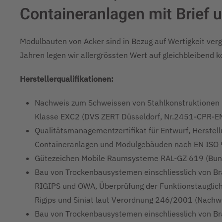
Containeranlagen mit Brief u
Modulbauten von Acker sind in Bezug auf Wertigkeit ver
Jahren legen wir allergrössten Wert auf gleichbleibend 
Herstellerqualifikationen:
Nachweis zum Schweissen von Stahlkonstruktione
Klasse EXC2 (DVS ZERT Düsseldorf, Nr.2451-CPR
Qualitätsmanagementzertifikat für Entwurf, Herstell
Containeranlagen und Modulgebäuden nach EN ISO 9
Gütezeichen Mobile Raumsysteme RAL-GZ 619 (Bun
Bau von Trockenbausystemen einschliesslich von B
RIGIPS und OWA, Überprüfung der Funktionstauglich
Rigips und Siniat laut Verordnung 246/2001 (Nach
Bau von Trockenbausystemen einschliesslich von 