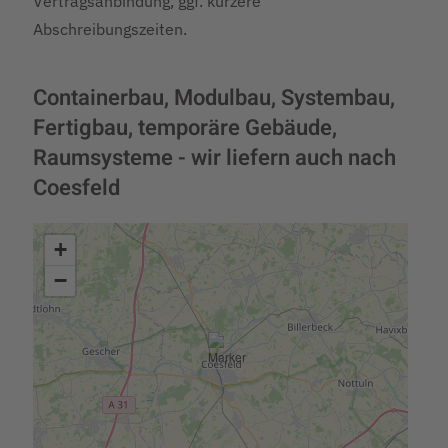
Vertragsanbindung, ggf. kürzere
Abschreibungszeiten.
Containerbau, Modulbau, Systembau,
Fertigbau, temporäre Gebäude,
Raumsysteme - wir liefern auch nach
Coesfeld
+
−