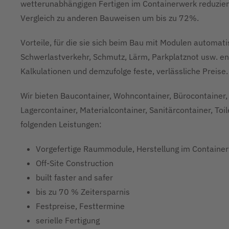
wetterunabhängigen Fertigen im Containerwerk reduzier
Vergleich zu anderen Bauweisen um bis zu 72%.
Vorteile, für die sie sich beim Bau mit Modulen automa
Schwerlastverkehr, Schmutz, Lärm, Parkplatznot usw. ent
Kalkulationen und demzufolge feste, verlässliche Preise.
Wir bieten Baucontainer, Wohncontainer, Bürocontainer, 
Lagercontainer, Materialcontainer, Sanitärcontainer, Toi
folgenden Leistungen:
Vorgefertige Raummodule, Herstellung im Containe
Off-Site Construction
built faster and safer
bis zu 70 % Zeitersparnis
Festpreise, Festtermine
serielle Fertigung