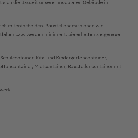
t sich die Bauzeit unserer modularen Gebäude im
tisch mitentscheiden. Baustellenemissionen wie
fallen bzw. werden minimiert. Sie erhalten zielgenaue
Schulcontainer, Kita-und Kindergartencontainer,
lettencontainer, Mietcontainer, Baustellencontainer mit
rwerk