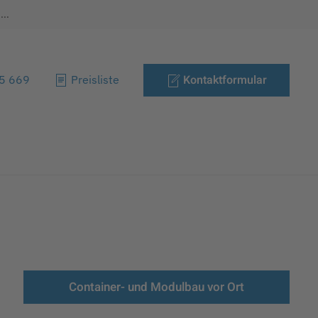
..
Kontaktformular
85 669
Preisliste
Container- und Modulbau vor Ort