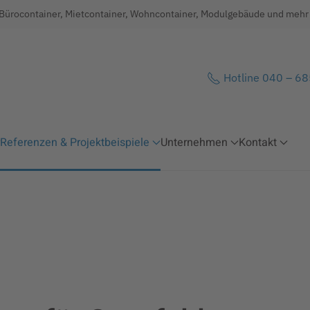
 Bürocontainer, Mietcontainer, Wohncontainer, Modulgebäude und mehr .
Hotline 040 – 6
Referenzen & Projektbeispiele
Unternehmen
Kontakt