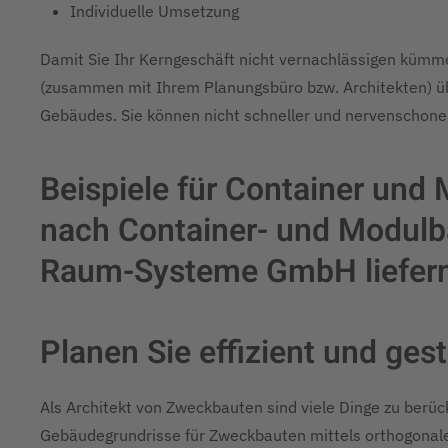
Individuelle Umsetzung
Damit Sie Ihr Kerngeschäft nicht vernachlässigen kümm
(zusammen mit Ihrem Planungsbüro bzw. Architekten) übe
Gebäudes. Sie können nicht schneller und nervenschon
Beispiele für Container und
nach Container- und Modulb
Raum-Systeme GmbH liefern
Planen Sie effizient und gest
Als Architekt von Zweckbauten sind viele Dinge zu berü
Gebäudegrundrisse für Zweckbauten mittels orthogonalen