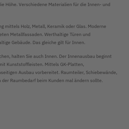
ie Höhe. Verschiedene Materialien für die Innen- und
ng mittels Holz, Metall, Keramik oder Glas. Moderne
eten Metallfassaden. Werthaltige Türen und
tige Gebäude. Das gleiche gilt für Innen.
en, halten Sie auch Innen. Der Innenausbau beginnt
t Kunststoffleisten. Mittels GK-Platten,
enseitigen Ausbau vorbereitet. Raumteiler, Schiebewände,
 der Raumbedarf beim Kunden mal ändern sollte.