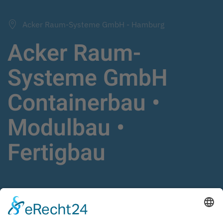
Acker Raum-Systeme GmbH - Hamburg
Acker Raum-
Systeme GmbH
Containerbau •
Modulbau •
Fertigbau
Schlüsselfertige Gebäudelösungen,
Fertigbau,