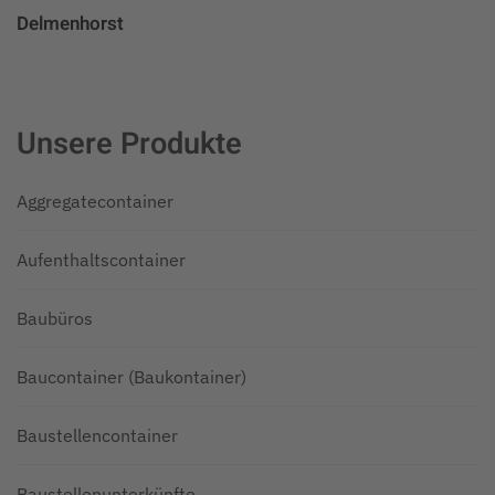
Delmenhorst
Unsere Produkte
Aggregatecontainer
Aufenthaltscontainer
Baubüros
Baucontainer (Baukontainer)
Baustellencontainer
Baustellenunterkünfte