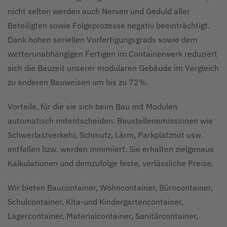
nicht selten werden auch Nerven und Geduld aller
Beteiligten sowie Folgeprozesse negativ beeinträchtigt.
Dank hohen seriellen Vorfertigungsgrads sowie dem
wetterunabhängigen Fertigen im Containerwerk reduziert
sich die Bauzeit unserer modularen Gebäude im Vergleich
zu anderen Bauweisen um bis zu 72%.
Vorteile, für die sie sich beim Bau mit Modulen
automatisch mitentscheiden. Baustellenemissionen wie
Schwerlastverkehr, Schmutz, Lärm, Parkplatznot usw.
entfallen bzw. werden minimiert. Sie erhalten zielgenaue
Kalkulationen und demzufolge feste, verlässliche Preise.
Wir bieten Baucontainer, Wohncontainer, Bürocontainer,
Schulcontainer, Kita-und Kindergartencontainer,
Lagercontainer, Materialcontainer, Sanitärcontainer,