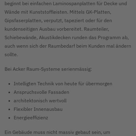
beginnt bei einfachen Laminospanplatten für Decke und
Wände mit Kunststoffleisten. Mittels GK-Platten,
Gipsfaserplatten, verputzt, tapeziert oder für den
kundenseitigen Ausbau vorbereitet. Raumteiler,
Schiebewände, Akustikdecken runden das Programm ab,
auch wenn sich der Raumbedarf beim Kunden mal ändern
sollte.
Bei Acker Raum-Systeme serienmässig:
Intelligten Technik von heute für übermorgen
Anspruchsvolle Fassaden
architektonisch wertvoll
Flexibler Innenausbau
Energieeffizienz
Ein Gebäude muss nicht massiv gebaut sein, um