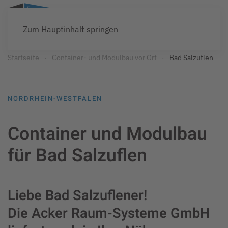
Zum Hauptinhalt springen
Startseite
Container- und Modulbau vor Ort
Bad Salzuflen
NORDRHEIN-WESTFALEN
Container und Modulbau
für Bad Salzuflen
Liebe Bad Salzuflener!
Die Acker Raum-Systeme GmbH