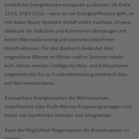
erhebliche Energiekosten einsparen zu können. Ob EnEV
2014, EnEV 2016 - wenn es um Energieeffinzienz geht, ist
mit Acker Raum-Systeme GmbH vieles machbar. Unsere
Gebäude für Industrie und Kommunen überzeugen mit
hoher Wärmedämmung und wärmebrückenfreien
Konstruktionen. Für den Bauherrn bedeutet dies:
angenehme Wärme im Winter und im Sommer relativ
kühl. Hierzu werden intelligente Heiz- und Kühlsysteme
angeboten bis hin zu Fussbodenheizung elektrisch bzw.
auf Warmwasserbasis.
Erneuerbare Energiequellen die Wärmepumpe,
Solarthermie oder Kraft-Wärme-Koppelungsanlagen sind
heute von Fachfirmen lieferbar und integrierbar.
Auch die Möglichkeit Regenwasser als Brauchwasser zu
nutzen.