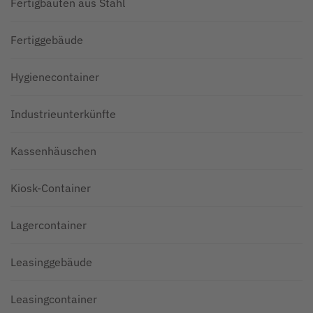
Fertigbauten aus Stahl
Fertiggebäude
Hygienecontainer
Industrieunterkünfte
Kassenhäuschen
Kiosk-Container
Lagercontainer
Leasinggebäude
Leasingcontainer