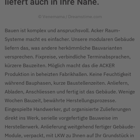
liefert auch in Ihre Nähe.
© Venemama / Dreamstime.com
Bauen ist komplex und anspruchsvoll. Acker Raum-
Systeme macht es einfacher. Unsere modularen Gebäude
liefern das, was andere herkömmliche Bauvarianten
versprechen. Fixpreise, verbindliche Terminabsprachen,
kürzere Bauzeiten. Möglich macht das die ACKER
Produktion in beheizten Fabrikhallen. Keine Feuchtigkeit
während Bauphasen, kurze Baustellenzeiten. Anliefern,
Abladen, Anschliessen und fertig ist das Gebäude. Wenige
Wochen Bauzeit, bewährte Herstellungsprozesse.
Eingespielte Handwerker, gut organisierte Zulieferungen
direkt ins Werk, serielle vorgefertigte Bauweise im
Herstellerwerk. Anlieferung weitgehend fertiger Gebäude-
Module, verpackt, mit LKW zu Ihnen auf Ihr Grundstück in