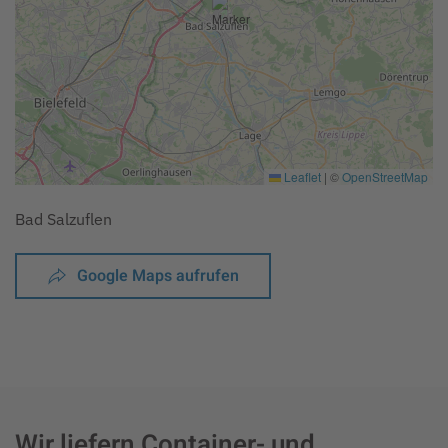
Leaflet
|
©
OpenStreetMap
Bad Salzuflen
Google Maps aufrufen
Wir liefern Container- und