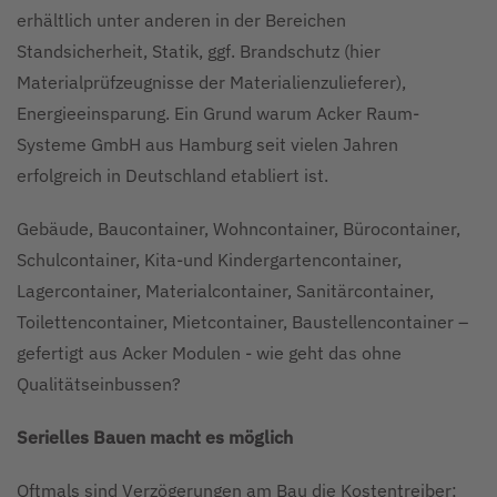
erhältlich unter anderen in der Bereichen
Standsicherheit, Statik, ggf. Brandschutz (hier
Materialprüfzeugnisse der Materialienzulieferer),
Energieeinsparung. Ein Grund warum Acker Raum-
Systeme GmbH aus Hamburg seit vielen Jahren
erfolgreich in Deutschland etabliert ist.
Gebäude, Baucontainer, Wohncontainer, Bürocontainer,
Schulcontainer, Kita-und Kindergartencontainer,
Lagercontainer, Materialcontainer, Sanitärcontainer,
Toilettencontainer, Mietcontainer, Baustellencontainer –
gefertigt aus Acker Modulen - wie geht das ohne
Qualitätseinbussen?
Serielles Bauen macht es möglich
Oftmals sind Verzögerungen am Bau die Kostentreiber;