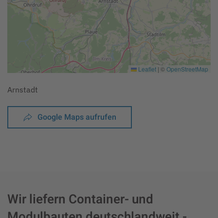
Leaflet
|
©
OpenStreetMap
Arnstadt
Google Maps aufrufen
Wir liefern Container- und
Modulbauten deutschlandweit -