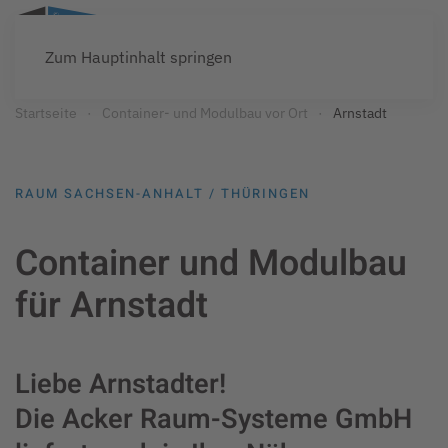
Zum Hauptinhalt springen
Startseite
Container- und Modulbau vor Ort
Arnstadt
RAUM SACHSEN-ANHALT / THÜRINGEN
Container und Modulbau
für Arnstadt
Liebe Arnstadter!
Die Acker Raum-Systeme GmbH