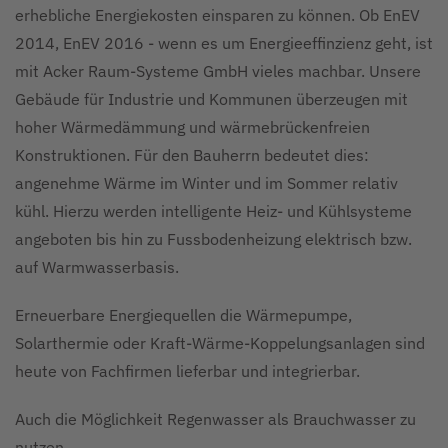
erhebliche Energiekosten einsparen zu können. Ob EnEV
2014, EnEV 2016 - wenn es um Energieeffinzienz geht, ist
mit Acker Raum-Systeme GmbH vieles machbar. Unsere
Gebäude für Industrie und Kommunen überzeugen mit
hoher Wärmedämmung und wärmebrückenfreien
Konstruktionen. Für den Bauherrn bedeutet dies:
angenehme Wärme im Winter und im Sommer relativ
kühl. Hierzu werden intelligente Heiz- und Kühlsysteme
angeboten bis hin zu Fussbodenheizung elektrisch bzw.
auf Warmwasserbasis.
Erneuerbare Energiequellen die Wärmepumpe,
Solarthermie oder Kraft-Wärme-Koppelungsanlagen sind
heute von Fachfirmen lieferbar und integrierbar.
Auch die Möglichkeit Regenwasser als Brauchwasser zu
nutzen.