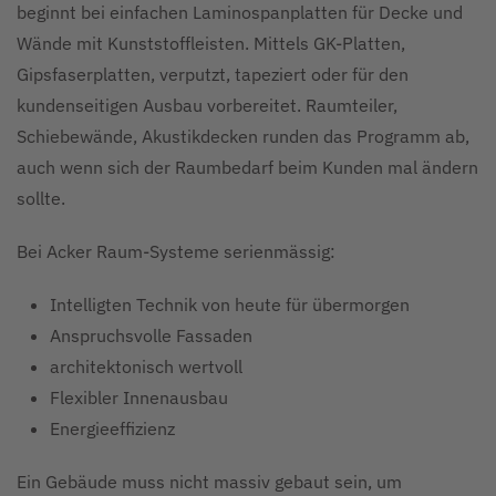
beginnt bei einfachen Laminospanplatten für Decke und
Wände mit Kunststoffleisten. Mittels GK-Platten,
Gipsfaserplatten, verputzt, tapeziert oder für den
kundenseitigen Ausbau vorbereitet. Raumteiler,
Schiebewände, Akustikdecken runden das Programm ab,
auch wenn sich der Raumbedarf beim Kunden mal ändern
sollte.
Bei Acker Raum-Systeme serienmässig:
Intelligten Technik von heute für übermorgen
Anspruchsvolle Fassaden
architektonisch wertvoll
Flexibler Innenausbau
Energieeffizienz
Ein Gebäude muss nicht massiv gebaut sein, um