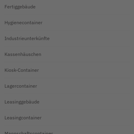
Fertiggebäude
Hygienecontainer
Industrieunterkünfte
Kassenhäuschen
Kiosk-Container
Lagercontainer
Leasinggebäude
Leasingcontainer
Mannschaftscontainer