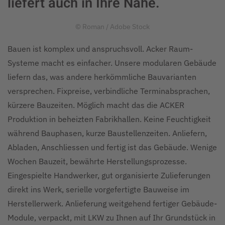
liefert auch in Ihre Nähe.
© Roman / Adobe Stock
Bauen ist komplex und anspruchsvoll. Acker Raum-
Systeme macht es einfacher. Unsere modularen Gebäude
liefern das, was andere herkömmliche Bauvarianten
versprechen. Fixpreise, verbindliche Terminabsprachen,
kürzere Bauzeiten. Möglich macht das die ACKER
Produktion in beheizten Fabrikhallen. Keine Feuchtigkeit
während Bauphasen, kurze Baustellenzeiten. Anliefern,
Abladen, Anschliessen und fertig ist das Gebäude. Wenige
Wochen Bauzeit, bewährte Herstellungsprozesse.
Eingespielte Handwerker, gut organisierte Zulieferungen
direkt ins Werk, serielle vorgefertigte Bauweise im
Herstellerwerk. Anlieferung weitgehend fertiger Gebäude-
Module, verpackt, mit LKW zu Ihnen auf Ihr Grundstück in