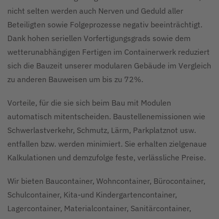
nicht selten werden auch Nerven und Geduld aller
Beteiligten sowie Folgeprozesse negativ beeinträchtigt.
Dank hohen seriellen Vorfertigungsgrads sowie dem
wetterunabhängigen Fertigen im Containerwerk reduziert
sich die Bauzeit unserer modularen Gebäude im Vergleich
zu anderen Bauweisen um bis zu 72%.
Vorteile, für die sie sich beim Bau mit Modulen
automatisch mitentscheiden. Baustellenemissionen wie
Schwerlastverkehr, Schmutz, Lärm, Parkplatznot usw.
entfallen bzw. werden minimiert. Sie erhalten zielgenaue
Kalkulationen und demzufolge feste, verlässliche Preise.
Wir bieten Baucontainer, Wohncontainer, Bürocontainer,
Schulcontainer, Kita-und Kindergartencontainer,
Lagercontainer, Materialcontainer, Sanitärcontainer,