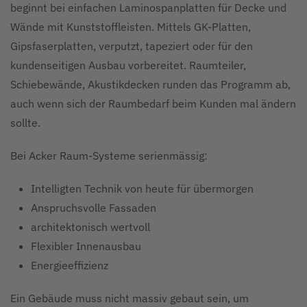
beginnt bei einfachen Laminospanplatten für Decke und
Wände mit Kunststoffleisten. Mittels GK-Platten,
Gipsfaserplatten, verputzt, tapeziert oder für den
kundenseitigen Ausbau vorbereitet. Raumteiler,
Schiebewände, Akustikdecken runden das Programm ab,
auch wenn sich der Raumbedarf beim Kunden mal ändern
sollte.
Bei Acker Raum-Systeme serienmässig:
Intelligten Technik von heute für übermorgen
Anspruchsvolle Fassaden
architektonisch wertvoll
Flexibler Innenausbau
Energieeffizienz
Ein Gebäude muss nicht massiv gebaut sein, um