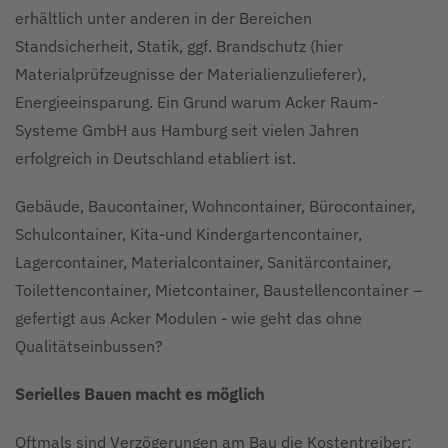
erhältlich unter anderen in der Bereichen
Standsicherheit, Statik, ggf. Brandschutz (hier
Materialprüfzeugnisse der Materialienzulieferer),
Energieeinsparung. Ein Grund warum Acker Raum-
Systeme GmbH aus Hamburg seit vielen Jahren
erfolgreich in Deutschland etabliert ist.
Gebäude, Baucontainer, Wohncontainer, Bürocontainer,
Schulcontainer, Kita-und Kindergartencontainer,
Lagercontainer, Materialcontainer, Sanitärcontainer,
Toilettencontainer, Mietcontainer, Baustellencontainer –
gefertigt aus Acker Modulen - wie geht das ohne
Qualitätseinbussen?
Serielles Bauen macht es möglich
Oftmals sind Verzögerungen am Bau die Kostentreiber;