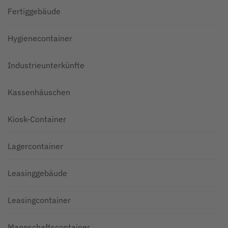
Fertiggebäude
Hygienecontainer
Industrieunterkünfte
Kassenhäuschen
Kiosk-Container
Lagercontainer
Leasinggebäude
Leasingcontainer
Mannschaftscontainer