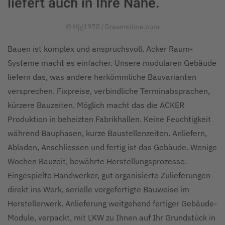
liefert auch in Ihre Nähe.
© Hjg1970 / Dreamstime.com
Bauen ist komplex und anspruchsvoll. Acker Raum-
Systeme macht es einfacher. Unsere modularen Gebäude
liefern das, was andere herkömmliche Bauvarianten
versprechen. Fixpreise, verbindliche Terminabsprachen,
kürzere Bauzeiten. Möglich macht das die ACKER
Produktion in beheizten Fabrikhallen. Keine Feuchtigkeit
während Bauphasen, kurze Baustellenzeiten. Anliefern,
Abladen, Anschliessen und fertig ist das Gebäude. Wenige
Wochen Bauzeit, bewährte Herstellungsprozesse.
Eingespielte Handwerker, gut organisierte Zulieferungen
direkt ins Werk, serielle vorgefertigte Bauweise im
Herstellerwerk. Anlieferung weitgehend fertiger Gebäude-
Module, verpackt, mit LKW zu Ihnen auf Ihr Grundstück in