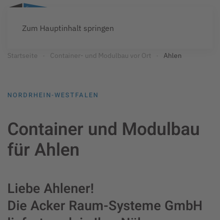
Zum Hauptinhalt springen
Startseite
Container- und Modulbau vor Ort
Ahlen
NORDRHEIN-WESTFALEN
Container und Modulbau
für Ahlen
Liebe Ahlener!
Die Acker Raum-Systeme GmbH