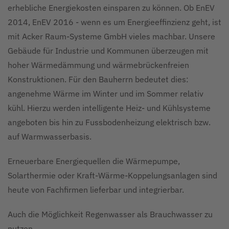
erhebliche Energiekosten einsparen zu können. Ob EnEV
2014, EnEV 2016 - wenn es um Energieeffinzienz geht, ist
mit Acker Raum-Systeme GmbH vieles machbar. Unsere
Gebäude für Industrie und Kommunen überzeugen mit
hoher Wärmedämmung und wärmebrückenfreien
Konstruktionen. Für den Bauherrn bedeutet dies:
angenehme Wärme im Winter und im Sommer relativ
kühl. Hierzu werden intelligente Heiz- und Kühlsysteme
angeboten bis hin zu Fussbodenheizung elektrisch bzw.
auf Warmwasserbasis.
Erneuerbare Energiequellen die Wärmepumpe,
Solarthermie oder Kraft-Wärme-Koppelungsanlagen sind
heute von Fachfirmen lieferbar und integrierbar.
Auch die Möglichkeit Regenwasser als Brauchwasser zu
nutzen.