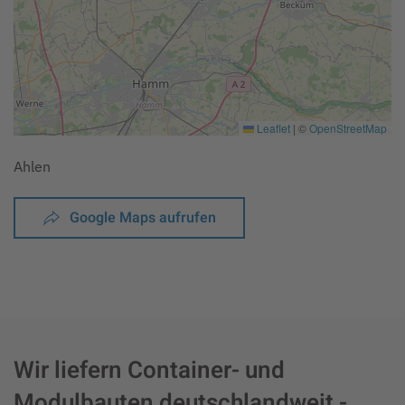
Leaflet
|
©
OpenStreetMap
Ahlen
Google Maps aufrufen
Wir liefern Container- und
Modulbauten deutschlandweit -