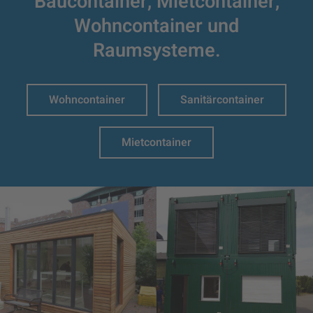
Baucontainer,
Mietcontainer,
Wohncontainer und
Raumsysteme.
Wohncontainer
Sanitärcontainer
Mietcontainer