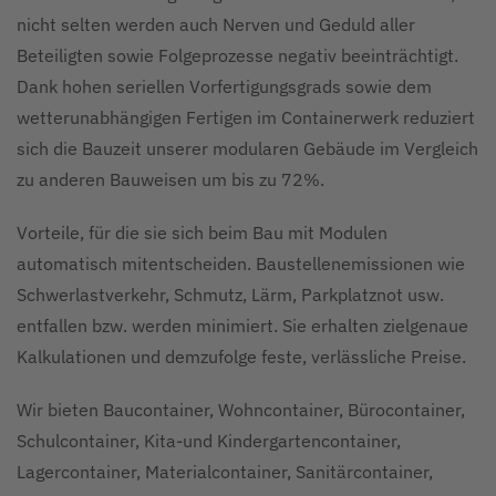
nicht selten werden auch Nerven und Geduld aller
Beteiligten sowie Folgeprozesse negativ beeinträchtigt.
Dank hohen seriellen Vorfertigungsgrads sowie dem
wetterunabhängigen Fertigen im Containerwerk reduziert
sich die Bauzeit unserer modularen Gebäude im Vergleich
zu anderen Bauweisen um bis zu 72%.
Vorteile, für die sie sich beim Bau mit Modulen
automatisch mitentscheiden. Baustellenemissionen wie
Schwerlastverkehr, Schmutz, Lärm, Parkplatznot usw.
entfallen bzw. werden minimiert. Sie erhalten zielgenaue
Kalkulationen und demzufolge feste, verlässliche Preise.
Wir bieten Baucontainer, Wohncontainer, Bürocontainer,
Schulcontainer, Kita-und Kindergartencontainer,
Lagercontainer, Materialcontainer, Sanitärcontainer,